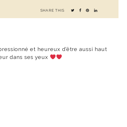
SHARE THIS
pressionné et heureux d’être aussi haut
nheur dans ses yeux