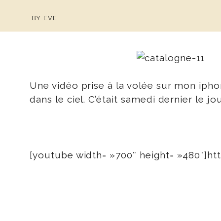
BY
EVE
Une vidéo prise à la volée sur mon ipho
dans le ciel. C’était samedi dernier le
[youtube width= »700″ height= »480″]h