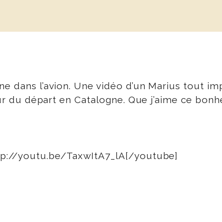
ne dans l’avion. Une vidéo d’un Marius tout im
 jour du départ en Catalogne. Que j’aime ce bo
ttp://youtu.be/TaxwItA7_lA[/youtube]