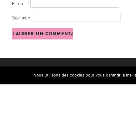
E-mail
*
Site web
Nous utilisons des cookies pour vous garantir la meill
COPYRIGHT