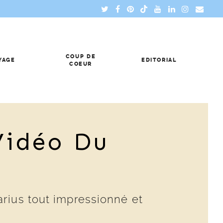
COUP DE
YAGE
EDITORIAL
COEUR
idéo Du
arius tout impressionné et