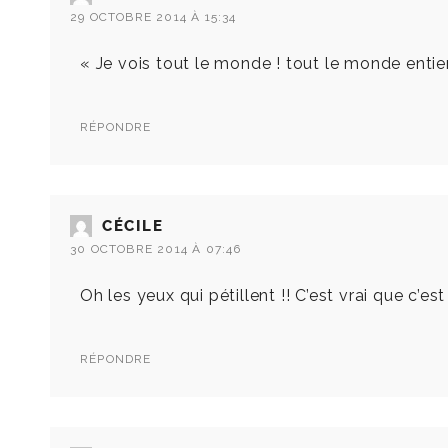
29 OCTOBRE 2014 À 15:34
« Je vois tout le monde ! tout le monde entie
RÉPONDRE
CÉCILE
30 OCTOBRE 2014 À 07:46
Oh les yeux qui pétillent !! C’est vrai que c’es
RÉPONDRE