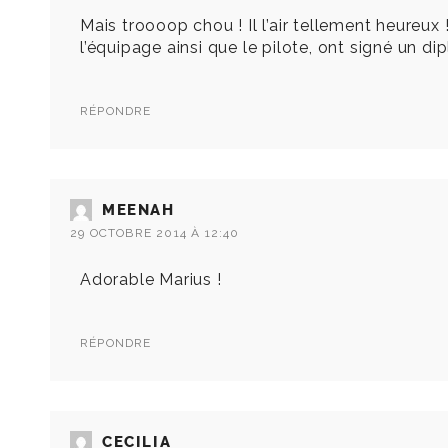
Mais troooop chou ! Il l’air tellement heureux 
l’équipage ainsi que le pilote, ont signé un dipl
RÉPONDRE
MEENAH
29 OCTOBRE 2014 À 12:40
Adorable Marius !
RÉPONDRE
CECILIA