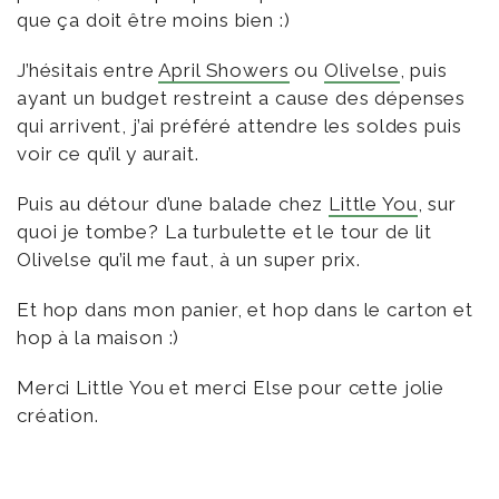
que ça doit être moins bien :)
J’hésitais entre
April Showers
ou
Olivelse
, puis
ayant un budget restreint a cause des dépenses
qui arrivent, j’ai préféré attendre les soldes puis
voir ce qu’il y aurait.
Puis au détour d’une balade chez
Little You
, sur
quoi je tombe? La turbulette et le tour de lit
Olivelse qu’il me faut, à un super prix.
Et hop dans mon panier, et hop dans le carton et
hop à la maison :)
Merci Little You et merci Else pour cette jolie
création.