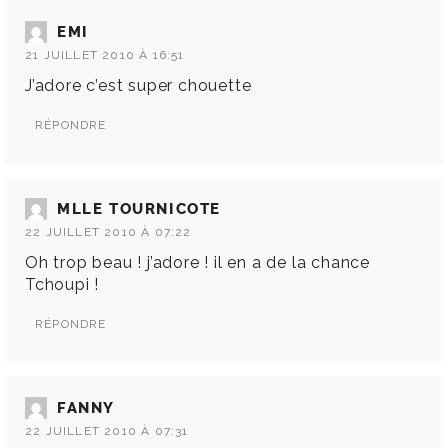
EMI
21 JUILLET 2010 À 16:51
J’adore c’est super chouette
RÉPONDRE
MLLE TOURNICOTE
22 JUILLET 2010 À 07:22
Oh trop beau ! j’adore ! il en a de la chance
Tchoupi !
RÉPONDRE
FANNY
22 JUILLET 2010 À 07:31