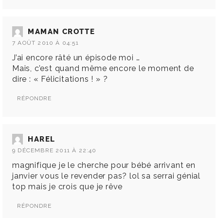
MAMAN CROTTE
7 AOÛT 2010 À 04:51
J’ai encore râté un épisode moi …
Mais, c’est quand même encore le moment de
dire : « Félicitations ! » ?
RÉPONDRE
HAREL
9 DÉCEMBRE 2011 À 22:40
magnifique je le cherche pour bébé arrivant en
janvier vous le revender pas? lol sa serrai génial
top mais je crois que je rêve
RÉPONDRE