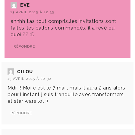
EVE
13 AVRIL 2015 À 22:35
ahhhh t’as tout compris…les invitations sont
faites, les ballons commandés, il a rêvé ou
quoi ?? :D
RÉPONDRE
CILOU
13 AVRIL 2015 À 22:32
Mdr !! Moi c est le 7 mai , mais il aura 2 ans alors
pour l instant j suis tranquille avec transformers
et star wars lol ;)
RÉPONDRE