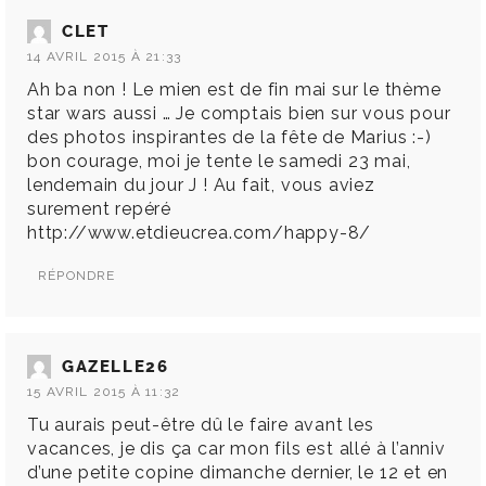
CLET
14 AVRIL 2015 À 21:33
Ah ba non ! Le mien est de fin mai sur le thème
star wars aussi … Je comptais bien sur vous pour
des photos inspirantes de la fête de Marius :-)
bon courage, moi je tente le samedi 23 mai,
lendemain du jour J ! Au fait, vous aviez
surement repéré
http://www.etdieucrea.com/happy-8/
RÉPONDRE
GAZELLE26
15 AVRIL 2015 À 11:32
Tu aurais peut-être dû le faire avant les
vacances, je dis ça car mon fils est allé à l’anniv
d’une petite copine dimanche dernier, le 12 et en