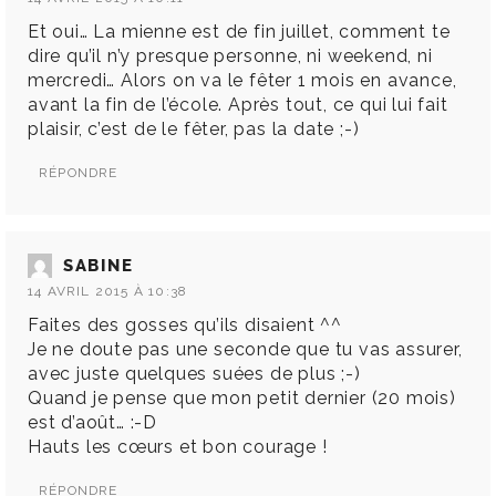
Et oui… La mienne est de fin juillet, comment te
dire qu’il n’y presque personne, ni weekend, ni
mercredi… Alors on va le fêter 1 mois en avance,
avant la fin de l’école. Après tout, ce qui lui fait
plaisir, c’est de le fêter, pas la date ;-)
RÉPONDRE
SABINE
14 AVRIL 2015 À 10:38
Faites des gosses qu’ils disaient ^^
Je ne doute pas une seconde que tu vas assurer,
avec juste quelques suées de plus ;-)
Quand je pense que mon petit dernier (20 mois)
est d’août… :-D
Hauts les cœurs et bon courage !
RÉPONDRE