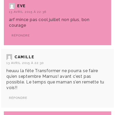
EVE
13 AVRIL 2015 À 22:36
arf mince pas cool juillet non plus, bon
courage
RÉPONDRE
CAMILLE
13 AVRIL 2015 À 22:30
heuuu la fête Transformer ne pourra se faire
qu’en septembre Marnus! avant c’est pas
possible. Le temps que maman s’en remette tu
vois!!
RÉPONDRE