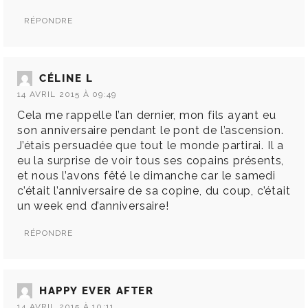
RÉPONDRE
CÉLINE L
14 AVRIL 2015 À 09:49
Cela me rappelle l’an dernier, mon fils ayant eu
son anniversaire pendant le pont de l’ascension.
J’étais persuadée que tout le monde partirai. Il a
eu la surprise de voir tous ses copains présents,
et nous l’avons fêté le dimanche car le samedi
c’était l’anniversaire de sa copine, du coup, c’était
un week end d’anniversaire!
RÉPONDRE
HAPPY EVER AFTER
14 AVRIL 2015 À 10:11