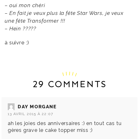
– oui
mon chéri
– En fait je veux plus la fête Star Wars, je veux
une fête Transformer !!!
– Hein ?????
à suivre ;)
29 COMMENTS
DAY MORGANE
13 AVRIL 2015 À 22:07
ah les joies des anniversaires :) en tout cas tu
gères grave le cake topper miss ;)