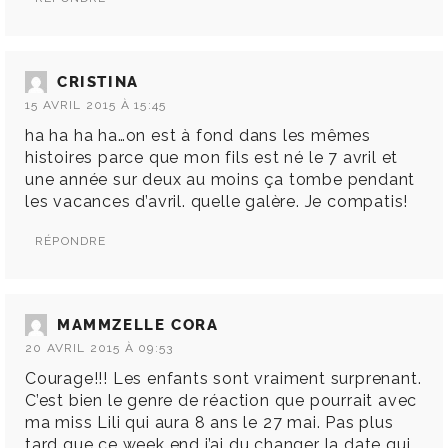
CRISTINA
15 AVRIL 2015 À 15:45
ha ha ha ha…on est à fond dans les mêmes
histoires parce que mon fils est né le 7 avril et
une année sur deux au moins ça tombe pendant
les vacances d’avril. quelle galère. Je compatis!
RÉPONDRE
MAMMZELLE CORA
20 AVRIL 2015 À 09:53
Courage!!! Les enfants sont vraiment surprenant.
C’est bien le genre de réaction que pourrait avec
ma miss Lili qui aura 8 ans le 27 mai. Pas plus
tard que ce week end j’ai du changer la date qui