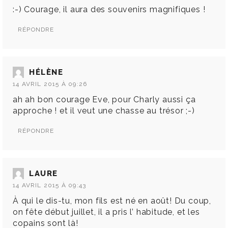
:-) Courage, il aura des souvenirs magnifiques !
RÉPONDRE
HÉLÈNE
14 AVRIL 2015 À 09:26
ah ah bon courage Eve, pour Charly aussi ça
approche ! et il veut une chasse au trésor ;-)
RÉPONDRE
LAURE
14 AVRIL 2015 À 09:43
À qui le dis-tu, mon fils est né en août! Du coup,
on fête début juillet, il a pris l’ habitude, et les
copains sont là!