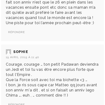
fait son anniv n’est que le 26 en plein dans les
vacances ensuite pont etc donc sa maman m’a
dit qu’elle avait préféré le faire avant les
vacances quand tout le monde est encore là !
Une piste pour toi l’année prochain peut-être ;)
RÉPONDRE
SOPHIE
15 AVRIL 2015 À 11:40
Courage, courage … ton petit Padawan deviendra
un Jedi et toi tu vas être encore plus forte que
tout l’Empire .
Que la Force soit avec toi ma bichette <3 …
( bon, je ris sous cape car Matteo qq jours avant
son anniv m'a dit , et si on faisait un anniv lego
Chima …. euh , … comment dire !! )
RÉPONDRE