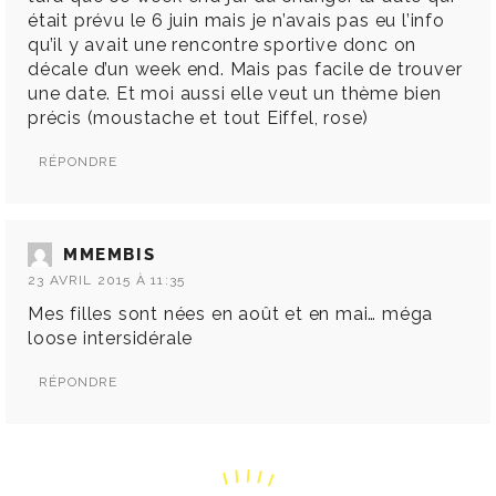
était prévu le 6 juin mais je n’avais pas eu l’info
qu’il y avait une rencontre sportive donc on
décale d’un week end. Mais pas facile de trouver
une date. Et moi aussi elle veut un thème bien
précis (moustache et tout Eiffel, rose)
RÉPONDRE
MMEMBIS
23 AVRIL 2015 À 11:35
Mes filles sont nées en août et en mai… méga
loose intersidérale
RÉPONDRE