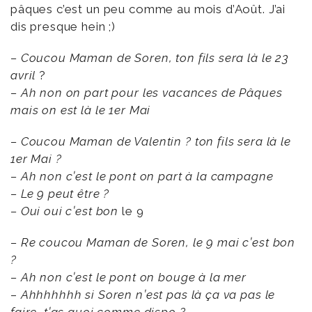
pâques c’est un peu comme au mois d’Août. J’ai
dis presque hein ;)
– Coucou Maman de Soren, ton fils sera là le 23
avril
?
– Ah non on part pour les vacances de Pâques
mais on est là le 1er Mai
– Coucou Maman de Valentin ? ton fils sera là le
1er Mai ?
– Ah non c’est le pont on part à la campagne
– Le 9 peut être ?
– Oui oui c’est bon
le 9
– Re coucou Maman de Soren, le 9 mai c’est bon
?
– Ah non c’est le pont on bouge
à la mer
–
Ahhhhhhh
si Soren n’est pas là ça va pas le