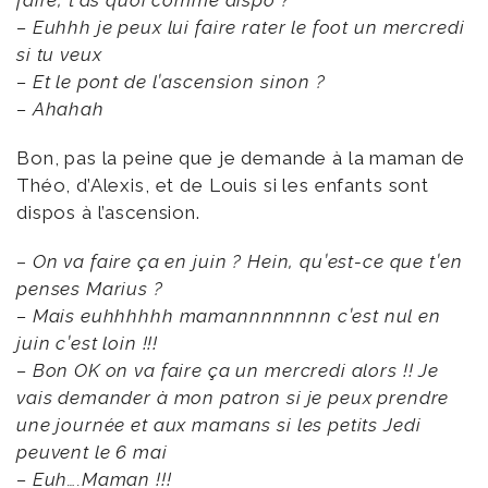
faire, t’as quoi comme dispo ?
– Euhhh je peux lui faire rater le foot un mercredi
si tu veux
– Et le pont de l’ascension sinon ?
– Ahahah
Bon, pas la peine que je demande à la maman de
Théo, d’Alexis, et de Louis si les enfants sont
dispos à l’ascension.
–
On va faire ça en juin ? Hein, qu’est-ce que t’en
penses Marius ?
– Mais euhhhhhh mamannnnnnnn
c’est nul en
juin c’est loin !!!
– Bon OK on va faire ça un mercredi alors !! Je
vais demander à mon patron si je peux prendre
une journée et aux mamans si les petits Jedi
peuvent le 6 mai
– Euh….Maman !!!