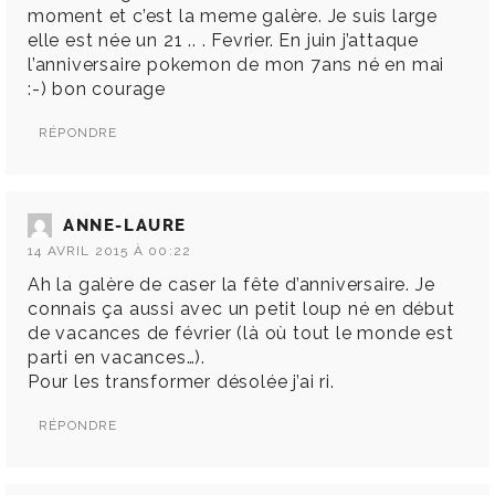
moment et c’est la meme galère. Je suis large
elle est née un 21 .. . Fevrier. En juin j’attaque
l’anniversaire pokemon de mon 7ans né en mai
:-) bon courage
RÉPONDRE
ANNE-LAURE
14 AVRIL 2015 À 00:22
Ah la galère de caser la fête d’anniversaire. Je
connais ça aussi avec un petit loup né en début
de vacances de février (là où tout le monde est
parti en vacances…).
Pour les transformer désolée j’ai ri.
RÉPONDRE