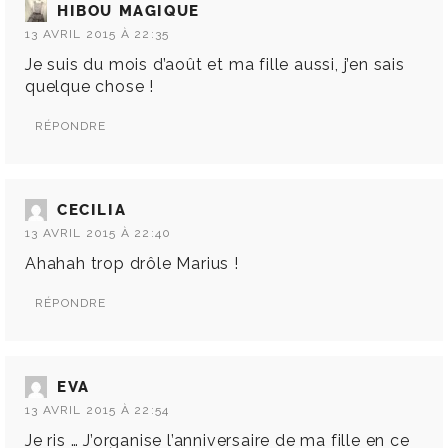
HIBOU MAGIQUE
13 AVRIL 2015 À 22:35
Je suis du mois d’août et ma fille aussi, j’en sais
quelque chose !
RÉPONDRE
CECILIA
13 AVRIL 2015 À 22:40
Ahahah trop drôle Marius !
RÉPONDRE
EVA
13 AVRIL 2015 À 22:54
Je ris … J’organise l’anniversaire de ma fille en ce