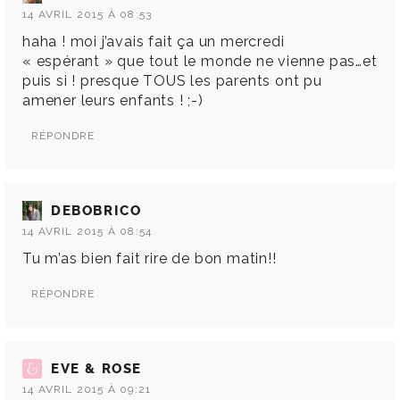
14 AVRIL 2015 À 08:53
haha ! moi j’avais fait ça un mercredi
« espérant » que tout le monde ne vienne pas…et
puis si ! presque TOUS les parents ont pu
amener leurs enfants ! ;-)
RÉPONDRE
DEBOBRICO
14 AVRIL 2015 À 08:54
Tu m’as bien fait rire de bon matin!!
RÉPONDRE
EVE & ROSE
14 AVRIL 2015 À 09:21