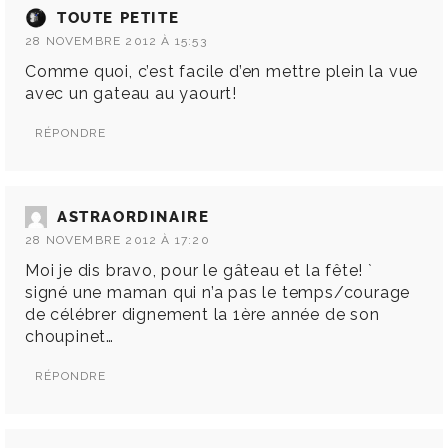
TOUTE PETITE
28 NOVEMBRE 2012 À 15:53
Comme quoi, c’est facile d’en mettre plein la vue
avec un gateau au yaourt!
RÉPONDRE
ASTRAORDINAIRE
28 NOVEMBRE 2012 À 17:20
Moi je dis bravo, pour le gâteau et la fête! `
signé une maman qui n’a pas le temps/courage
de célébrer dignement la 1ère année de son
choupinet…
RÉPONDRE