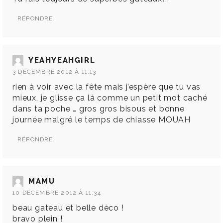
RÉPONDRE
YEAHYEAHGIRL
3 DÉCEMBRE 2012 À 11:13
rien à voir avec la fête mais j’espère que tu vas
mieux, je glisse ça là comme un petit mot caché
dans ta poche … gros gros bisous et bonne
journée malgré le temps de chiasse MOUAH
RÉPONDRE
MAMU
10 DÉCEMBRE 2012 À 11:34
beau gateau et belle déco !
bravo plein !