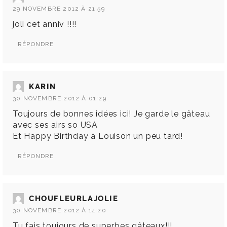
29 NOVEMBRE 2012 À 21:59
joli cet anniv !!!!
RÉPONDRE
KARIN
30 NOVEMBRE 2012 À 01:29
Toujours de bonnes idées ici! Je garde le gâteau
avec ses airs so USA
Et Happy Birthday à Louison un peu tard!
RÉPONDRE
CHOUFLEURLAJOLIE
30 NOVEMBRE 2012 À 14:20
Tu fais toujours de superbes gâteaux!!!