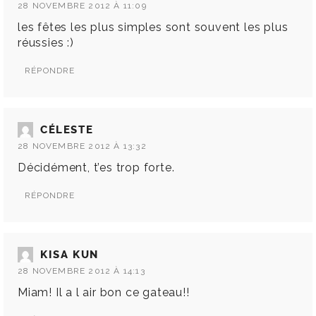
28 NOVEMBRE 2012 À 11:09
les fêtes les plus simples sont souvent les plus
réussies :)
RÉPONDRE
CÉLESTE
28 NOVEMBRE 2012 À 13:32
Décidément, t’es trop forte.
RÉPONDRE
KISA KUN
28 NOVEMBRE 2012 À 14:13
Miam! Il a l air bon ce gateau!!