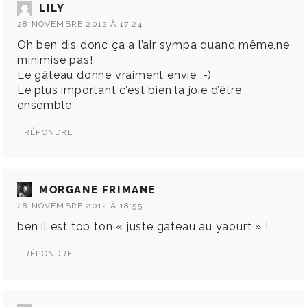
LILY
28 NOVEMBRE 2012 À 17:24
Oh ben dis donc ça a l’air sympa quand même,ne
minimise pas!
Le gâteau donne vraiment envie ;-)
Le plus important c’est bien la joie d’être
ensemble
RÉPONDRE
MORGANE FRIMANE
28 NOVEMBRE 2012 À 18:55
ben il est top ton « juste gateau au yaourt » !
RÉPONDRE