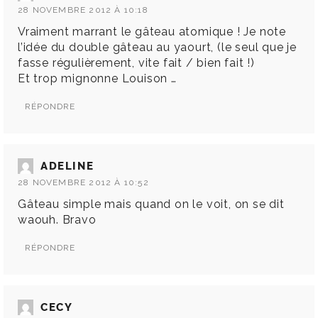
28 NOVEMBRE 2012 À 10:18
Vraiment marrant le gâteau atomique ! Je note
l’idée du double gâteau au yaourt, (le seul que je
fasse régulièrement, vite fait / bien fait !)
Et trop mignonne Louison …
RÉPONDRE
ADELINE
28 NOVEMBRE 2012 À 10:52
Gâteau simple mais quand on le voit, on se dit
waouh. Bravo
RÉPONDRE
CECY