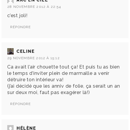
ARC EN CIEL
28 NOVEMBRE 2012 À 22:54
c’est joli!
RÉPONDRE
CELINE
29 NOVEMBRE 2012 À 15:12
Ca avait l’air chouette tout ça! Et puis tu as bien
le temps d’inviter plein de marmaille a venir
détruire ton intérieur va!
(j’ai décidé que les anniv de folie, ça serait un an
sur deux moi, faut pas exagérer là!)
RÉPONDRE
HÉLÈNE