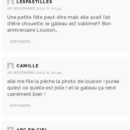
LESPASTILLES
28 NOVEMBRE 2012 À 20:43
Une petite fête peut-être mais elle avait l’air
d’être chouette, le gâteau est sublime!!! Bon
anniversaire Louison…
RÉPONDRE
CAMILLE
28 NOVEMBRE 2012 À 20:45
elle me file la pêche la photo de louison ! purée
qu’est ce qu’elle est jolie ! et le gateau ça rend
carrément bien !
RÉPONDRE