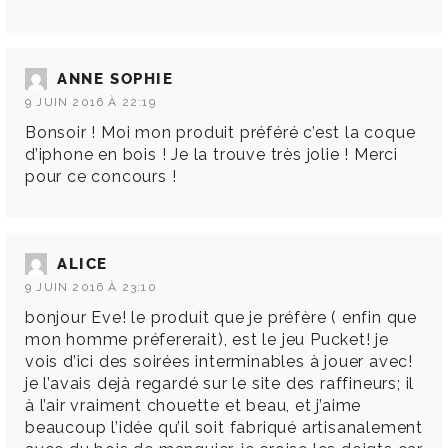
ANNE SOPHIE
9 JUIN 2016 À 22:19
Bonsoir ! Moi mon produit préféré c’est la coque
d’iphone en bois ! Je la trouve très jolie ! Merci
pour ce concours !
ALICE
9 JUIN 2016 À 23:10
bonjour Eve! le produit que je préfère ( enfin que
mon homme préfererait), est le jeu Pucket! je
vois d’ici des soirées interminables à jouer avec!
je l’avais dejà regardé sur le site des raffineurs; il
à l’air vraiment chouette et beau, et j’aime
beaucoup l’idée qu’il soit fabriqué artisanalement