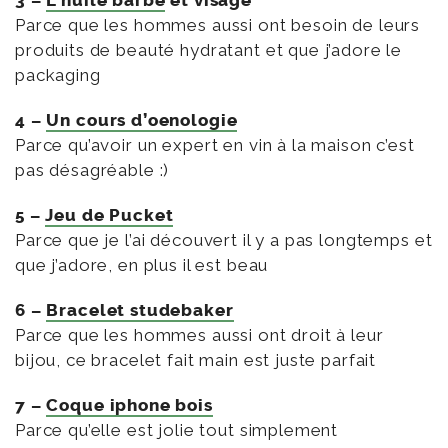
3 –
L’huile barbe
et visage
Parce que les hommes aussi ont besoin de leurs
produits de beauté hydratant et que j’adore le
packaging
4 –
Un cours d’oenologie
Parce qu’avoir un expert en vin à la maison c’est
pas désagréable :)
5 –
Jeu de Pucket
Parce que je l’ai découvert il y a pas longtemps et
que j’adore, en plus il est beau
6 –
Bracelet studebaker
Parce que les hommes aussi ont droit à leur
bijou, ce bracelet fait main est juste parfait
7 –
Coque iphone bois
Parce qu’elle est jolie tout simplement