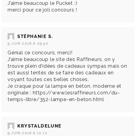
J’aime beaucoup le Pucket :)
merci pour ce joli concours !
STÉPHANIE S.
9 JUIN 2016 À 09:50
Génial ce concours, merci!
J’aime beaucoup le site des Raffineurs, on y
trouve plein d’idées de cadeaux sympas mais on
est aussi tentés de se faire des cadeaux en
voyant toutes ces belles choses.
Je craque pour la lampe en béton, moderne et
originale :
https://www.lesraffineurs.com/du-
temps-libre/352-lampe-en-beton.html
KRYSTALDELUNE
9 JUIN 2016 À 10:12