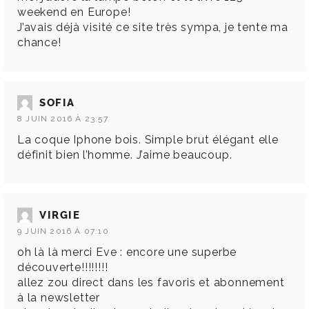
weekend en Europe!
J’avais déjà visité ce site très sympa, je tente ma
chance!
SOFIA
8 JUIN 2016 À 23:57
La coque Iphone bois. Simple brut élégant elle
définit bien l’homme. J’aime beaucoup.
VIRGIE
9 JUIN 2016 À 07:10
oh là là merci Eve : encore une superbe
découverte!!!!!!!!
allez zou direct dans les favoris et abonnement
à la newsletter