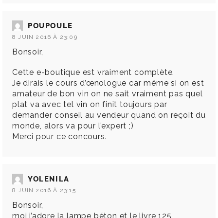
POUPOULE
8 JUIN 2016 À 23:09
Bonsoir,
Cette e-boutique est vraiment complète.
Je dirais le cours d’œnologue car même si on est
amateur de bon vin on ne sait vraiment pas quel
plat va avec tel vin on finit toujours par
demander conseil au vendeur quand on reçoit du
monde, alors va pour l’expert ;)
Merci pour ce concours.
YOLENILA
8 JUIN 2016 À 23:15
Bonsoir,
moi j’adore la lampe béton et le livre 125