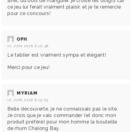
avec du bois de manguier. je croise les doigts car
ce jeu lui ferait vraiment plaisir, et je te remercie
pour ce concours!
OPH
10 JUIN 2016 À 10:38
Le tablier est vraiment sympa et élégant!
Merci pour ce jeu!
MYRIAM
10 JUIN 2016 À 15:05
Belle découverte, je ne connaissais pas le site.
Je crois que je vais commander (et donc mon
produit préféré) pour mon homme la bouteille
de rhum Chalong Bay.