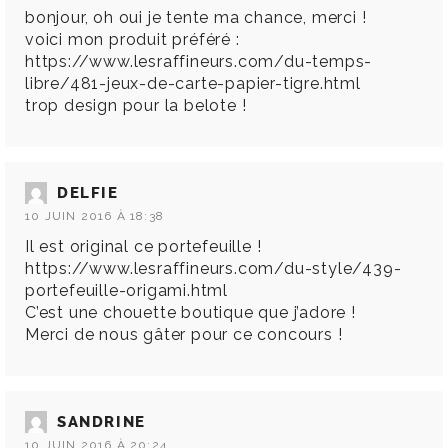
bonjour, oh oui je tente ma chance, merci !
voici mon produit préféré :
https://www.lesraffineurs.com/du-temps-
libre/481-jeux-de-carte-papier-tigre.html
trop design pour la belote !
DELFIE
10 JUIN 2016 À 18:38
Il est original ce portefeuille !
https://www.lesraffineurs.com/du-style/439-
portefeuille-origami.html
C’est une chouette boutique que j’adore !
Merci de nous gâter pour ce concours !
SANDRINE
10 JUIN 2016 À 20:24