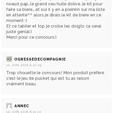
noeud pap…le grand ceu huile dolive..le kit pour
faire sa biere….et oui il y en a pleinnn sur ma liste
en attente^^ alors je dirais le kit de biere en ce
moment :)
Et ce tablier et top je croise les doigts ca serai
juste genial:)
Merci pour ce concours:)
OGRESSEDECOMPAGNIE
10 JUIN 2016 À 21:05
Trop chouette le concours! Mon produit préféré
c’est le jeu de pucket qui est tu as raison
vraiment beau.
ANNEC
10 JUIN 2016 À 21:10