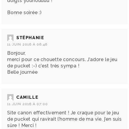
doigts youhouuuu !
Bonne soirée :)
STÉPHANIE
11 JUIN 2016 À 06:46
Bonjour,
merci pour ce chouette concours. J’adore le jeu
de pucket :-) c’est très sympa !
Belle journée
CAMILLE
11 JUIN 2016 À 07:00
Site canon effectivement ! Je craque pour le jeu
de pucket qui ravirait l’homme de ma vie, j’en suis
sûre ! Merci !