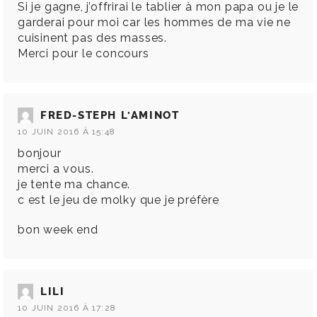
Si je gagne, j’offrirai le tablier à mon papa ou je le
garderai pour moi car les hommes de ma vie ne
cuisinent pas des masses.
Merci pour le concours
FRED-STEPH L'AMINOT
10 JUIN 2016 À 15:48
bonjour
merci a vous.
je tente ma chance.
c est le jeu de molky que je préfère
bon week end
LILI
10 JUIN 2016 À 17:28