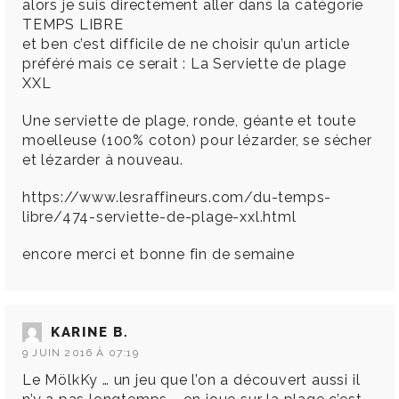
alors je suis directement aller dans la catégorie
TEMPS LIBRE
et ben c’est difficile de ne choisir qu’un article
préféré mais ce serait : La Serviette de plage
XXL
Une serviette de plage, ronde, géante et toute
moelleuse (100% coton) pour lézarder, se sécher
et lézarder à nouveau.
https://www.lesraffineurs.com/du-temps-
libre/474-serviette-de-plage-xxl.html
encore merci et bonne fin de semaine
KARINE B.
9 JUIN 2016 À 07:19
Le MölkKy … un jeu que l’on a découvert aussi il