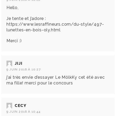
Hello,
Je tente et j’adore :
https://www.lesraffineurs.com/du-style/497-
lunettes-en-bois-oly.html
Merci :)
JIJI
9 JUIN 2016 À 10:27
j’ai très envie d’essayer Le MölkKy cet été avec
ma fille! merci pour le concours
CECY
9 JUIN 2016 À 10:44