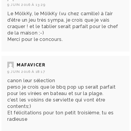
9 JUIN 2016 À 13:29
Le MölkKy, le MölkKy (vu chez camille) à l’air
d’être un jeu très sympa, je crois que je vais
craquer ! et le tablier serait parfait pour le chef
de la maison ;-)
Merci pour le concours.
MAFAVICER
9 JUIN 2016 À 18:17
canon leur sélection
perso je crois que le bbq pop up serait parfait
pour les virées en bateau et sur la plage.
c’est les voisins de serviette qui vont être
contents;)
Et félicitations pour ton petit troisième, tu es
radieuse