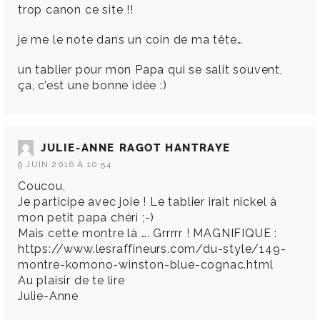
trop canon ce site !!
je me le note dans un coin de ma tête…
un tablier pour mon Papa qui se salit souvent,
ça, c’est une bonne idée :)
JULIE-ANNE RAGOT HANTRAYE
9 JUIN 2016 À 10:54
Coucou,
Je participe avec joie ! Le tablier irait nickel à
mon petit papa chéri ;-)
Mais cette montre là …. Grrrrr ! MAGNIFIQUE :
https://www.lesraffineurs.com/du-style/149-
montre-komono-winston-blue-cognac.html
Au plaisir de te lire
Julie-Anne