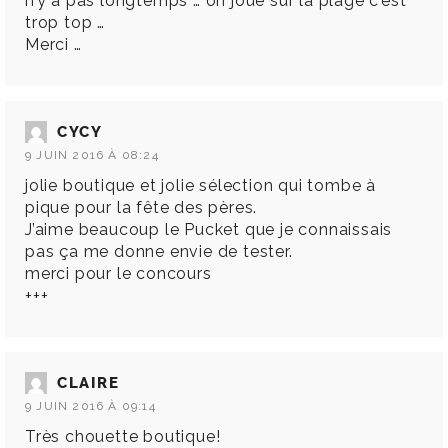
n’y a pas longtemps … on joue sur la plage c’est
trop top …
Merci …
CYCY
9 JUIN 2016 À 08:24
jolie boutique et jolie sélection qui tombe à
pique pour la fête des pères.
J’aime beaucoup le Pucket que je connaissais
pas ça me donne envie de tester.
merci pour le concours
+++
CLAIRE
9 JUIN 2016 À 09:14
Très chouette boutique!