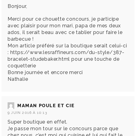
Bonjour,
Merci pour ce chouette concours, je participe
avec plaisir pour mon mari, papa de mes deux
ados, il serait beau avec ce tablier pour faire le
barbecue !
Mon article préféré sur la boutique serait celui-ci
:
https://www.lesraffineurs.com/du-style/387-
bracelet-studebaker.html
pour une touche de
coquetterie
Bonne journée et encore merci
Nathalie
MAMAN POULE ET CIE
9 JUIN 2016 À 10:13
Super boutique en effet.
Je passe mon tour sur le concours parce que
chez nous, c’est moi qui cuisine et lui qui fait le