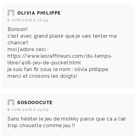
OLIVIA PHILIPPE
8 JUIN 2016 À 22:54
Bonsoir!
c’est avec grand plaisir que je vais tenter ma
chance!!
moi j’adore ceci :
https://www.lesraffineurs.com/du-temps-
libre/406-jeu-de-pucket.html
je suis fan fb sous le nom : olivia philippe
merci et croisons les doigts!
SOSOOOCUTE
8 JUIN 2016 À 23:05
Sans hésiter le jeu de molkky parce que ca a l’air
trop chouette comme jeu !!