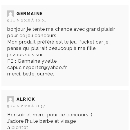
GERMAINE
9 JUIN 2016 À 20:01
bonjour, je tente ma chance avec grand plaisir
pour ce joli concours.
Mon produit préféré est le jeu Pucket car je
pense qui plairait beaucoup à ma fille.
je vous suis sur :
FB : Germaine yvette
capucineporter@yahoo.fr
merci, belle journée.
ALRICK
9 JUIN 2016 À 21:37
Bonsoir et merci pour ce concours :)
J’adore l’huile barbe et visage
a bientôt