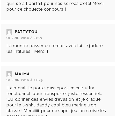
qu’il serait parfait pour nos soirées d’été! Merci
pour ce chouette concours !
PATTYTOU
10 JUIN 2016 À 21:15
La montre passer du temps avec lui :-) j’adore
les intitulés ! Merci !
MAÏMA
10 JUIN 2016 À 22:49
Il aimerait le porte-passeport en cuir, ultra
fonctionnel, pour transporter juste l’essentiel…
‘Lui donner des envies d’évasion’ et je craque
pour le t-shirt daddy cool bleu marine trop
classe ! Merciiiiii pour ce super jeu, on croise les