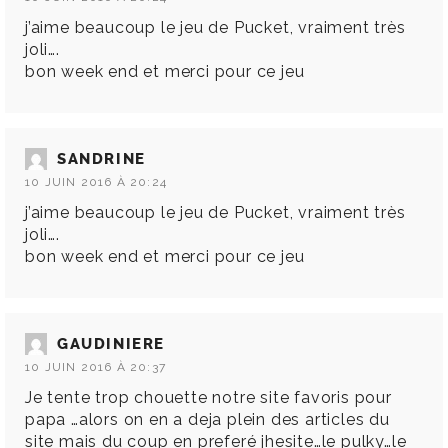
j’aime beaucoup le jeu de Pucket, vraiment très
joli….
bon week end et merci pour ce jeu
SANDRINE
10 JUIN 2016 À 20:24
j’aime beaucoup le jeu de Pucket, vraiment très
joli….
bon week end et merci pour ce jeu
GAUDINIERE
10 JUIN 2016 À 20:37
Je tente trop chouette notre site favoris pour
papa …alors on en a deja plein des articles du
site mais du coup en preferé jhesite…le pulky…le