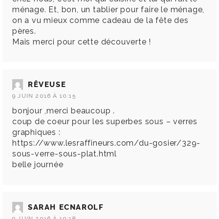
ménage. Et, bon, un tablier pour faire le ménage,
on a vu mieux comme cadeau de la fête des
pères.
Mais merci pour cette découverte !
RÊVEUSE
9 JUIN 2016 À 10:15
bonjour ,merci beaucoup .
coup de coeur pour les superbes sous – verres
graphiques :
https://www.lesraffineurs.com/du-gosier/329-
sous-verre-sous-plat.html
belle journée
SARAH ECNAROLF
9 JUIN 2016 À 10:18