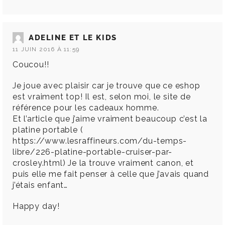
ADELINE ET LE KIDS
11 JUIN 2016 À 11:59
Coucou!!
Je joue avec plaisir car je trouve que ce eshop
est vraiment top! Il est, selon moi, le site de
référence pour les cadeaux homme.
Et l’article que j’aime vraiment beaucoup c’est la
platine portable (
https://www.lesraffineurs.com/du-temps-
libre/226-platine-portable-cruiser-par-
crosley.html
) Je la trouve vraiment canon, et
puis elle me fait penser à celle que j’avais quand
j’étais enfant…
Happy day!