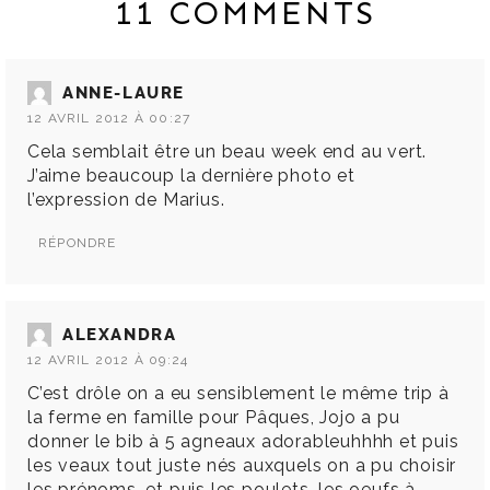
11 COMMENTS
ANNE-LAURE
12 AVRIL 2012 À 00:27
Cela semblait être un beau week end au vert.
J’aime beaucoup la dernière photo et
l’expression de Marius.
RÉPONDRE
ALEXANDRA
12 AVRIL 2012 À 09:24
C’est drôle on a eu sensiblement le même trip à
la ferme en famille pour Pâques, Jojo a pu
donner le bib à 5 agneaux adorableuhhhh et puis
les veaux tout juste nés auxquels on a pu choisir
les prénoms, et puis les poulets, les oeufs à