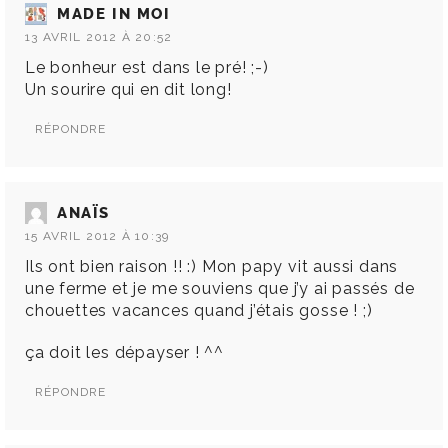
MADE IN MOI
13 AVRIL 2012 À 20:52
Le bonheur est dans le pré! ;-)
Un sourire qui en dit long!
RÉPONDRE
ANAÏS
15 AVRIL 2012 À 10:39
Ils ont bien raison !! :) Mon papy vit aussi dans
une ferme et je me souviens que j’y ai passés de
chouettes vacances quand j’étais gosse ! ;)
ça doit les dépayser ! ^^
RÉPONDRE