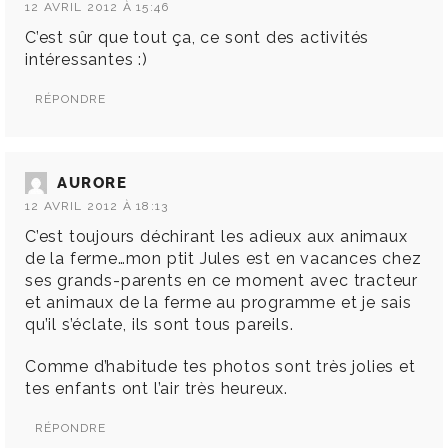
12 AVRIL 2012 À 15:46
C’est sûr que tout ça, ce sont des activités
intéressantes :)
RÉPONDRE
AURORE
12 AVRIL 2012 À 18:13
C’est toujours déchirant les adieux aux animaux
de la ferme…mon ptit Jules est en vacances chez
ses grands-parents en ce moment avec tracteur
et animaux de la ferme au programme et je sais
qu’il s’éclate, ils sont tous pareils.
Comme d’habitude tes photos sont très jolies et
tes enfants ont l’air très heureux.
RÉPONDRE