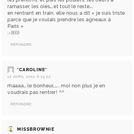
ramasser, les oies….et tout le reste….
en rentrant en train, elle nous a dit « je suis triste
parce que je voulais prendre les agneaux à
Paris »
;-)))))
RÉPONDRE
*CAROLINE*
12 AVRIL 2012 À 13:22
rhaaaa… le bonheur…….. moi non plus je en
voudrais pas rentrer! ^^
RÉPONDRE
MISSBROWNIE