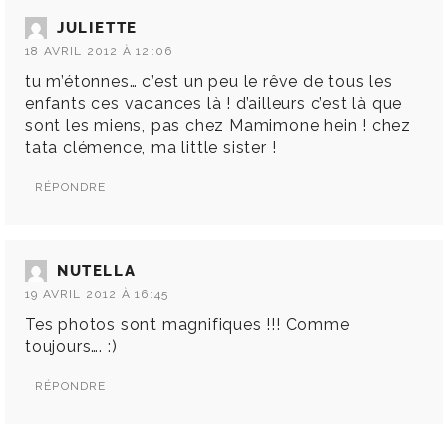
JULIETTE
18 AVRIL 2012 À 12:06
tu m’étonnes… c’est un peu le rêve de tous les
enfants ces vacances là ! d’ailleurs c’est là que
sont les miens, pas chez Mamimone hein ! chez
tata clémence, ma little sister !
RÉPONDRE
NUTELLA
19 AVRIL 2012 À 16:45
Tes photos sont magnifiques !!! Comme
toujours…. :)
RÉPONDRE