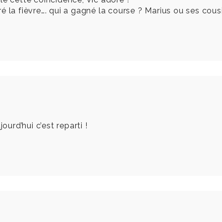
é la fièvre…. qui a gagné la course ? Marius ou ses cous
ourd’hui c’est reparti !