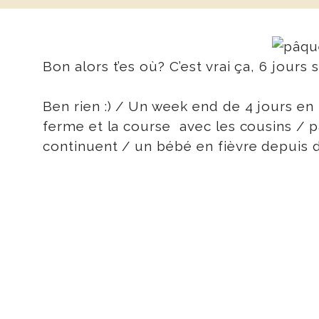
Bon alors t’es où? C’est vrai ça, 6 jours
Ben rien :) / Un week end de 4 jours en N
ferme et la course avec les cousins / p
continuent / un bébé en fièvre depuis di