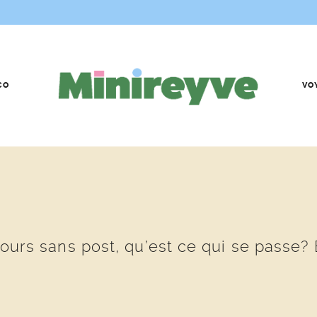
CO
VO
6 jours sans post, qu’est ce qui se passe