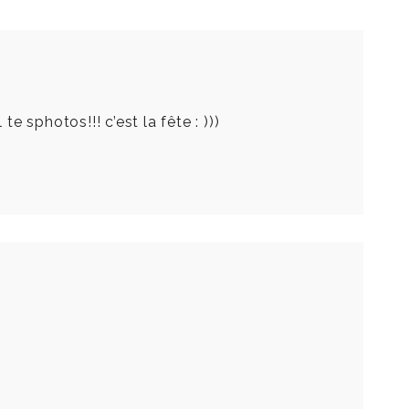
 te sphotos!!! c’est la fête : )))