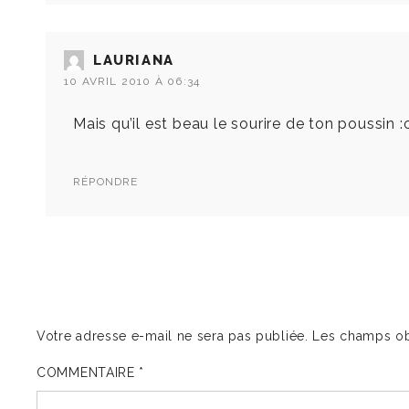
LAURIANA
10 AVRIL 2010 À 06:34
Mais qu’il est beau le sourire de ton poussin :o
RÉPONDRE
Votre adresse e-mail ne sera pas publiée.
Les champs ob
COMMENTAIRE
*