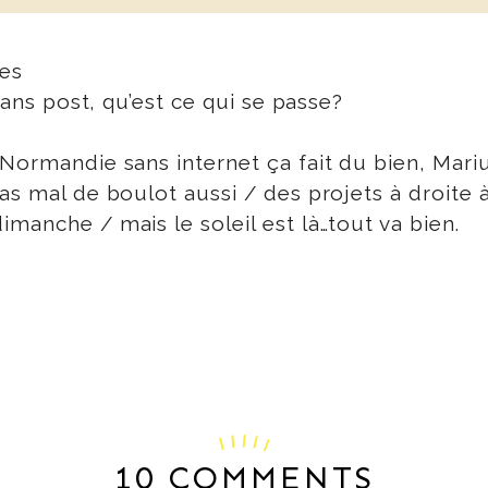
 sans post, qu’est ce qui se passe?
ormandie sans internet ça fait du bien, Marius 
as mal de boulot aussi / des projets à droite 
manche / mais le soleil est là…tout va bien.
10 COMMENTS