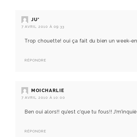
JU*
7 AVRIL 2010 À 09:33
Trop chouette! oui ça fait du bien un week-end sans
RÉPONDRE
MOICHARLIE
7 AVRIL 2010 À 10:00
Ben oui alors!! qu’est c’que tu fous!! J’m’inquiè
RÉPONDRE