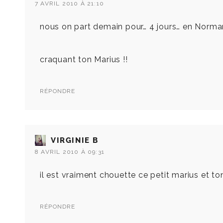
7 AVRIL 2010 À 21:10
nous on part demain pour… 4 jours… en Norman
craquant ton Marius !!
RÉPONDRE
VIRGINIE B
8 AVRIL 2010 À 09:31
il est vraiment chouette ce petit marius et to
RÉPONDRE