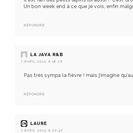
Un bon week end à ce que je vois, enfin malgr
RÉPONDRE
LA JAVA R&B
7 AVRIL 2010 À 18:26
Pas très sympa la fièvre ! mais j’imagine qu’auj
RÉPONDRE
LAURE
7 AVRIL 2010 À 20:47