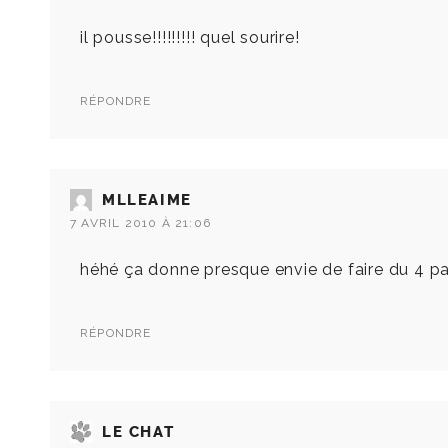
il pousse!!!!!!!!! quel sourire!
RÉPONDRE
MLLEAIME
7 AVRIL 2010 À 21:06
héhé ça donne presque envie de faire du 4 patt
RÉPONDRE
LE CHAT