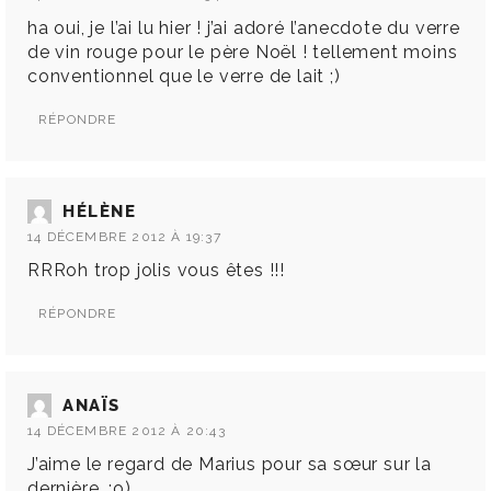
ha oui, je l’ai lu hier ! j’ai adoré l’anecdote du verre
de vin rouge pour le père Noël ! tellement moins
conventionnel que le verre de lait ;)
RÉPONDRE
HÉLÈNE
14 DÉCEMBRE 2012 À 19:37
RRRoh trop jolis vous êtes !!!
RÉPONDRE
ANAÏS
14 DÉCEMBRE 2012 À 20:43
J’aime le regard de Marius pour sa sœur sur la
dernière. :o)