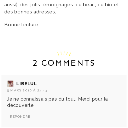
aussi): des jolis témoignages, du beau, du bio et
des bonnes adresses.
Bonne lecture
2 COMMENTS
LIBELUL
9 MARS 2010 À 23:33
Je ne connaissais pas du tout. Merci pour la
découverte.
RÉPONDRE