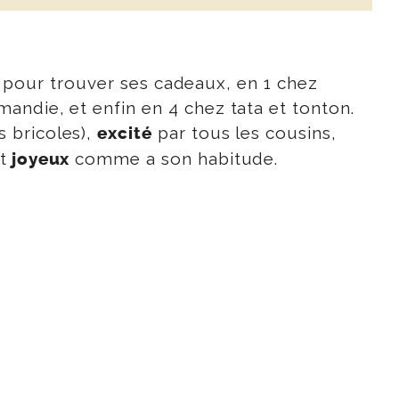
es pour trouver ses cadeaux, en 1 chez
andie, et enfin en 4 chez tata et tonton.
 bricoles),
par tous les cousins,
excité
t
comme a son habitude.
joyeux