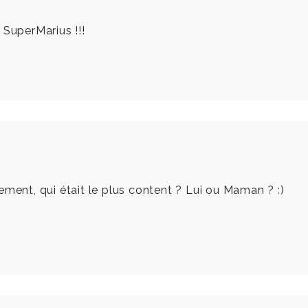
 SuperMarius !!!
ement, qui était le plus content ? Lui ou Maman ? :)