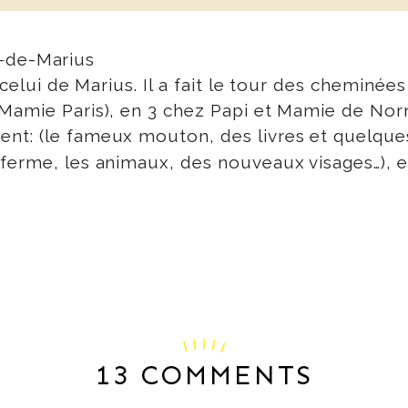
i celui de Marius. Il a fait le tour des cheminé
Mamie Paris), en 3 chez Papi et Mamie de Norm
nt: (le fameux mouton, des livres et quelques
ferme, les animaux, des nouveaux visages…), e
13 COMMENTS