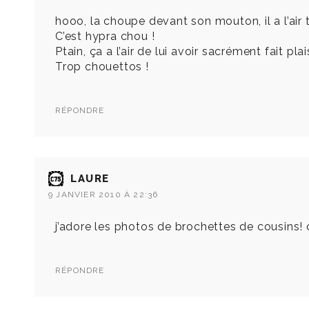
hooo, la choupe devant son mouton, il a l’
C’est hypra chou !
Ptain, ça a l’air de lui avoir sacrément fait plais
Trop chouettos !
RÉPONDRE
LAURE
9 JANVIER 2010 À 22:36
j’adore les photos de brochettes de cousins! 
RÉPONDRE