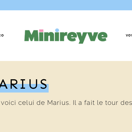
CO
VO
ARIUS
 voici celui de Marius. Il a fait le tour 