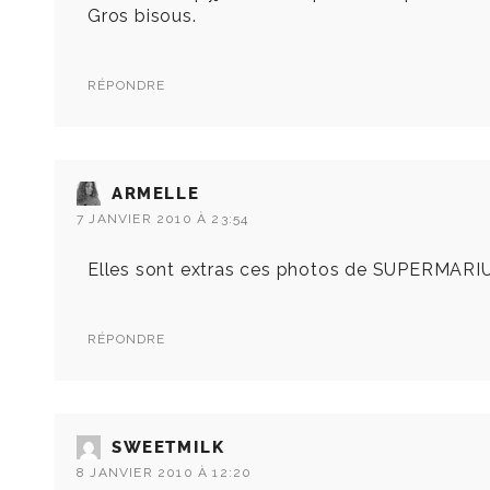
Gros bisous.
RÉPONDRE
ARMELLE
7 JANVIER 2010 À 23:54
Elles sont extras ces photos de SUPERMARIUS
RÉPONDRE
SWEETMILK
8 JANVIER 2010 À 12:20