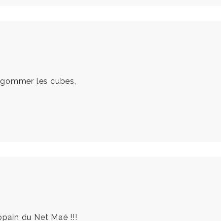
dégommer les cubes,
pain du Net Maé !!!