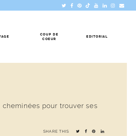
COUP DE
YAGE
EDITORIAL
COEUR
des cheminées pour trouver ses
SHARE THIS