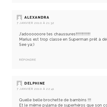
ALEXANDRA
7 JANVIER 2010 À 21:32
J’adoooooore tes chaussures!!!!!!!!!!!!!
Marius est trop classe en Superman prêt à 
See ya;)
RÉPONDRE
DELPHINE
7 JANVIER 2010 À 22:41
Quelle belle brochette de bambins !!!
Et le même pyjama de superhéros que son co