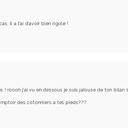
, il a l’ai d’avoir bien rigolé !
s ! roooh j’ai vu en dessous je suis jalouse de ton bilan 
comptoir des cotonniers a tes pieds???