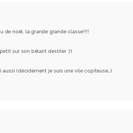
u de noël, la grande grande classe!!!!
etit sur son bêlant destrier ;))
i aussi (décidément je suis une vile copiteuse…)