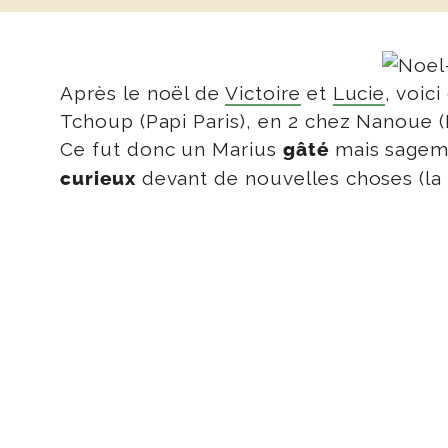
Après le noël de
Victoire
et
Lucie
, voic
Tchoup (Papi Paris), en 2 chez Nanoue (
Ce fut donc un Marius
mais sageme
gâté
devant de nouvelles choses (la 
curieux