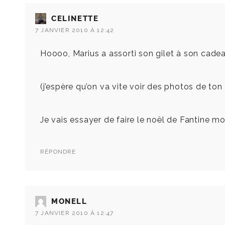
CELINETTE
7 JANVIER 2010 À 12:42
Hoooo, Marius a assorti son gilet à son cadea
(j’espère qu’on va vite voir des photos de ton p
Je vais essayer de faire le noël de Fantine mo
RÉPONDRE
MONELL
7 JANVIER 2010 À 12:47