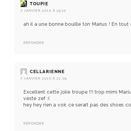
TOUPIE
7 JANVIER 2010 À 19:10
ah il a une bonne bouille ton Marius ! En tout cas
RÉPONDRE
CELLARIENNE
7 JANVIER 2010 À 21:09
Excellent cette jolie troupe !!! trop mimi Mariu
veste zef :(
hey hey rien a voir, ce serait pas des shoes 
RÉPONDRE