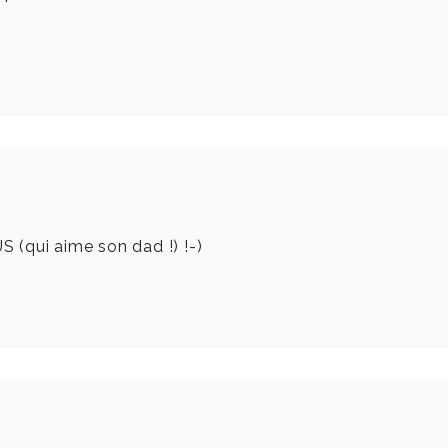
 (qui aime son dad !) !-)