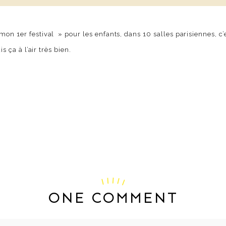
on 1er festival » pour les enfants, dans 10 salles parisiennes, c’
s ça à l’air très bien.
ONE COMMENT