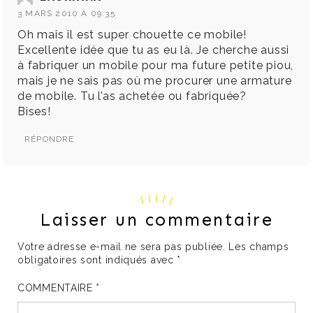
3 MARS 2010 À 09:35
Oh mais il est super chouette ce mobile!
Excellente idée que tu as eu là. Je cherche aussi
à fabriquer un mobile pour ma future petite piou,
mais je ne sais pas où me procurer une armature
de mobile. Tu l’as achetée ou fabriquée?
Bises!
RÉPONDRE
Laisser un commentaire
Votre adresse e-mail ne sera pas publiée.
Les champs
obligatoires sont indiqués avec
*
COMMENTAIRE
*