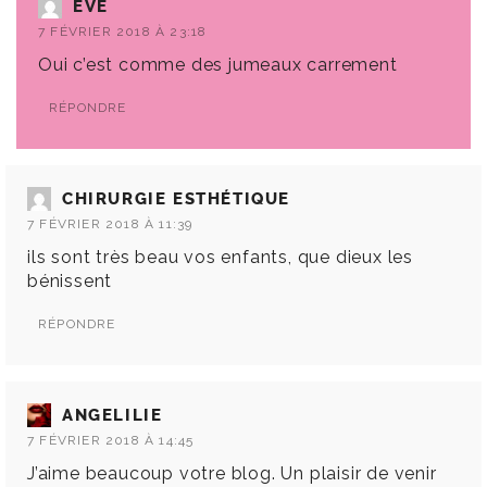
EVE
7 FÉVRIER 2018 À 23:18
Oui c’est comme des jumeaux carrement
RÉPONDRE
CHIRURGIE ESTHÉTIQUE
7 FÉVRIER 2018 À 11:39
ils sont très beau vos enfants, que dieux les
bénissent
RÉPONDRE
ANGELILIE
7 FÉVRIER 2018 À 14:45
J’aime beaucoup votre blog. Un plaisir de venir