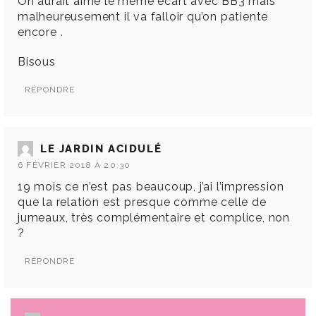
On aurait aimé le même écart avec BB3 mais
malheureusement il va falloir qu’on patiente
encore .
Bisous
RÉPONDRE
LE JARDIN ACIDULÉ
6 FÉVRIER 2018 À 20:30
19 mois ce n’est pas beaucoup, j’ai l’impression
que la relation est presque comme celle de
jumeaux, très complémentaire et complice, non
?
RÉPONDRE