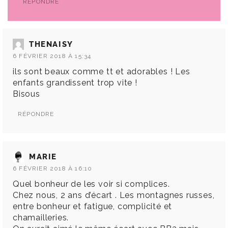
RÉPONDRE
THENAISY
6 FÉVRIER 2018 À 15:34
ils sont beaux comme tt et adorables ! Les
enfants grandissent trop vite !
Bisous
RÉPONDRE
MARIE
6 FÉVRIER 2018 À 16:10
Quel bonheur de les voir si complices.
Chez nous, 2 ans d’écart . Les montagnes russes,
entre bonheur et fatigue, complicité et
chamailleries.