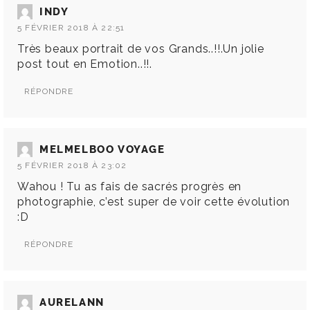
INDY
5 FÉVRIER 2018 À 22:51
Très beaux portrait de vos Grands..!!.Un jolie
post tout en Emotion..!!.
RÉPONDRE
MELMELBOO VOYAGE
5 FÉVRIER 2018 À 23:02
Wahou ! Tu as fais de sacrés progrès en
photographie, c’est super de voir cette évolution
:D
RÉPONDRE
AURELANN