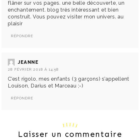
flâner sur vos pages. une belle découverte, un
enchantement. blog très intéressant et bien
construit. Vous pouvez visiter mon univers. au
plaisir
RÉPONDRE
JEANNE
28 FÉVRIER 2018 À 14:58
C’est rigolo, mes enfants (3 garçons) s’appellent
Louison, Darius et Marceau ;-)
RÉPONDRE
Laisser un commentaire