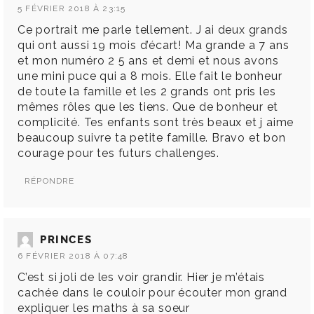
5 FÉVRIER 2018 À 23:15
Ce portrait me parle tellement. J ai deux grands
qui ont aussi 19 mois d’écart! Ma grande a 7 ans
et mon numéro 2 5 ans et demi et nous avons
une mini puce qui a 8 mois. Elle fait le bonheur
de toute la famille et les 2 grands ont pris les
mêmes rôles que les tiens. Que de bonheur et
complicité. Tes enfants sont très beaux et j aime
beaucoup suivre ta petite famille. Bravo et bon
courage pour tes futurs challenges.
RÉPONDRE
PRINCES
6 FÉVRIER 2018 À 07:48
C’est si joli de les voir grandir. Hier je m’étais
cachée dans le couloir pour écouter mon grand
expliquer les maths à sa soeur