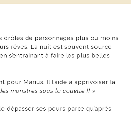
s drôles de personnages plus ou moins
eurs rêves. La nuit est souvent source
n s’entrainant à faire les plus belles
pour Marius. Il l’aide à apprivoiser la
s monstres sous la couette !! »
 de dépasser ses peurs parce qu’après