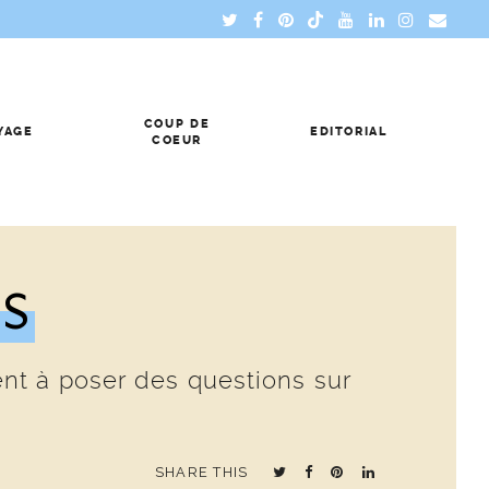
COUP DE
YAGE
EDITORIAL
COEUR
S
nt à poser des questions sur
SHARE THIS