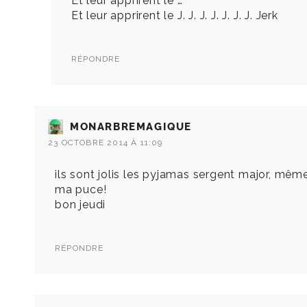
Et leur apprirent le …
Et leur apprirent le J. J. J. J. J. J. J. Jerk
RÉPONDRE
MONARBREMAGIQUE
23 OCTOBRE 2014 À 11:09
ils sont jolis les pyjamas sergent major, même
ma puce!
bon jeudi
RÉPONDRE