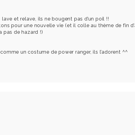
, lave et relave, ils ne bougent pas d’un poil !!
artons pour une nouvelle vie (et il colle au thème de fi
’y a pas de hazard !)
ait comme un costume de power ranger, ils l’adorent ^^