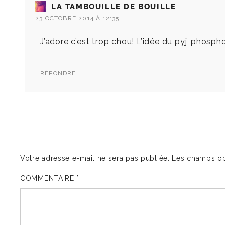
LA TAMBOUILLE DE BOUILLE
23 OCTOBRE 2014 À 12:35
J’adore c’est trop chou! L’idée du pyj’ phospho 
RÉPONDRE
Votre adresse e-mail ne sera pas publiée.
Les champs ob
COMMENTAIRE
*