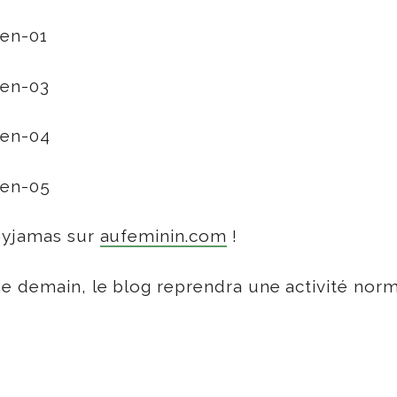
 pyjamas sur
aufeminin.com
!
e demain, le blog reprendra une activité norma