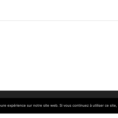
eure expérience sur notre site web. Si vous continuez à utiliser ce sit