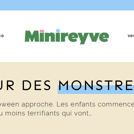
CO
VO
UR DES
MONSTRE
alloween approche. Les enfants commence
 moins terrifiants qui vont…