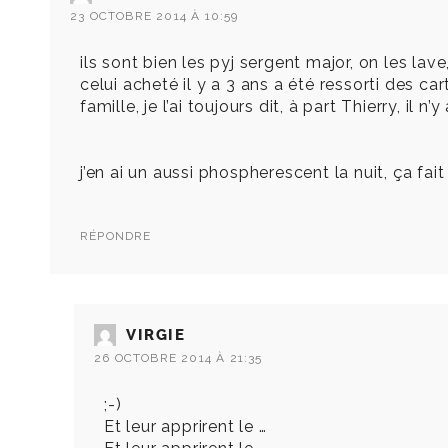
23 OCTOBRE 2014 À 10:59
ils sont bien les pyj sergent major, on les lave
celui acheté il y a 3 ans a été ressorti des c
famille, je l’ai toujours dit, à part Thierry, il n
j’en ai un aussi phospherescent la nuit, ça f
RÉPONDRE
VIRGIE
26 OCTOBRE 2014 À 21:35
;-)
Et leur apprirent le …