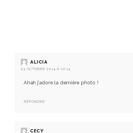
ALICIA
23 OCTOBRE 2014 À 10:14
Ahah j’adore la dernière photo !
RÉPONDRE
CECY