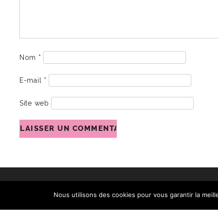
Nom
*
E-mail
*
Site web
Nous utilisons des cookies pour vous garantir la meill