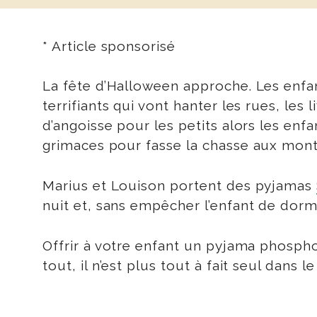
* Article sponsorisé
La fête d’Halloween approche. Les enf
terrifiants qui vont hanter les rues, le
d’angoisse pour les petits alors les enf
grimaces pour fasse la chasse aux montr
Marius et Louison portent des pyjamas
nuit et, sans empêcher l’enfant de dormi
Offrir à votre enfant un pyjama phospho
tout, il n’est plus tout à fait seul dans l