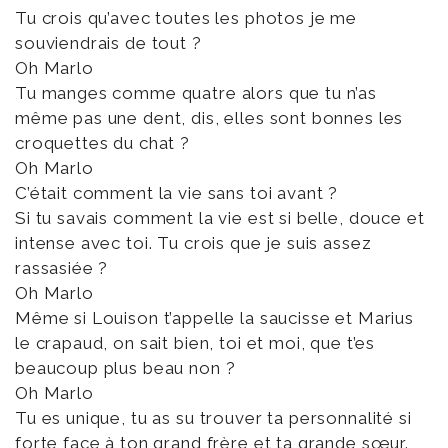
Tu crois qu’avec toutes les photos je me
souviendrais de tout ?
Oh Marlo
Tu manges comme quatre alors que tu n’as
même pas une dent, dis, elles sont bonnes les
croquettes du chat ?
Oh Marlo
C’était comment la vie sans toi avant ?
Si tu savais comment la vie est si belle, douce et
intense avec toi. Tu crois que je suis assez
rassasiée ?
Oh Marlo
Même si Louison t’appelle la saucisse et Marius
le crapaud, on sait bien, toi et moi, que t’es
beaucoup plus beau non ?
Oh Marlo
Tu es unique, tu as su trouver ta personnalité si
forte face à ton grand frère et ta grande sœur.