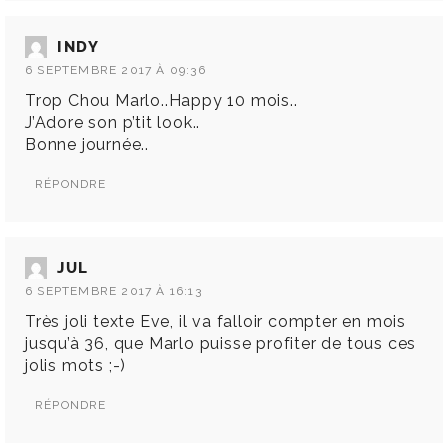
INDY
6 SEPTEMBRE 2017 À 09:36
Trop Chou Marlo..Happy 10 mois..
J’Adore son p’tit look..
Bonne journée..
RÉPONDRE
JUL
6 SEPTEMBRE 2017 À 16:13
Très joli texte Eve, il va falloir compter en mois
jusqu’à 36, que Marlo puisse profiter de tous ces
jolis mots ;-)
RÉPONDRE