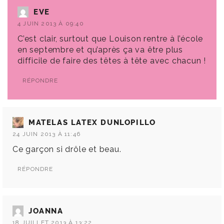
EVE
4 JUIN 2013 À 09:40
C’est clair, surtout que Louison rentre à l’école
en septembre et qu’après ça va être plus
difficile de faire des têtes à tête avec chacun !
RÉPONDRE
MATELAS LATEX DUNLOPILLO
24 JUIN 2013 À 11:46
Ce garçon si drôle et beau.
RÉPONDRE
JOANNA
18 JUILLET 2013 À 13:22