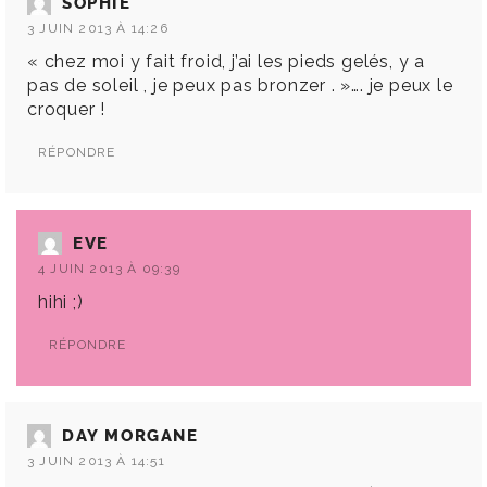
SOPHIE
3 JUIN 2013 À 14:26
« chez moi y fait froid, j’ai les pieds gelés, y a
pas de soleil , je peux pas bronzer . »…. je peux le
croquer !
RÉPONDRE
EVE
4 JUIN 2013 À 09:39
hihi ;)
RÉPONDRE
DAY MORGANE
3 JUIN 2013 À 14:51