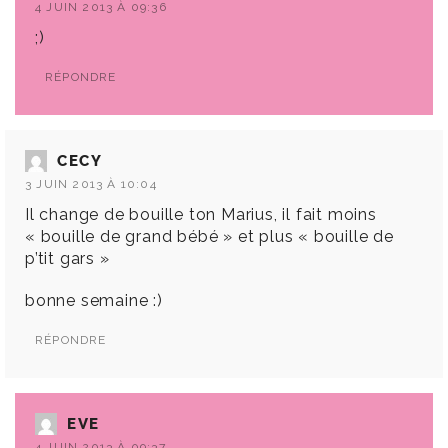
4 JUIN 2013 À 09:36
;)
RÉPONDRE
CECY
3 JUIN 2013 À 10:04
Il change de bouille ton Marius, il fait moins
« bouille de grand bébé » et plus « bouille de
p’tit gars »
bonne semaine :)
RÉPONDRE
EVE
4 JUIN 2013 À 09:37