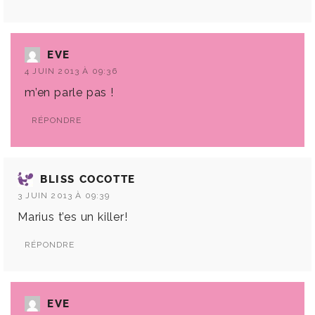
EVE
4 JUIN 2013 À 09:36
m’en parle pas !
RÉPONDRE
BLISS COCOTTE
3 JUIN 2013 À 09:39
Marius t’es un killer!
RÉPONDRE
EVE