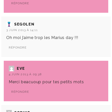
RÉPONDRE
SEGOLEN
3 JUIN 2013 À 14:11
Oh moi j’aime trop les Marius day !!!
RÉPONDRE
EVE
4 JUIN 2013 À 09:38
Merci beacuoup pour tes petits mots
RÉPONDRE