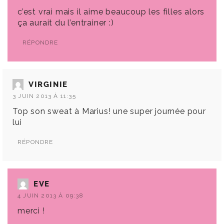
c’est vrai mais il aime beaucoup les filles alors
ça aurait du l’entrainer :)
RÉPONDRE
VIRGINIE
3 JUIN 2013 À 11:35
Top son sweat à Marius! une super journée pour
lui
RÉPONDRE
EVE
4 JUIN 2013 À 09:38
merci !