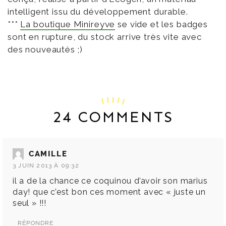
intelligent issu du développement durable.
***
La boutique Minireyve
se vide et les badges
sont en rupture, du stock arrive très vite avec
des nouveautés ;)
24 COMMENTS
CAMILLE
3 JUIN 2013 À 09:32
il a de la chance ce coquinou d’avoir son marius
day! que c’est bon ces moment avec « juste un
seul » !!!
RÉPONDRE