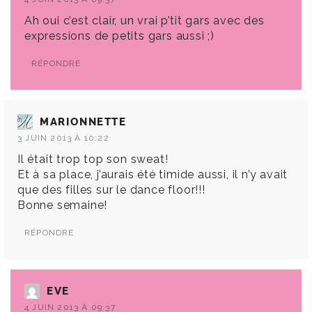
Ah oui c’est clair, un vrai p’tit gars avec des
expressions de petits gars aussi ;)
RÉPONDRE
MARIONNETTE
3 JUIN 2013 À 10:22
Il était trop top son sweat!
Et à sa place, j’aurais été timide aussi, il n’y avait
que des filles sur le dance floor!!!
Bonne semaine!
RÉPONDRE
EVE
4 JUIN 2013 À 09:37