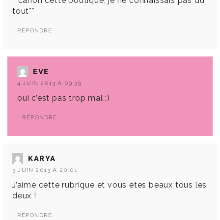
**canon cette boutique, je ne connaissais pas du
tout**
RÉPONDRE
EVE
4 JUIN 2013 À 09:39
oui c’est pas trop mal ;)
RÉPONDRE
KARYA
3 JUIN 2013 À 20:01
J’aime cette rubrique et vous êtes beaux tous les
deux !
RÉPONDRE