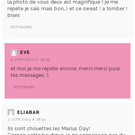
la photo de vous deux est magnifique ( je me
répète je sais mais bon…) et ce sweat ! a tomber !
bises
RÉPONDRE
EVE
4 JUIN 2013 À 09:39
et moi je me répète encore, merci merci pour
tes messages :)
RÉPONDRE
ELIABAR
3 JUIN 2013 À 18:51
Ils sont chouettes les Marius Day!