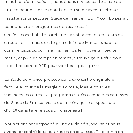
mais hier c’était spécial, nous étions invités par le stade de
France pour visiter les coulisses du stade avec un cirque
installé sur la pelouse. Stade de France + Lion ? combo parfait
pour une première journée de vacances :)
On s’est donc habillé pareil, rien à voir avec les couleurs du
cirque hein… mais c’est le grand kiffe de Marius, s’habiller
comme papa ou comme maman, ça le motive un peu le
matin, et puis de temps en temps je trouve ça plutôt rigolo.
Hop, direction le RER pour voir les tigres, grrrrr
Le Stade de France propose donc une sortie originale en
famille autour de la magie du cirque, idéale pour les
vacances scolaires. Au programme : découverte des coulisses
du Stade de France, visite de la ménagerie et spectacle
d’1h15 dans l’arène sous un chapiteau !
Nous étions accompagné d’une guide très joyeuse et nous
.
avons rencontré tous les artistes en coulisses
En chemin on