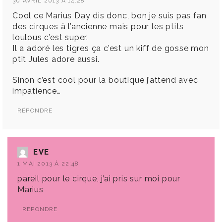
30 AVRIL 2013 À 14:28
Cool ce Marius Day dis donc, bon je suis pas fan
des cirques à l’ancienne mais pour les ptits
loulous c’est super.
Il a adoré les tigres ça c’est un kiff de gosse mon
ptit Jules adore aussi.
Sinon c’est cool pour la boutique j’attend avec
impatience…
RÉPONDRE
EVE
1 MAI 2013 À 22:48
pareil pour le cirque, j’ai pris sur moi pour
Marius
RÉPONDRE