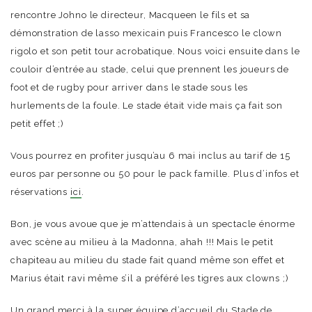
rencontre Johno le directeur, Macqueen le fils et sa
démonstration de lasso mexicain puis Francesco le clown
rigolo et son petit tour acrobatique. Nous voici ensuite dans le
couloir d’entrée au stade, celui que prennent les joueurs de
foot et de rugby pour arriver dans le stade sous les
hurlements de la foule. Le stade était vide mais ça fait son
petit effet ;)
Vous pourrez en profiter jusqu’au 6 mai inclus au tarif de 15
euros par personne ou 50 pour le pack famille. Plus d’infos et
réservations
ici
.
Bon, je vous avoue que je m’attendais à un spectacle énorme
avec scène au milieu à la Madonna, ahah !!! Mais le petit
chapiteau au milieu du stade fait quand même son effet et
Marius était ravi même s’il a préféré les tigres aux clowns ;)
Un grand merci à la super équipe d’accueil du Stade de