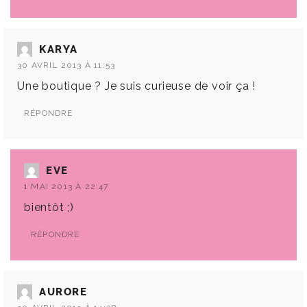
KARYA
30 AVRIL 2013 À 11:53
Une boutique ? Je suis curieuse de voir ça !
RÉPONDRE
EVE
1 MAI 2013 À 22:47
bientôt ;)
RÉPONDRE
AURORE