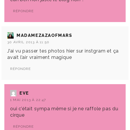
RÉPONDRE
MADAMEZAZAOFMARS
30 AVRIL 2013 À 11:50
J’ai vu passer tes photos hier sur instgram et ça
avait l’air vraiment magique
RÉPONDRE
EVE
1 MAI 2013 À 22:47
oui c’était sympa même si je ne raffole pas du
cirque
RÉPONDRE