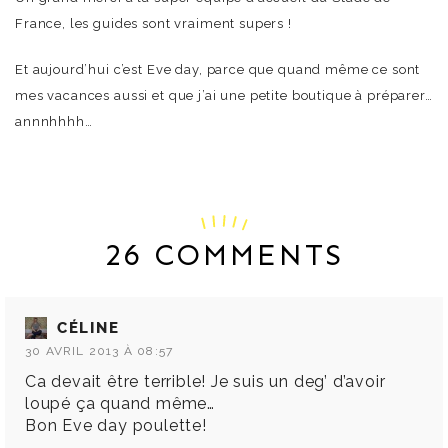
France, les guides sont vraiment supers !
Et aujourd’hui c’est Eve day, parce que quand même ce sont
mes vacances aussi et que j’ai une petite boutique à préparer…
annnhhhh…
26 COMMENTS
CÉLINE
30 AVRIL 2013 À 08:57
Ca devait être terrible! Je suis un deg’ d’avoir
loupé ça quand même…
Bon Eve day poulette!