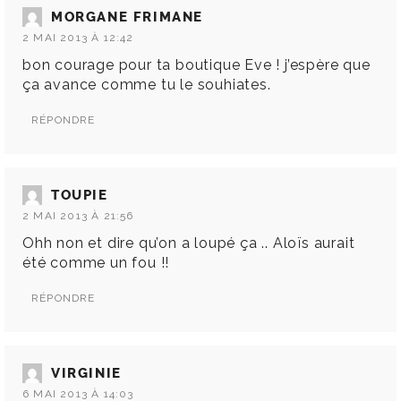
MORGANE FRIMANE
2 MAI 2013 À 12:42
bon courage pour ta boutique Eve ! j’espère que
ça avance comme tu le souhiates.
RÉPONDRE
TOUPIE
2 MAI 2013 À 21:56
Ohh non et dire qu’on a loupé ça .. Aloïs aurait
été comme un fou !!
RÉPONDRE
VIRGINIE
6 MAI 2013 À 14:03