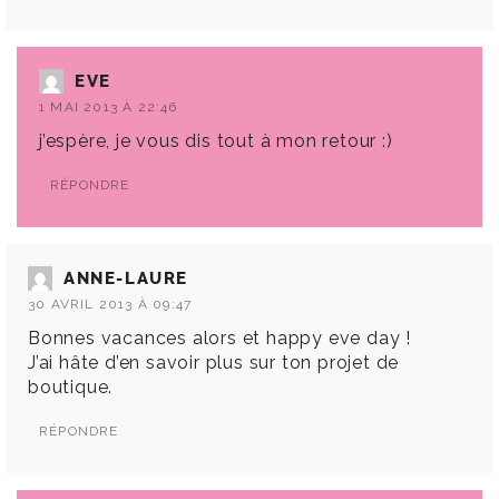
EVE
1 MAI 2013 À 22:46
j’espère, je vous dis tout à mon retour :)
RÉPONDRE
ANNE-LAURE
30 AVRIL 2013 À 09:47
Bonnes vacances alors et happy eve day !
J’ai hâte d’en savoir plus sur ton projet de
boutique.
RÉPONDRE