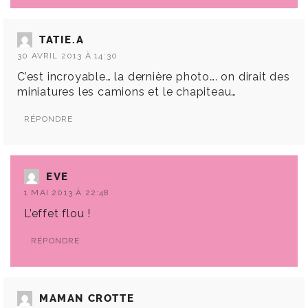
TATIE.A
30 AVRIL 2013 À 14:30
C’est incroyable… la dernière photo…. on dirait des
miniatures les camions et le chapiteau…
RÉPONDRE
EVE
1 MAI 2013 À 22:48
L’effet flou !
RÉPONDRE
MAMAN CROTTE