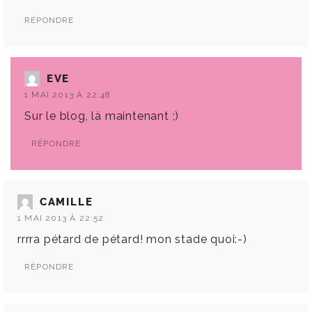
RÉPONDRE
EVE
1 MAI 2013 À 22:48
Sur le blog, là maintenant ;)
RÉPONDRE
CAMILLE
1 MAI 2013 À 22:52
rrrra pétard de pétard! mon stade quoi:-)
RÉPONDRE