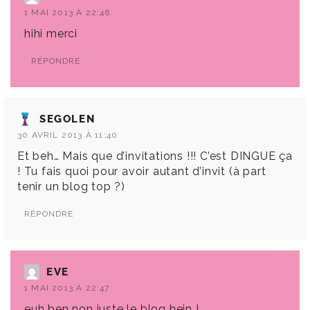
1 MAI 2013 À 22:46
hihi merci
RÉPONDRE
SEGOLEN
30 AVRIL 2013 À 11:40
Et beh… Mais que d’invitations !!! C’est DINGUE ça
! Tu fais quoi pour avoir autant d’invit (à part
tenir un blog top ?)
RÉPONDRE
EVE
1 MAI 2013 À 22:47
euh ben non juste le blog hein !