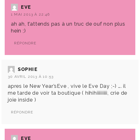
EVE
1 MAI 2013 À 22:46
ah ah, t’attends pas à un truc de ouf non plus
hein ;)
RÉPONDRE
SOPHIE
30 AVRIL 2013 À 10:53
apres le New Year’sEve , vive le Eve Day ;-) …. il
me tarde de voir ta boutique ( hihihiiiiiiiii, crie de
joie inside )
RÉPONDRE
EVE