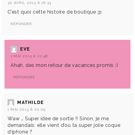
30 AVRIL 2013 À 16:33
C’est quoi cette histoire de boutique :p
RÉPONDRE
EVE
1 MAI 2013 À 22:48
Ahah, des mon retour de vacances promis :)
RÉPONDRE
MATHILDE
1 MAI 2013 À 20:05
Waw … Super idée de sortie !! Sinon, je me
demandais: elle vient d’où ta super jolie coque
d’iphone ?