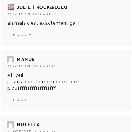
JULIE | ROCK@LULU
27 OCTOBRE 2011 À 17:42
ah mais c’est exactement ça!!!
RÉPONDRE
MANUE
27 OCTOBRE 2011 À 19:12
AH oui!
je suis dans la même periode !
pioufffffffffffffffffff
RÉPONDRE
NUTELLA
27 OCTOBRE 2011 À 19:45