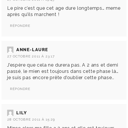
Le pire c’est que cet age dure longtemps… meme
après qu’ils marchent !
RÉPONDRE
ANNE-LAURE
27 OCTOBRE 2011 À 23:17
J’espère que cela ne durera pas. A 2 ans et demi
passé, le mien est toujours dans cette phase là…
je suis pas encore prête d’oublier cette phase..
RÉPONDRE
LILY
28 OCTOBRE 2011 À 15:29