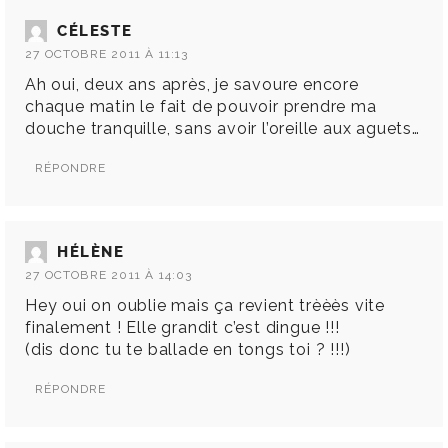
CÉLESTE
27 OCTOBRE 2011 À 11:13
Ah oui, deux ans après, je savoure encore
chaque matin le fait de pouvoir prendre ma
douche tranquille, sans avoir l’oreille aux aguets…
RÉPONDRE
HÉLÈNE
27 OCTOBRE 2011 À 14:03
Hey oui on oublie mais ça revient trèèès vite
finalement ! Elle grandit c’est dingue !!!
(dis donc tu te ballade en tongs toi ? !!!)
RÉPONDRE