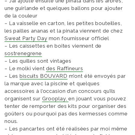
– J’ai ajouté ensuite une pinata dans les arbres,
une guirlande et quelques ballons pour ajouter
de la couleur
– La vaisselle en carton, les petites bouteilles,
les pailles ananas et la pinata viennent de chez
Sweat Party Day
mon fournisseur officiel
– Les caissettes en boîtes viennent de
sostrenegrene
– Les quilles sont vintages
– Le molki vient
des Raffineurs
– Les
biscuits BOUVARD
m’ont été envoyés par
la marque avec la piscine et quelques
accessoires à l’occasion d’un concours qu’ils
organisent sur
Grooplay,
en jouant vous pouvez
tenter de remporter des kits pour organiser des
goûters ou pourquoi pas des kermesses comme
nous.
– Les pancartes ont été réalisées par moi même