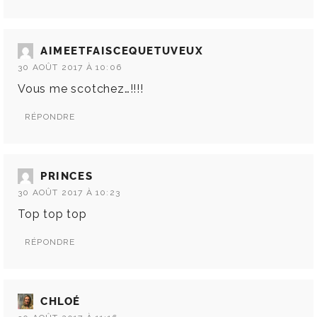
AIMEETFAISCEQUETUVEUX
30 AOÛT 2017 À 10:06
Vous me scotchez…!!!!
RÉPONDRE
PRINCES
30 AOÛT 2017 À 10:23
Top top top
RÉPONDRE
CHLOÉ