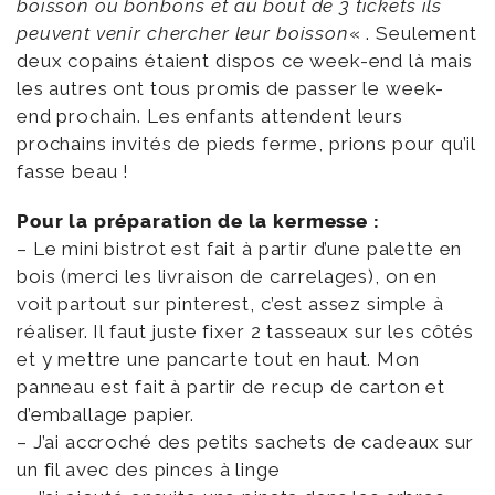
boisson ou bonbons et au bout de 3 tickets ils
peuvent venir chercher leur boisson
« . Seulement
deux copains étaient dispos ce week-end là mais
les autres ont tous promis de passer le week-
end prochain. Les enfants attendent leurs
prochains invités de pieds ferme, prions pour qu’il
fasse beau !
Pour la préparation de la kermesse :
– Le mini bistrot est fait à partir d’une palette en
bois (merci les livraison de carrelages), on en
voit partout sur pinterest, c’est assez simple à
réaliser. Il faut juste fixer 2 tasseaux sur les côtés
et y mettre une pancarte tout en haut. Mon
panneau est fait à partir de recup de carton et
d’emballage papier.
– J’ai accroché des petits sachets de cadeaux sur
un fil avec des pinces à linge