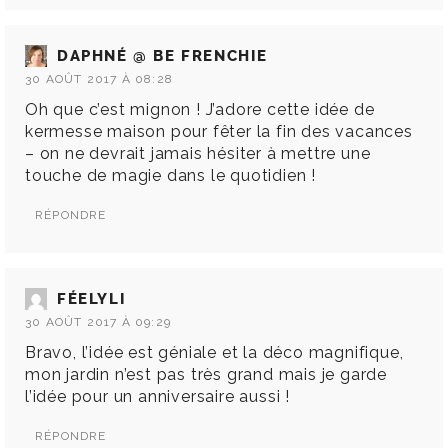
DAPHNÉ @ BE FRENCHIE
30 AOÛT 2017 À 08:28
Oh que c’est mignon ! J’adore cette idée de
kermesse maison pour fêter la fin des vacances
– on ne devrait jamais hésiter à mettre une
touche de magie dans le quotidien !
RÉPONDRE
FÉELYLI
30 AOÛT 2017 À 09:29
Bravo, l’idée est géniale et la déco magnifique,
mon jardin n’est pas très grand mais je garde
l’idée pour un anniversaire aussi !
RÉPONDRE