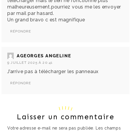
télécharger mais le lien ne fonctionne plus
malheureusement.pourriez vous me les envoyer
par mail par hasard.
Un grand bravo c est magnifique
RÉPONDRE
AGEORGES ANGELINE
9 JUILLET 2025 À 20:41
J’arrive pas à télécharger les panneaux
RÉPONDRE
Laisser un commentaire
Votre adresse e-mail ne sera pas publiée.
Les champs