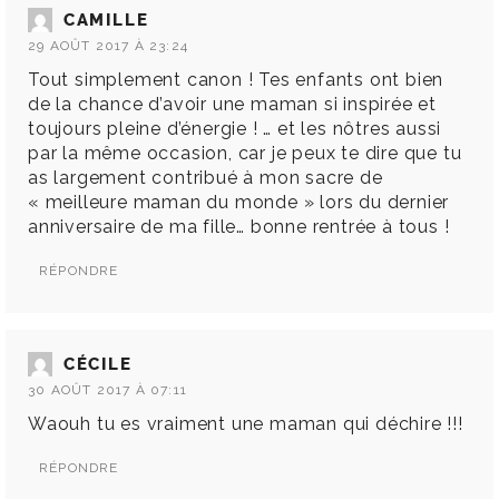
CAMILLE
29 AOÛT 2017 À 23:24
Tout simplement canon ! Tes enfants ont bien
de la chance d’avoir une maman si inspirée et
toujours pleine d’énergie ! … et les nôtres aussi
par la même occasion, car je peux te dire que tu
as largement contribué à mon sacre de
« meilleure maman du monde » lors du dernier
anniversaire de ma fille… bonne rentrée à tous !
RÉPONDRE
CÉCILE
30 AOÛT 2017 À 07:11
Waouh tu es vraiment une maman qui déchire !!!
RÉPONDRE