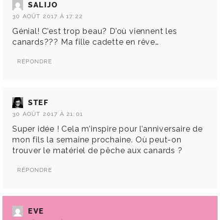
SALIJO
30 AOÛT 2017 À 17:22
Génial! C’est trop beau? D’où viennent les
canards??? Ma fille cadette en rêve…
RÉPONDRE
STEF
30 AOÛT 2017 À 21:01
Super idée ! Cela m’inspire pour l’anniversaire de
mon fils la semaine prochaine. Où peut-on
trouver le matériel de pêche aux canards ?
RÉPONDRE
EVE