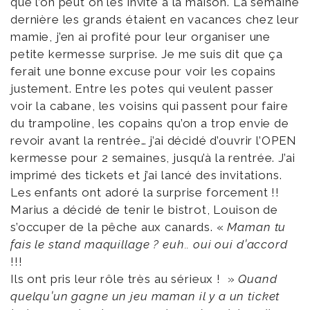
que l’on peut on les invite à la maison. La semaine
dernière les grands étaient en vacances chez leur
mamie, j’en ai profité pour leur organiser une
petite kermesse surprise. Je me suis dit que ça
ferait une bonne excuse pour voir les copains
justement. Entre les potes qui veulent passer
voir la cabane, les voisins qui passent pour faire
du trampoline, les copains qu’on a trop envie de
revoir avant la rentrée… j’ai décidé d’ouvrir l’OPEN
kermesse pour 2 semaines, jusqu’à la rentrée. J’ai
imprimé des tickets et j’ai lancé des invitations.
Les enfants ont adoré la surprise forcement !!
Marius a décidé de tenir le bistrot, Louison de
s’occuper de la pêche aux canards. «
Maman tu
fais le stand maquillage ? euh.. oui oui d’accord
!!!
Ils ont pris leur rôle très au sérieux ! »
Quand
quelqu’un gagne un jeu maman il y a un ticket