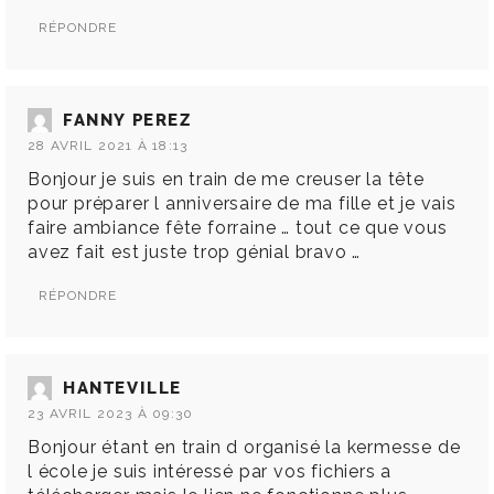
RÉPONDRE
FANNY PEREZ
28 AVRIL 2021 À 18:13
Bonjour je suis en train de me creuser la tête
pour préparer l anniversaire de ma fille et je vais
faire ambiance fête forraine … tout ce que vous
avez fait est juste trop génial bravo …
RÉPONDRE
HANTEVILLE
23 AVRIL 2023 À 09:30
Bonjour étant en train d organisé la kermesse de
l école je suis intéressé par vos fichiers a