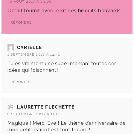
30 AOÛT 2017 À 23:00
C’était fournit avec le kit des biscuits bouvards
RÉPONDRE
CYRIELLE
1 SEPTEMBRE 2017 À 14:32
Tu es vraiment une super maman! toutes ces
idées qui foisonnent!
RÉPONDRE
LAURETTE FLECHETTE
8 SEPTEMBRE 2017 À 11:14
Magique ! Merci Eve ! Le thème d’anniversaire de
mon petit asticot est tout trouvé !