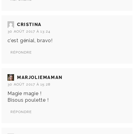
CRISTINA
30 AOÛT 2017 À 13:24
c’est génial, bravo!
RÉPONDRE
MARJOLIEMAMAN
30 AOÛT 2017 À 15:28
Magie magie !
Bisous poulette !
RÉPONDRE