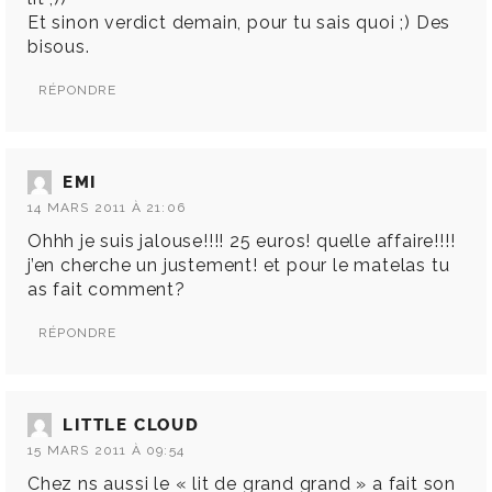
Et sinon verdict demain, pour tu sais quoi ;) Des
bisous.
RÉPONDRE
EMI
14 MARS 2011 À 21:06
Ohhh je suis jalouse!!!! 25 euros! quelle affaire!!!!
j’en cherche un justement! et pour le matelas tu
as fait comment?
RÉPONDRE
LITTLE CLOUD
15 MARS 2011 À 09:54
Chez ns aussi le « lit de grand grand » a fait son