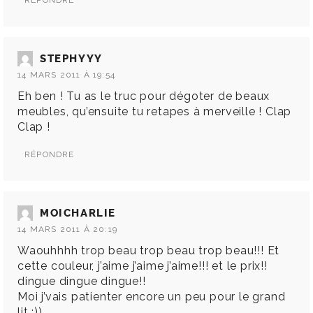
RÉPONDRE
STEPHYYY
14 MARS 2011 À 19:54
Eh ben ! Tu as le truc pour dégoter de beaux
meubles, qu’ensuite tu retapes à merveille ! Clap
Clap !
RÉPONDRE
MOICHARLIE
14 MARS 2011 À 20:19
Waouhhhh trop beau trop beau trop beau!!! Et
cette couleur, j’aime j’aime j’aime!!! et le prix!!
dingue dingue dingue!!
Moi j’vais patienter encore un peu pour le grand
lit ;))