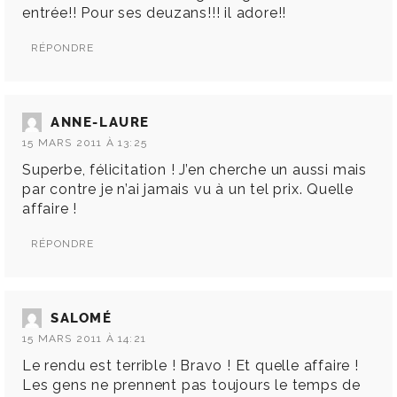
entrée!! Pour ses deuzans!!! il adore!!
RÉPONDRE
ANNE-LAURE
15 MARS 2011 À 13:25
Superbe, félicitation ! J’en cherche un aussi mais
par contre je n’ai jamais vu à un tel prix. Quelle
affaire !
RÉPONDRE
SALOMÉ
15 MARS 2011 À 14:21
Le rendu est terrible ! Bravo ! Et quelle affaire !
Les gens ne prennent pas toujours le temps de