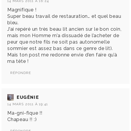
14 MARS 2011 À 16:24
Magnifique !
Super beau travail de restauration… et quel beau
bleu.
J’ai repéré un très beau lit ancien sur le bon coin,
mais mon Homme m’a dissuadé de l’acheter de
peur que notre fils ne soit pas autonome(le
sommier est assez bas dans ce genre de lit).
Mais ton post me redonne envie d’en faire qu’à
ma tête !
RÉPONDRE
EUGÉNIE
14 MARS 2011 À 19:41
Ma-gni-fique !!
Chapeau !! :)