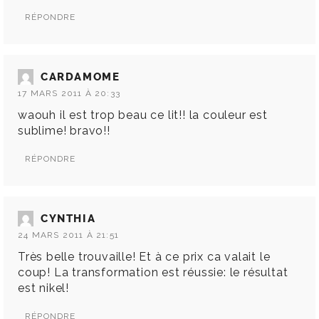
RÉPONDRE
CARDAMOME
17 MARS 2011 À 20:33
waouh il est trop beau ce lit!! la couleur est
sublime! bravo!!
RÉPONDRE
CYNTHIA
24 MARS 2011 À 21:51
Très belle trouvaille! Et à ce prix ca valait le
coup! La transformation est réussie: le résultat
est nikel!
RÉPONDRE