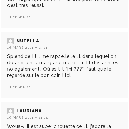
c’est très réussi.
RÉPONDRE
NUTELLA
16 MARS 2011 À 15:41
Splendide !!! Il me rappelle le lit dans lequel on
doramit chez ma grand mère… Un lit des années
50 également… Où as t il fini ???? faut que je
regarde sur le bon coin ! lol
RÉPONDRE
LAURIANA
16 MARS 2011 À 21:14
Wouaw, il est super chouette ce lit, j’adore la