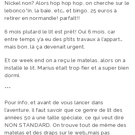
Nickel non? Alors hop hop hop, on cherche sur le
lebonco*in, la baie, etc… et bingo, 25 euros à
retirer en normandie! parfait!!
6 mois plutard le lit est prêt! Oui 6 mois, car
entre temps y’a eu des p’tits travaux à l’appart…
mais bon, là ça devenait urgent.
Et ce week end on a reçu le matelas, alors on a
installé le lit. Marius était trop fier et a super bien
dormi.
***
Pour info, et avant de vous lancer dans
l’aventure, il faut savoir que ce genre de lit des
années 50 a une taille spéciale, ce qui veut dire
NON STANDARD. On trouve tout de même des
matelas et des draps sur le web…mais pas