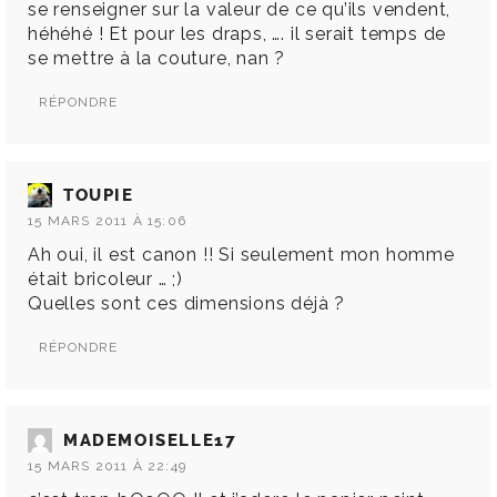
se renseigner sur la valeur de ce qu’ils vendent,
héhéhé ! Et pour les draps, …. il serait temps de
se mettre à la couture, nan ?
RÉPONDRE
TOUPIE
15 MARS 2011 À 15:06
Ah oui, il est canon !! Si seulement mon homme
était bricoleur … ;)
Quelles sont ces dimensions déjà ?
RÉPONDRE
MADEMOISELLE17
15 MARS 2011 À 22:49