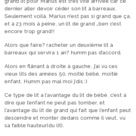
grand lit pour Marius est très vite arrivée car ce
dernier aller devoir céder son lit à barreaux.
Seulement voilà, Marius n’est pas si grand que ça,
et à 23 mois à peine, un lit de grand …ben c’est
encore trop grand!!
Alors que faire? racheter un deuxième lit à
barreaux qui servira 1 an? humm pas d’accord.
Alors en flânant à droite à gauche, j’ai vu ces
vieux lits des années 50, moitié bébé, moitié
enfant. Humm pas mal moi j’dis :)
Ce type de lit a l’avantage du lit de bébé, c’est à
dire que l’enfant ne peut pas tomber, et
l’avantage du lit de grand qui fait que l’enfant peut
descendre et monter dedans comme il veut, vu
sa faible hauteur(du lit).