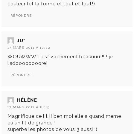
couleur (et la forme et tout et tout!)
RÉPONDRE
JU*
17 MARS 2011 À 12:22
WOUWWW il est vachement beauuuu!!!!! je
l’adoooooooore!
RÉPONDRE
HÉLÈNE
17 MARS 2011 À 18:49
Magnifique ce lit !! ben moi elle a quand meme
eu un lit de grande !
superbe les photos de vous 3 aussi :)