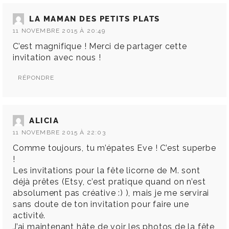
LA MAMAN DES PETITS PLATS
11 NOVEMBRE 2015 À 20:49
C’est magnifique ! Merci de partager cette
invitation avec nous !
RÉPONDRE
ALICIA
11 NOVEMBRE 2015 À 22:03
Comme toujours, tu m’épates Eve ! C’est superbe
!
Les invitations pour la fête licorne de M. sont
déjà prêtes (Etsy, c’est pratique quand on n’est
absolument pas créative :) ), mais je me servirai
sans doute de ton invitation pour faire une
activité.
J’ai maintenant hâte de voir les photos de la fête