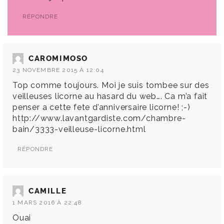
RÉPONDRE
CAROMIMOSO
23 NOVEMBRE 2015 À 12:04
Top comme toujours. Moi je suis tombee sur des
veilleuses licorne au hasard du web…. Ca m’a fait
penser a cette fete d’anniversaire licorne! ;-)
http://www.lavantgardiste.com/chambre-
bain/3333-veilleuse-licorne.html
RÉPONDRE
CAMILLE
1 MARS 2016 À 22:48
Ouai