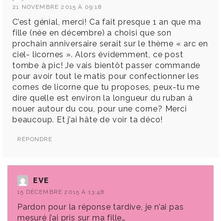
21 NOVEMBRE 2015 À 09:18
C’est génial, merci! Ca fait presque 1 an que ma
fille (née en décembre) a choisi que son
prochain anniversaire serait sur le thème « arc en
ciel- licornes ». Alors évidemment, ce post
tombe à pic! Je vais bientôt passer commande
pour avoir tout le matis pour confectionner les
cornes de licorne que tu proposes, peux-tu me
dire quelle est environ la longueur du ruban à
nouer autour du cou, pour une corne? Merci
beaucoup. Et j’ai hâte de voir ta déco!
RÉPONDRE
EVE
15 DÉCEMBRE 2015 À 13:48
Pardon pour la réponse tardive, je n’ai pas
mesuré j’ai pris sur ma fille…