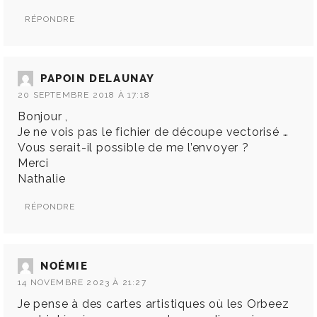
RÉPONDRE
PAPOIN DELAUNAY
20 SEPTEMBRE 2018 À 17:18
Bonjour ,
Je ne vois pas le fichier de découpe vectorisé …
Vous serait-il possible de me l’envoyer ?
Merci
Nathalie
RÉPONDRE
NOÉMIE
14 NOVEMBRE 2023 À 21:27
Je pense à des cartes artistiques où les Orbeez