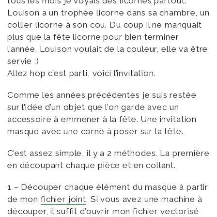
tous les mois je voyais des licornes partout.
Louison a un trophée licorne dans sa chambre, un
collier licorne à son cou. Du coup il ne manquait
plus que la fête licorne pour bien terminer
l’année. Louison voulait de la couleur, elle va être
servie :)
Allez hop c’est parti, voici l’invitation.
Comme les années précédentes je suis restée
sur l’idée d’un objet que l’on garde avec un
accessoire à emmener à la fête. Une invitation
masque avec une corne à poser sur la tête.
C’est assez simple, il y a 2 méthodes. La première
en découpant chaque pièce et en collant.
1 – Découper chaque élément du masque à partir
de mon
fichier joint
. Si vous avez une machine à
découper, il suffit d’ouvrir mon fichier vectorisé