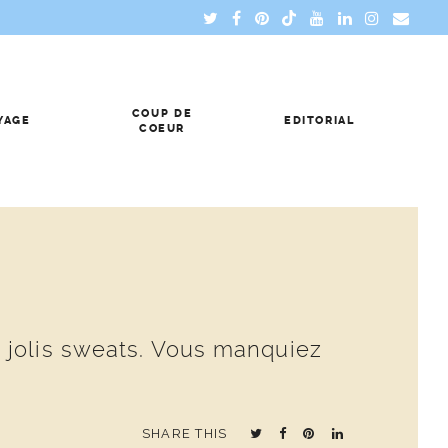
COUP DE
YAGE
EDITORIAL
COEUR
 jolis sweats. Vous manquiez
SHARE THIS