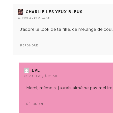
CHARLIE LES YEUX BLEUS
11 MAI 2013 À 14:58
J’adore le look de ta fille, ce mélange de coul
RÉPONDRE
EVE
12 MAI 2013 À 21:08
Merci, même si j’aurais aimé ne pas mettre 
RÉPONDRE