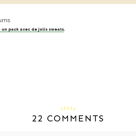
 un pack avec de jolis sweats
.
22 COMMENTS