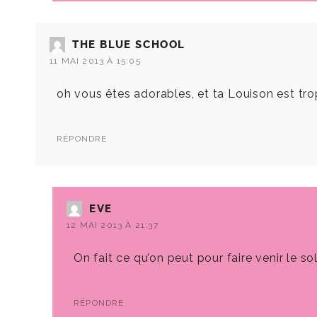
THE BLUE SCHOOL
11 MAI 2013 À 15:05
oh vous êtes adorables, et ta Louison est tro
RÉPONDRE
EVE
12 MAI 2013 À 21:37
On fait ce qu’on peut pour faire venir le sole
RÉPONDRE