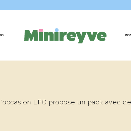
CO
VO
 l’occasion LFG propose un pack avec de