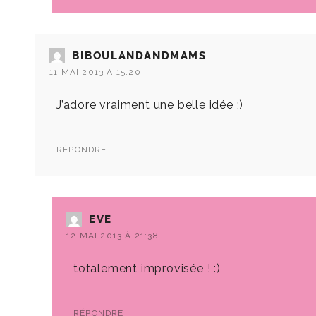
BIBOULANDANDMAMS
11 MAI 2013 À 15:20
J’adore vraiment une belle idée ;)
RÉPONDRE
EVE
12 MAI 2013 À 21:38
totalement improvisée ! :)
RÉPONDRE