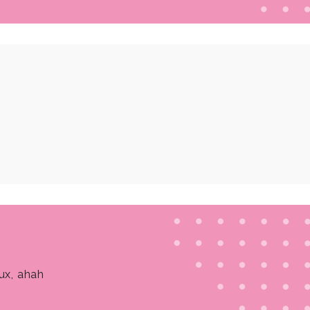
ux, ahah