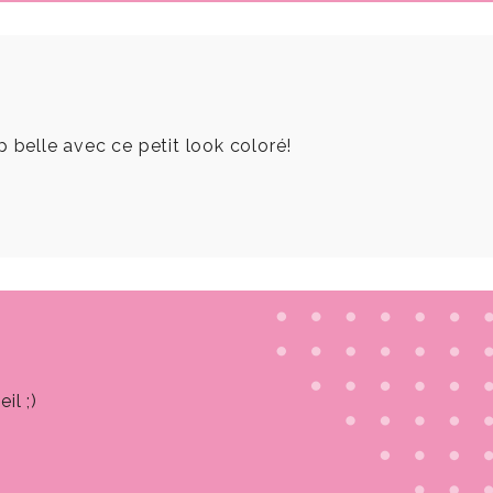
p belle avec ce petit look coloré!
il ;)