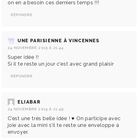
on en a besoin ces derniers temps !!!
RÉPONDRE
UNE PARISIENNE À VINCENNES
24 NOVEMBRE 2015 À 21:44
Super idée !!
Si il te reste un jour c’est avec grand plaisir
RÉPONDRE
ELIABAR
24 NOVEMBRE 2015 À 21:49
C’est une très belle idée ! ♥ On participe avec
joie avec la mini s’il te reste une enveloppe à
envoyer.