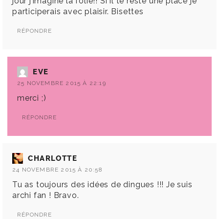
jour j’imagine la folie!! Si il te reste une place je
participerais avec plaisir. Bisettes
RÉPONDRE
EVE
25 NOVEMBRE 2015 À 22:19
merci ;)
RÉPONDRE
CHARLOTTE
24 NOVEMBRE 2015 À 20:58
Tu as toujours des idées de dingues !!! Je suis
archi fan ! Bravo.
RÉPONDRE