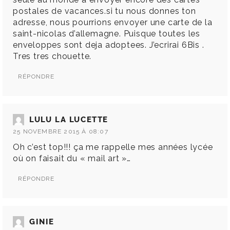
postales de vacances.si tu nous donnes ton
adresse, nous pourrions envoyer une carte de la
saint-nicolas d’allemagne. Puisque toutes les
enveloppes sont deja adoptees. J’ecrirai 6Bis .
Tres tres chouette.
RÉPONDRE
LULU LA LUCETTE
25 NOVEMBRE 2015 À 08:07
Oh c’est top!!! ça me rappelle mes années lycée
où on faisait du « mail art »…
RÉPONDRE
GINIE