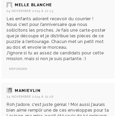
MELLE BLANCHE
24 NOVEMBRE 2015 À 21:13
Les enfants adorent recevoir du courrier !
Nous c’est pour l’anniversaire que nous
sollicitons les proches. Je fais une carte-poster
que je découpe et je distribue les pièces de ce
puzzle à l’entourage. Chacun met un petit mot
au dos et envoie le morceau.
J’ignore si tu as assez de candidats pour cette
mission, mais si non je suis partante. :)
RÉPONDRE
MAMIEVLIN
24 NOVEMBRE 2015 À 21:16
Roh j’adore, c’est juste génial ! Moi aussi j’aurais
bien aimé remplir une de ces enveloppes pour ta
Louison, ma miss aurait été ravie de lui préparer