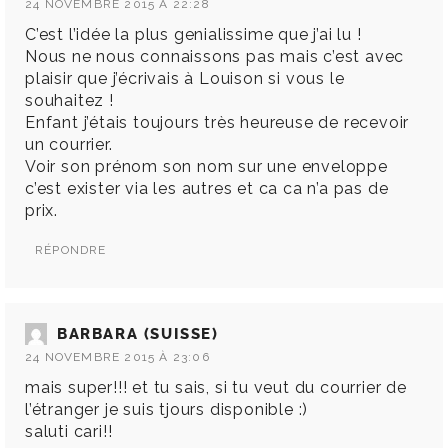
24 NOVEMBRE 2015 À 22:28
C’est l’idée la plus genialissime que j’ai lu !
Nous ne nous connaissons pas mais c’est avec
plaisir que j’écrivais à Louison si vous le
souhaitez !
Enfant j’étais toujours très heureuse de recevoir
un courrier.
Voir son prénom son nom sur une enveloppe
c’est exister via les autres et ca ca n’a pas de
prix.
RÉPONDRE
BARBARA (SUISSE)
24 NOVEMBRE 2015 À 23:06
mais super!!! et tu sais, si tu veut du courrier de
l’étranger je suis tjours disponible :)
saluti cari!!