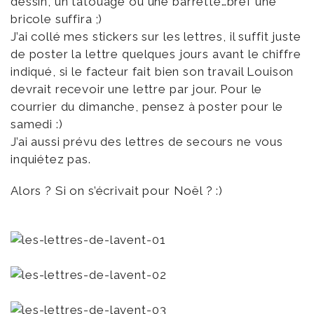
dessin, un tatouage ou une barrette…bref une
bricole suffira ;)
J’ai collé mes stickers sur les lettres, il suffit juste
de poster la lettre quelques jours avant le chiffre
indiqué, si le facteur fait bien son travail Louison
devrait recevoir une lettre par jour. Pour le
courrier du dimanche, pensez à poster pour le
samedi :)
J’ai aussi prévu des lettres de secours ne vous
inquiétez pas.
Alors ? Si on s’écrivait pour Noël ? :)