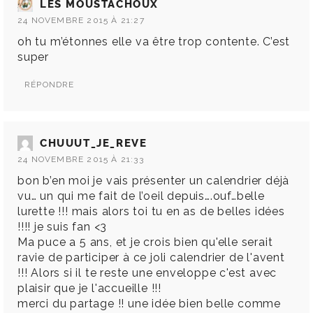
LES MOUSTACHOUX
24 NOVEMBRE 2015 À 21:27
oh tu m’étonnes elle va être trop contente. C’est
super
RÉPONDRE
CHUUUT_JE_REVE
24 NOVEMBRE 2015 À 21:33
bon b’en moi je vais présenter un calendrier déjà
vu… un qui me fait de l’oeil depuis….ouf…belle
lurette !!! mais alors toi tu en as de belles idées
!!!! je suis fan <3
Ma puce a 5 ans, et je crois bien qu'elle serait
ravie de participer à ce joli calendrier de l'avent
!!! Alors si il te reste une enveloppe c'est avec
plaisir que je l'accueille !!!
merci du partage !! une idée bien belle comme