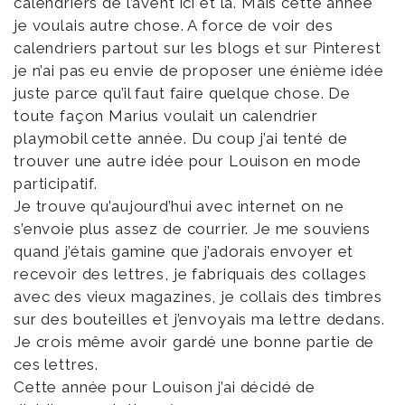
calendriers de l’avent ici et là. Mais cette année
je voulais autre chose. A force de voir des
calendriers partout sur les blogs et sur Pinterest
je n’ai pas eu envie de proposer une énième idée
juste parce qu’il faut faire quelque chose. De
toute façon Marius voulait un calendrier
playmobil cette année. Du coup j’ai tenté de
trouver une autre idée pour Louison en mode
participatif.
Je trouve qu’aujourd’hui avec internet on ne
s’envoie plus assez de courrier. Je me souviens
quand j’étais gamine que j’adorais envoyer et
recevoir des lettres, je fabriquais des collages
avec des vieux magazines, je collais des timbres
sur des bouteilles et j’envoyais ma lettre dedans.
Je crois même avoir gardé une bonne partie de
ces lettres.
Cette année pour Louison j’ai décidé de