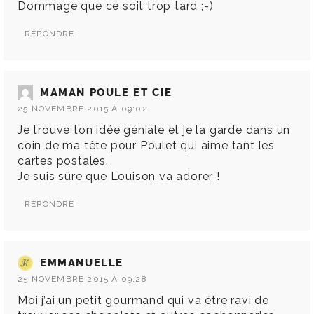
Dommage que ce soit trop tard ;-)
RÉPONDRE
MAMAN POULE ET CIE
25 NOVEMBRE 2015 À 09:02
Je trouve ton idée géniale et je la garde dans un
coin de ma tête pour Poulet qui aime tant les
cartes postales.
Je suis sûre que Louison va adorer !
RÉPONDRE
EMMANUELLE
25 NOVEMBRE 2015 À 09:28
Moi j’ai un petit gourmand qui va être ravi de