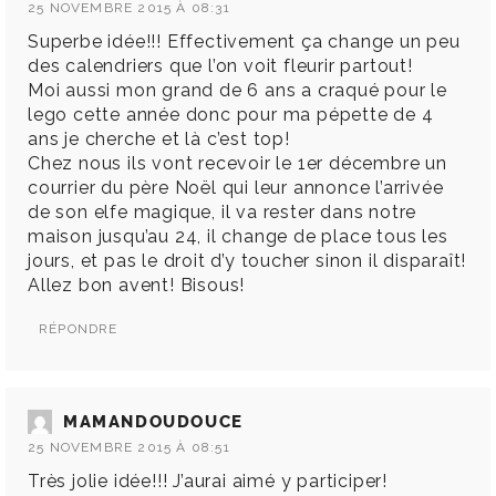
25 NOVEMBRE 2015 À 08:31
Superbe idée!!! Effectivement ça change un peu
des calendriers que l’on voit fleurir partout!
Moi aussi mon grand de 6 ans a craqué pour le
lego cette année donc pour ma pépette de 4
ans je cherche et là c’est top!
Chez nous ils vont recevoir le 1er décembre un
courrier du père Noël qui leur annonce l’arrivée
de son elfe magique, il va rester dans notre
maison jusqu’au 24, il change de place tous les
jours, et pas le droit d’y toucher sinon il disparaît!
Allez bon avent! Bisous!
RÉPONDRE
MAMANDOUDOUCE
25 NOVEMBRE 2015 À 08:51
Très jolie idée!!! J’aurai aimé y participer!