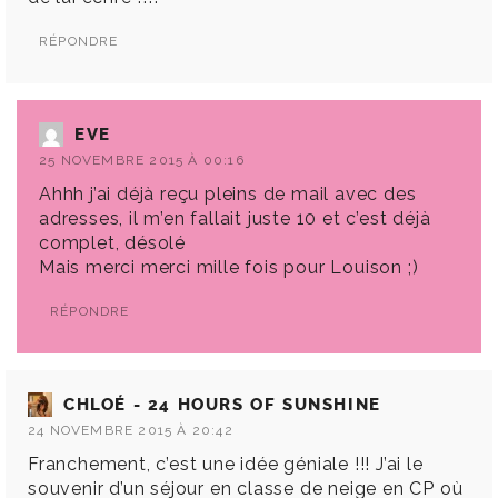
RÉPONDRE
EVE
25 NOVEMBRE 2015 À 00:16
Ahhh j’ai déjà reçu pleins de mail avec des
adresses, il m’en fallait juste 10 et c’est déjà
complet, désolé
Mais merci merci mille fois pour Louison ;)
RÉPONDRE
CHLOÉ - 24 HOURS OF SUNSHINE
24 NOVEMBRE 2015 À 20:42
Franchement, c’est une idée géniale !!! J’ai le
souvenir d’un séjour en classe de neige en CP où