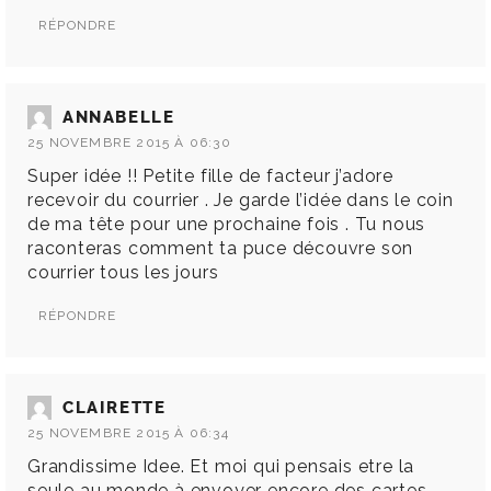
RÉPONDRE
ANNABELLE
25 NOVEMBRE 2015 À 06:30
Super idée !! Petite fille de facteur j’adore
recevoir du courrier . Je garde l’idée dans le coin
de ma tête pour une prochaine fois . Tu nous
raconteras comment ta puce découvre son
courrier tous les jours
RÉPONDRE
CLAIRETTE
25 NOVEMBRE 2015 À 06:34
Grandissime Idee. Et moi qui pensais etre la
seule au monde à envoyer encore des cartes