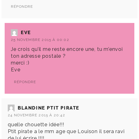
RÉPONDRE
EVE
25 NOVEMBRE 2015 À 00:02
Je crois qu’il me reste encore une, tu m’envoi
ton adresse postale ?
merci :)
Eve
RÉPONDRE
BLANDINE PTIT PIRATE
24 NOVEMBRE 2015 À 20:42
quelle chouette idée!!!
Ptit pirate a le mm age que Louison il sera ravi
de lui écrire !!!!