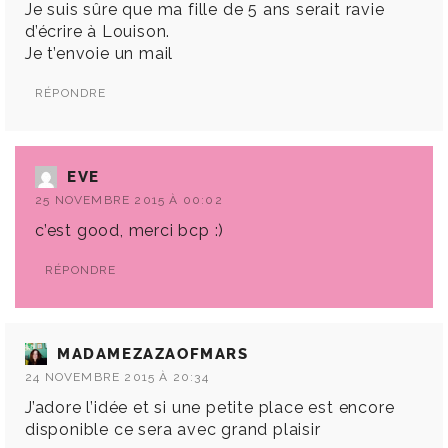
Je suis sûre que ma fille de 5 ans serait ravie
d’écrire à Louison.
Je t’envoie un mail
RÉPONDRE
EVE
25 NOVEMBRE 2015 À 00:02
c’est good, merci bcp :)
RÉPONDRE
MADAMEZAZAOFMARS
24 NOVEMBRE 2015 À 20:34
J’adore l’idée et si une petite place est encore
disponible ce sera avec grand plaisir