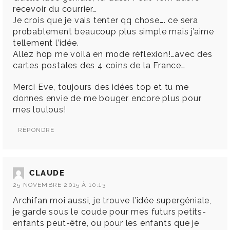
recevoir du courrier…
Je crois que je vais tenter qq chose…. ce sera
probablement beaucoup plus simple mais j’aime
tellement l’idée.
Allez hop me voilà en mode réflexion!…avec des
cartes postales des 4 coins de la France…
Merci Eve, toujours des idées top et tu me
donnes envie de me bouger encore plus pour
mes loulous!
RÉPONDRE
CLAUDE
25 NOVEMBRE 2015 À 10:13
Archifan moi aussi, je trouve l’idée supergéniale,
je garde sous le coude pour mes futurs petits-
enfants peut-être, ou pour les enfants que je