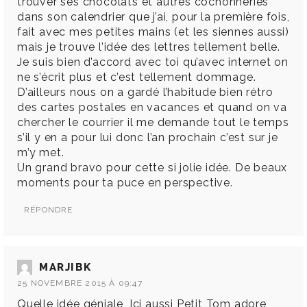
trouver ses chocolats et autres cochonneries
dans son calendrier que j’ai, pour la première fois,
fait avec mes petites mains (et les siennes aussi)
mais je trouve l’idée des lettres tellement belle.
Je suis bien d’accord avec toi qu’avec internet on
ne s’écrit plus et c’est tellement dommage.
D’ailleurs nous on a gardé l’habitude bien rétro
des cartes postales en vacances et quand on va
chercher le courrier il me demande tout le temps
s’il y en a pour lui donc l’an prochain c’est sur je
m’y met.
Un grand bravo pour cette si jolie idée. De beaux
moments pour ta puce en perspective.
RÉPONDRE
MARJIBK
25 NOVEMBRE 2015 À 09:47
Quelle idée géniale, Ici aussi Petit Tom adore