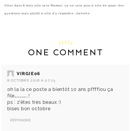
Allez dans 6 mois elle sera Maman: ce ne sera plus à elle de poser des
questions mais plutôt à elle d'y répondre….hehehe
ONE COMMENT
VIRGIE06
8 OCTOBRE 2018 À 07:23
oh la la ce poste a bientôt 10 ans pffffiou ça
file……………..!
ps : z’êtes très beaux ;)
bises bon octobre
RÉPONDRE