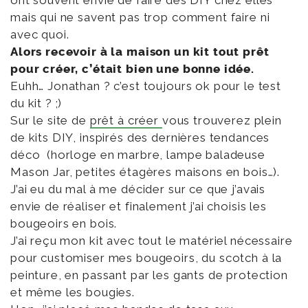
ont souvent envie de faire des DIY chez elles
mais qui ne savent pas trop comment faire ni
avec quoi.
Alors recevoir à la maison un kit tout prêt
pour créer, c’était bien une bonne idée.
Euhh… Jonathan ? c’est toujours ok pour le test
du kit ? ;)
Sur le site de
prêt à créer
vous trouverez plein
de kits DIY, inspirés des dernières tendances
déco (horloge en marbre, lampe baladeuse
Mason Jar, petites étagères maisons en bois…).
J’ai eu du mal à me décider sur ce que j’avais
envie de réaliser et finalement j’ai choisis les
bougeoirs en bois.
J’ai reçu mon kit avec tout le matériel nécessaire
pour customiser mes bougeoirs, du scotch à la
peinture, en passant par les gants de protection
et même les bougies.