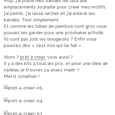
Hop, j’ai placé mes bandes de tasa aux
emplacements souhaité pour créer mes motifs,
j’ai peints, j’ai lassé sécher et j’ai enlevé les
bandes. Tout simplement.
Et comme les tubes de peinture sont gros vous
pouvez les garder pour une prochaine activité.
Ils sont pas jolis les bougeoirs ? Enfin vous
pourrez dire « c’est moi qui l’ai fait « .
Alors ?
prêt à créer
vous aussi ?
Il y a des kits à tous les prix, et pour une idée de
cadeau je trouves ça assez malin !!
Merci Jonathan !