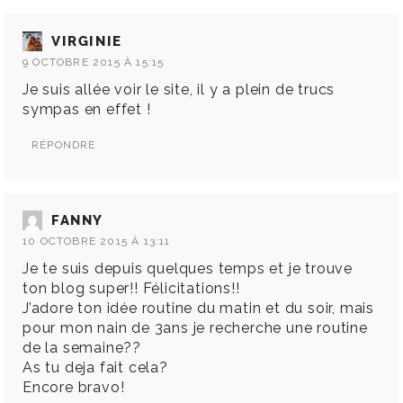
VIRGINIE
9 OCTOBRE 2015 À 15:15
Je suis allée voir le site, il y a plein de trucs
sympas en effet !
RÉPONDRE
FANNY
10 OCTOBRE 2015 À 13:11
Je te suis depuis quelques temps et je trouve
ton blog super!! Félicitations!!
J’adore ton idée routine du matin et du soir, mais
pour mon nain de 3ans je recherche une routine
de la semaine??
As tu deja fait cela?
Encore bravo!