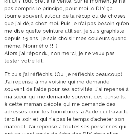
kit DIY tout prêt à la vente. Sur le moment je n’ai
pas compris le principe, pour moi le DIY ça
tourne souvent autour de la récup où de choses
que j’ai déjà chez moi. Puis je n’ai pas besoin qu’on
me dise quelle peinture utiliser, je suis graphiste
depuis 15 ans, je sais choisir mes couleurs quand
même. Nonmého !! ;)
Alors j’ai répondu, non merci, je ne veux pas
tester votre kit.
Et puis j’ai réfléchis. (Oui je réfléchis beaucoup)
J’ai repensé à ma voisine qui me demande
souvent de l’aide pour ses activités. J’ai repensé à
ma sœur qui me demande souvent des conseils,
à cette maman d’école qui me demande des
adresses pour les fournitures, à Aude qui travaille
tard le soir et qui n’a pas le temps d’acheter son
matériel. J’ai repensé à toutes ses personnes qui