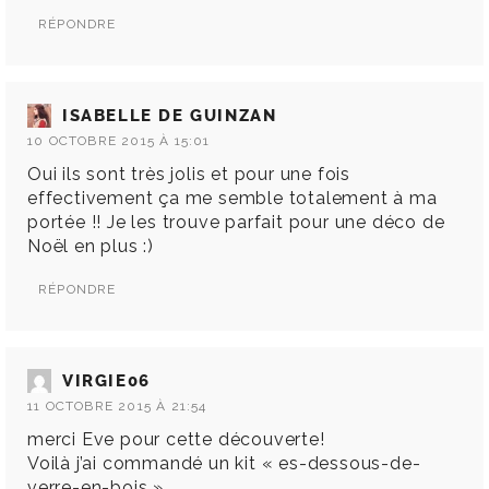
RÉPONDRE
ISABELLE DE GUINZAN
10 OCTOBRE 2015 À 15:01
Oui ils sont très jolis et pour une fois
effectivement ça me semble totalement à ma
portée !! Je les trouve parfait pour une déco de
Noël en plus :)
RÉPONDRE
VIRGIE06
11 OCTOBRE 2015 À 21:54
merci Eve pour cette découverte!
Voilà j’ai commandé un kit « es-dessous-de-
verre-en-bois »