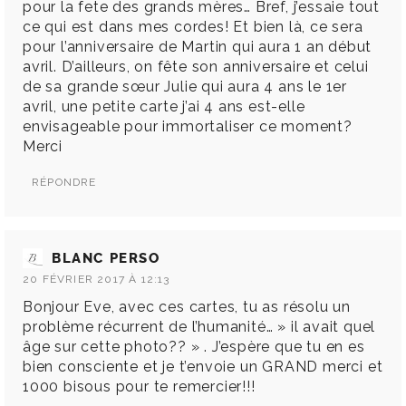
pour la fete des grands mères… Bref, j’essaie tout
ce qui est dans mes cordes! Et bien là, ce sera
pour l’anniversaire de Martin qui aura 1 an début
avril. D’ailleurs, on fête son anniversaire et celui
de sa grande sœur Julie qui aura 4 ans le 1er
avril, une petite carte j’ai 4 ans est-elle
envisageable pour immortaliser ce moment?
Merci
RÉPONDRE
BLANC PERSO
20 FÉVRIER 2017 À 12:13
Bonjour Eve, avec ces cartes, tu as résolu un
problème récurrent de l’humanité… » il avait quel
âge sur cette photo?? » . J’espère que tu en es
bien consciente et je t’envoie un GRAND merci et
1000 bisous pour te remercier!!!