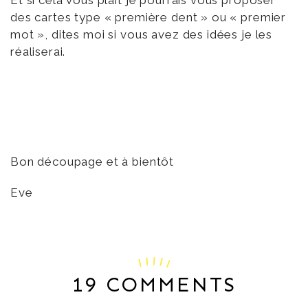
Et si cela vous plaît je pourrais vous proposer
des cartes type « première dent » ou « premier
mot », dites moi si vous avez des idées je les
réaliserai.
Bon découpage et à bientôt
Eve
19 COMMENTS