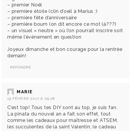
– premier Noël
– première étoile (clin d’oeil à Marius ;)
– première fête d’anniversaire
– première boum (on dit encore ce mot là???)
– un visuel « neutre » où l’on pourrait inscrire soit
même l’événement en question
Joyeux dimanche et bon courage pour la rentrée
demain!
RÉPONDRE
MARIE
19 FÉVRIER 2017 À 09:28
C’est top! Tous tes DIY sont au top, je suis fan.
La pinata du nouvel an a fait son effet, tout
comme les cadeaux pour maîtresse et ATSEM,
les succulentes de la saint Valentin, le cadeau