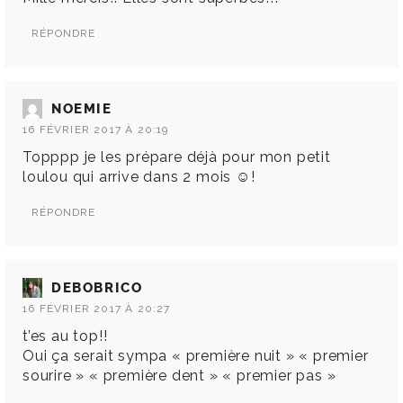
RÉPONDRE
NOEMIE
16 FÉVRIER 2017 À 20:19
Topppp je les prépare déjà pour mon petit
loulou qui arrive dans 2 mois ☺!
RÉPONDRE
DEBOBRICO
16 FÉVRIER 2017 À 20:27
t’es au top!!
Oui ça serait sympa « première nuit » « premier
sourire » « première dent » « premier pas »