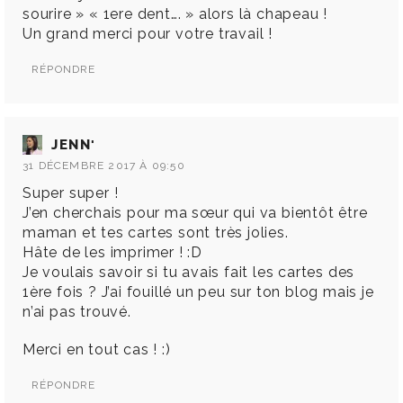
sourire » « 1ere dent…. » alors là chapeau !
Un grand merci pour votre travail !
RÉPONDRE
JENN'
31 DÉCEMBRE 2017 À 09:50
Super super !
J’en cherchais pour ma sœur qui va bientôt être
maman et tes cartes sont très jolies.
Hâte de les imprimer ! :D
Je voulais savoir si tu avais fait les cartes des
1ère fois ? J’ai fouillé un peu sur ton blog mais je
n’ai pas trouvé.
Merci en tout cas ! :)
RÉPONDRE