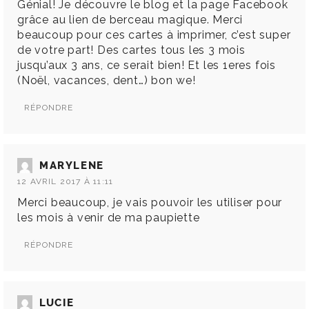
Génial! Je découvre le blog et la page Facebook
grâce au lien de berceau magique. Merci
beaucoup pour ces cartes à imprimer, c’est super
de votre part! Des cartes tous les 3 mois
jusqu’aux 3 ans, ce serait bien! Et les 1eres fois
(Noël, vacances, dent…) bon we!
RÉPONDRE
MARYLENE
12 AVRIL 2017 À 11:11
Merci beaucoup, je vais pouvoir les utiliser pour
les mois à venir de ma paupiette
RÉPONDRE
LUCIE