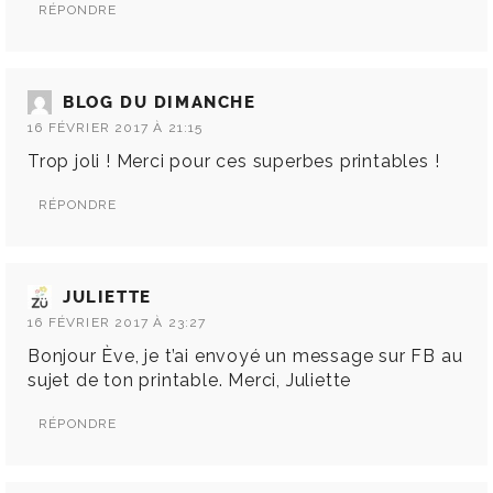
RÉPONDRE
BLOG DU DIMANCHE
16 FÉVRIER 2017 À 21:15
Trop joli ! Merci pour ces superbes printables !
RÉPONDRE
JULIETTE
16 FÉVRIER 2017 À 23:27
Bonjour Ève, je t’ai envoyé un message sur FB au
sujet de ton printable. Merci, Juliette
RÉPONDRE