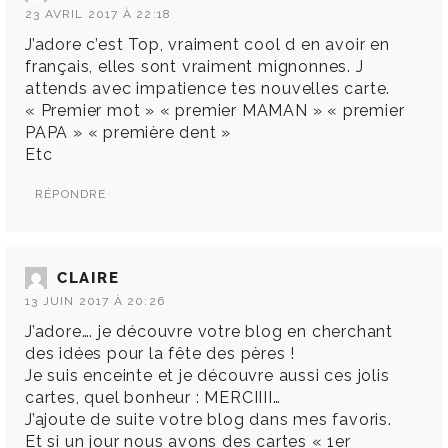
23 AVRIL 2017 À 22:18
J’adore c’est Top, vraiment cool d en avoir en
français, elles sont vraiment mignonnes. J
attends avec impatience tes nouvelles carte.
« Premier mot » « premier MAMAN » « premier
PAPA » « première dent »
Etc
RÉPONDRE
CLAIRE
13 JUIN 2017 À 20:26
J’adore…. je découvre votre blog en cherchant
des idées pour la fête des pères !
Je suis enceinte et je découvre aussi ces jolis
cartes, quel bonheur : MERCIIII…
J’ajoute de suite votre blog dans mes favoris.
Et si un jour nous avons des cartes « 1er