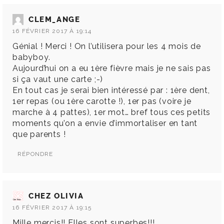
CLEM_ANGE
16 FÉVRIER 2017 À 19:14
Génial ! Merci ! On l’utilisera pour les 4 mois de
babyboy.
Aujourd’hui on a eu 1ère fièvre mais je ne sais pas
si ça vaut une carte ;-)
En tout cas je serai bien intéressé par : 1ère dent,
1er repas (ou 1ère carotte !), 1er pas (voire je
marche à 4 pattes), 1er mot… bref tous ces petits
moments qu’on a envie d’immortaliser en tant
que parents !
RÉPONDRE
CHEZ OLIVIA
16 FÉVRIER 2017 À 19:15
Mille mercis!! Elles sont superbes!!!