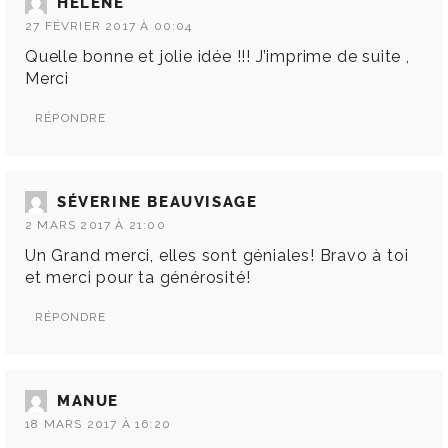
HÉLÈNE
27 FÉVRIER 2017 À 00:04
Quelle bonne et jolie idée !!! J’imprime de suite ,
Merci
RÉPONDRE
SÉVERINE BEAUVISAGE
2 MARS 2017 À 21:00
Un Grand merci, elles sont géniales! Bravo à toi
et merci pour ta générosité!
RÉPONDRE
MANUE
18 MARS 2017 À 16:20