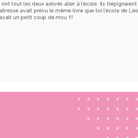
t tout les deux adorés aller à l’école. Ils trépignaient 
aitresse avait prévu le même livre que toi l’école de Léon
avait un petit coup de mou !!!