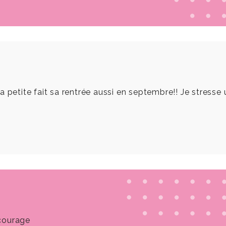
 petite fait sa rentrée aussi en septembre!! Je stresse u
 courage