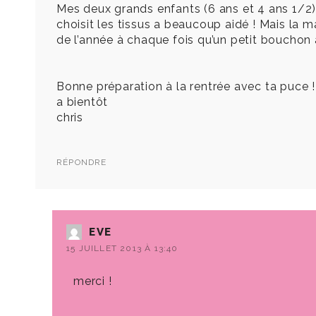
Mes deux grands enfants (6 ans et 4 ans 1/2) on
choisit les tissus a beaucoup aidé ! Mais la m
de l’année à chaque fois qu’un petit bouchon 
Bonne préparation à la rentrée avec ta puce !
a bientôt
chris
RÉPONDRE
EVE
15 JUILLET 2013 À 13:40
merci !