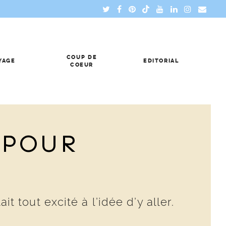
COUP DE
YAGE
EDITORIAL
COEUR
 POUR
it tout excité à l’idée d’y aller.