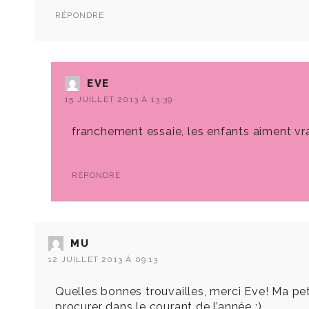
RÉPONDRE
EVE
15 JUILLET 2013 À 13:39
franchement essaie, les enfants aiment vr
RÉPONDRE
MU
12 JUILLET 2013 À 09:13
Quelles bonnes trouvailles, merci Eve! Ma pet
procurer dans le courant de l’année :)