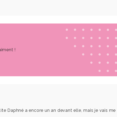
aiment !
ite Daphné a encore un an devant elle, mais je vais me 