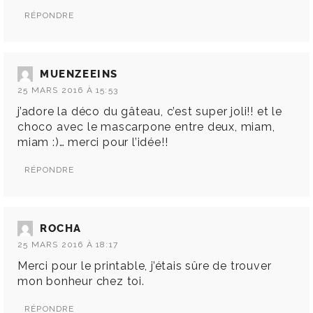
RÉPONDRE
MUENZEEINS
25 MARS 2016 À 15:53
j’adore la déco du gâteau, c’est super joli!! et le
choco avec le mascarpone entre deux, miam,
miam :)… merci pour l’idée!!
RÉPONDRE
ROCHA
25 MARS 2016 À 18:17
Merci pour le printable, j’étais sûre de trouver
mon bonheur chez toi.
RÉPONDRE