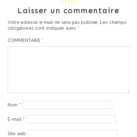
Laisser un commentaire
Votre adresse e-mail ne sera pas publiée.
Les champs
obligatoires sont indiqués avec
*
COMMENTAIRE
*
Nom
*
E-mail
*
Site web