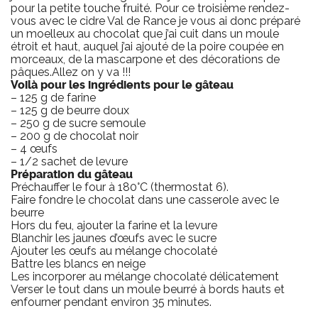
pour la petite touche fruité. Pour ce troisième rendez-
vous avec le cidre
Val de Rance
je vous ai donc préparé
un moelleux au chocolat que j’ai cuit dans un moule
étroit et haut, auquel j’ai ajouté de la poire coupée en
morceaux, de la mascarpone et des décorations de
pâques.Allez on y va !!!
Voilà pour les ingrédients pour le gâteau
– 125 g de farine
– 125 g de beurre doux
– 250 g de sucre semoule
– 200 g de chocolat noir
– 4 œufs
– 1/2 sachet de levure
Préparation du gâteau
Préchauffer le four à 180°C (thermostat 6).
Faire fondre le chocolat dans une casserole avec le
beurre
Hors du feu, ajouter la farine et la levure
Blanchir les jaunes d’œufs avec le sucre
Ajouter les œufs au mélange chocolaté
Battre les blancs en neige
Les incorporer au mélange chocolaté délicatement
Verser le tout dans un moule beurré à bords hauts et
enfourner pendant environ 35 minutes.