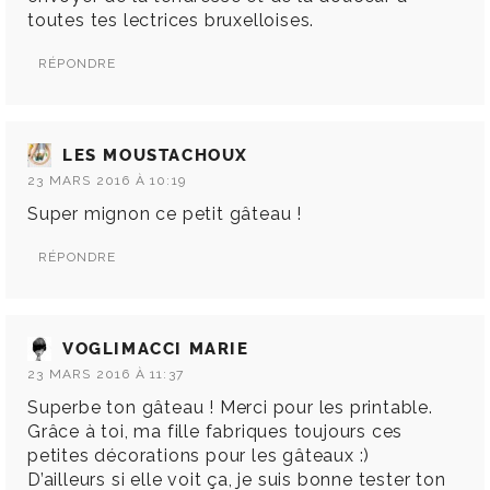
toutes tes lectrices bruxelloises.
RÉPONDRE
LES MOUSTACHOUX
23 MARS 2016 À 10:19
Super mignon ce petit gâteau !
RÉPONDRE
VOGLIMACCI MARIE
23 MARS 2016 À 11:37
Superbe ton gâteau ! Merci pour les printable.
Grâce à toi, ma fille fabriques toujours ces
petites décorations pour les gâteaux :)
D’ailleurs si elle voit ça, je suis bonne tester ton