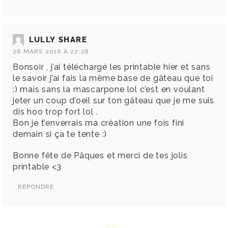
LULLY SHARE
26 MARS 2016 À 22:28
Bonsoir , j’ai téléchargé les printable hier et sans
le savoir j’ai fais la même base de gâteau que toi
:) mais sans la mascarpone lol c’est en voulant
jeter un coup d’oeil sur ton gâteau que je me suis
dis hoo trop fort lol .
Bon je t’enverrais ma création une fois fini
demain si ça te tente :)
Bonne fête de Pâques et merci de tes jolis
printable <3
RÉPONDRE