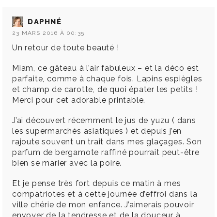
DAPHNÉ
23 MARS 2016 À 00:35
Un retour de toute beauté !
Miam, ce gâteau à l’air fabuleux – et la déco est
parfaite, comme à chaque fois. Lapins espiègles
et champ de carotte, de quoi épater les petits !
Merci pour cet adorable printable.
J’ai découvert récemment le jus de yuzu ( dans
les supermarchés asiatiques ) et depuis j’en
rajoute souvent un trait dans mes glaçages. Son
parfum de bergamote raffiné pourrait peut-être
bien se marier avec la poire.
Et je pense très fort depuis ce matin à mes
compatriotes et à cette journée d’effroi dans la
ville chérie de mon enfance. J’aimerais pouvoir
envoyer de la tendresse et de la douceur à