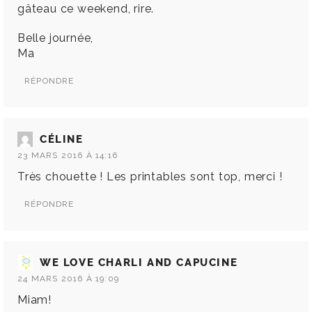
gâteau ce weekend, rire.
Belle journée,
Ma
RÉPONDRE
CÉLINE
23 MARS 2016 À 14:16
Très chouette ! Les printables sont top, merci !
RÉPONDRE
WE LOVE CHARLI AND CAPUCINE
24 MARS 2016 À 19:09
Miam!