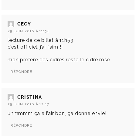
CECY
29 JUIN 2016 À 11:54
lecture de ce billet à 11h53
c’est officiel, j’ai faim !!
mon préféré des cidres reste le cidre rosé
RÉPONDRE
CRISTINA
29 JUIN 2016 À 12:17
uhmmmm ça a l’air bon, ça donne envie!
RÉPONDRE