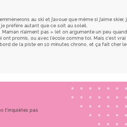
ènerons au ski et j’avoue que même si j’aime skier, je 
, je préfère autant que ce soit au soleil.
et Maman n’aiment pas » (et on argumente un peu quan
i ont promis, ou avec l’école comme toi. Mais c’est vrai 
 bord de la piste en 10 minutes chrono, et ça fait cher l
ps t’inquiètes pas