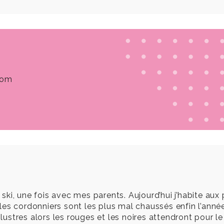
 com
u ski, une fois avec mes parents. Aujourd’hui j’habite au
 : les cordonniers sont les plus mal chaussés enfin l’ann
s lustres alors les rouges et les noires attendront pour 