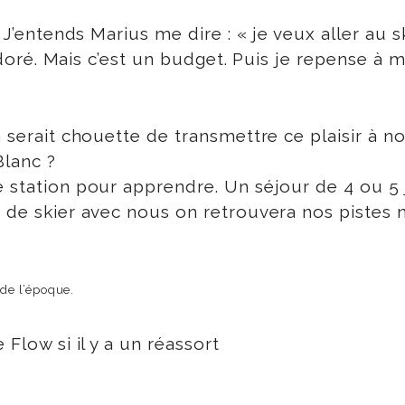
. J’entends Marius me dire : « je veux aller au 
t adoré. Mais c’est un budget. Puis je repense à
a serait chouette de transmettre ce plaisir à n
Blanc ?
e station pour apprendre. Un séjour de 4 ou 5
 de skier avec nous on retrouvera nos pistes n
 de l’époque.
 Flow si il y a un réassort