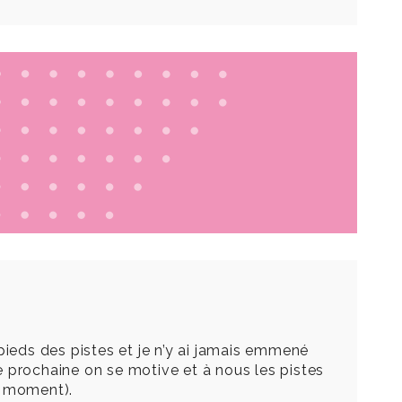
x pieds des pistes et je n’y ai jamais emmené
ée prochaine on se motive et à nous les pistes
le moment).