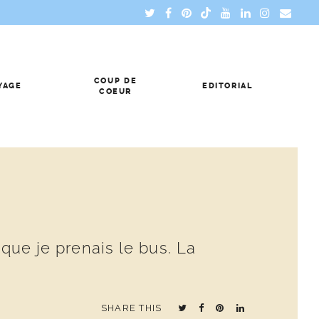
COUP DE
YAGE
EDITORIAL
COEUR
 que je prenais le bus. La
SHARE THIS