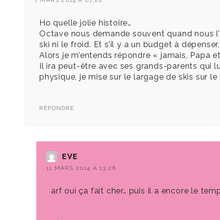
Ho quelle jolie histoire…
Octave nous demande souvent quand nous l’emm
ski ni le froid. Et s’il y a un budget à dépenser
Alors je m’entends répondre « jamais, Papa 
Il ira peut-être avec ses grands-parents qui lu
physique, je mise sur le largage de skis sur le
RÉPONDRE
EVE
11 MARS 2014 À 13:26
arf oui ça fait cher… puis il a encore le tem