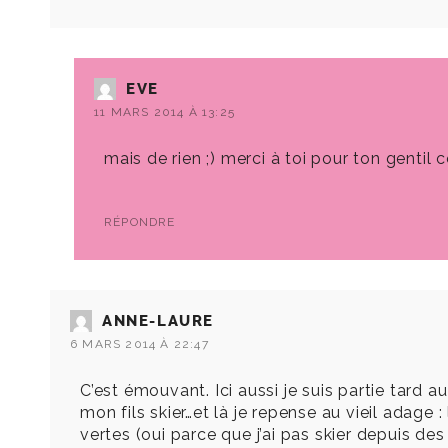
EVE
11 MARS 2014 À 13:25
mais de rien ;) merci à toi pour ton gentil
RÉPONDRE
ANNE-LAURE
6 MARS 2014 À 22:47
C’est émouvant. Ici aussi je suis partie tard a
mon fils skier…et là je repense au vieil adage
vertes (oui parce que j’ai pas skier depuis de