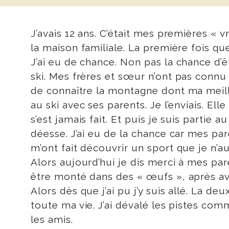
J’avais 12 ans. C’était mes premières « v
la maison familiale. La première fois que 
J’ai eu de chance. Non pas la chance d’êt
ski. Mes frères et sœur n’ont pas connu 
de connaître la montagne dont ma meilleu
au ski avec ses parents. Je l’enviais. E
s’est jamais fait. Et puis je suis parti
déesse. J’ai eu de la chance car mes par
m’ont fait découvrir un sport que je n’a
Alors aujourd’hui je dis merci à mes pare
être monté dans des « œufs », après avoi
Alors dès que j’ai pu j’y suis allé. La de
toute ma vie. J’ai dévalé les pistes com
les amis.