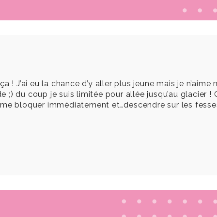
 ! J’ai eu la chance d’y aller plus jeune mais je n’aime ni
de ;) du coup je suis limitée pour allée jusqu’au glacier
pour me bloquer immédiatement et…descendre sur les fesse