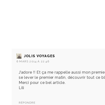
JOLIS VOYAGES
6 MARS 2014 À 22:46
J’adore !! Et ça me rappelle aussi mon premier
se lever le premier matin, découvrir tout ce b
Merci pour ce bel article.
Lili
RÉPONDRE