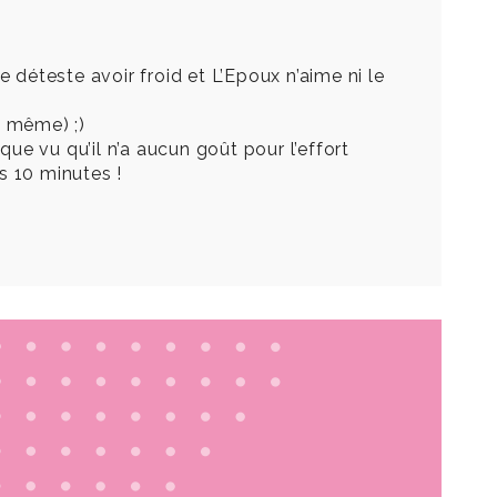
déteste avoir froid et L’Epoux n’aime ni le
d même) ;)
que vu qu’il n’a aucun goût pour l’effort
es 10 minutes !