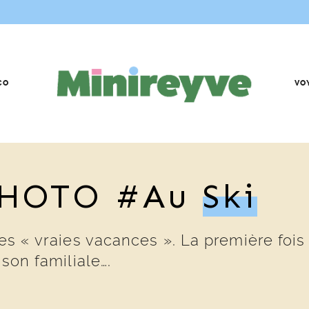
CO
VO
PHOTO #au
Ski
es « vraies vacances ». La première fois
ison familiale….