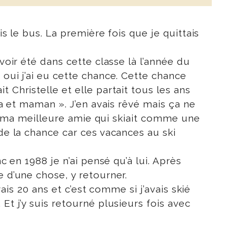
s le bus. La première fois que je quittais
voir été dans cette classe là l’année du
 oui j’ai eu cette chance. Cette chance
 Christelle et elle partait tous les ans
pa et maman ». J’en avais rêvé mais ça ne
vec ma meilleure amie qui skiait comme une
 de la chance car ces vacances au ski
c en 1988 je n’ai pensé qu’à lui. Après
e d’une chose, y retourner.
vais 20 ans et c’est comme si j’avais skié
Et j’y suis retourné plusieurs fois avec