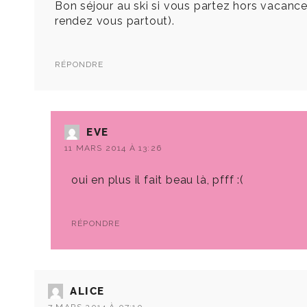
Bon séjour au ski si vous partez hors vacanc
rendez vous partout).
RÉPONDRE
EVE
11 MARS 2014 À 13:26
oui en plus il fait beau là, pfff :(
RÉPONDRE
ALICE
7 MARS 2014 À 07:10