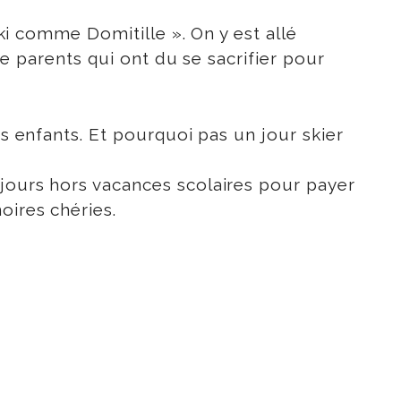
ski comme Domitille ». On y est allé
 me parents qui ont du se sacrifier pour
os enfants. Et pourquoi pas un jour skier
 jours hors vacances scolaires pour payer
oires chéries.