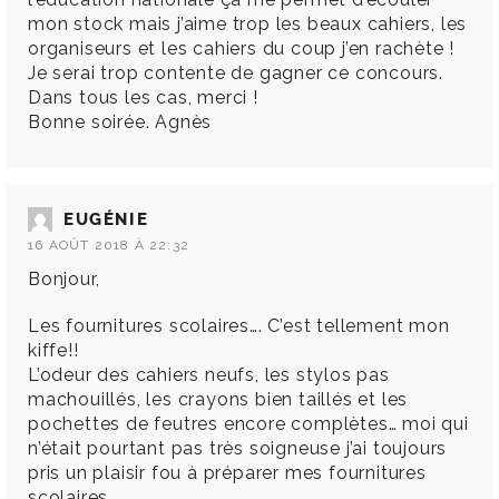
mon stock mais j’aime trop les beaux cahiers, les
organiseurs et les cahiers du coup j’en rachète !
Je serai trop contente de gagner ce concours.
Dans tous les cas, merci !
Bonne soirée. Agnès
EUGÉNIE
16 AOÛT 2018 À 22:32
Bonjour,
Les fournitures scolaires…. C’est tellement mon
kiffe!!
L’odeur des cahiers neufs, les stylos pas
machouillés, les crayons bien taillés et les
pochettes de feutres encore complètes… moi qui
n’était pourtant pas très soigneuse j’ai toujours
pris un plaisir fou à préparer mes fournitures
scolaires.