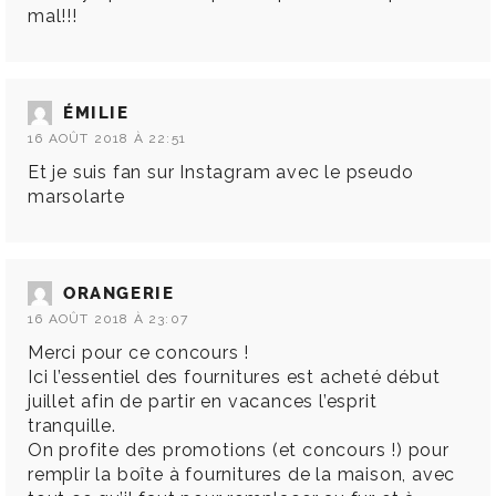
mal!!!
ÉMILIE
16 AOÛT 2018 À 22:51
Et je suis fan sur Instagram avec le pseudo
marsolarte
ORANGERIE
16 AOÛT 2018 À 23:07
Merci pour ce concours !
Ici l’essentiel des fournitures est acheté début
juillet afin de partir en vacances l’esprit
tranquille.
On profite des promotions (et concours !) pour
remplir la boîte à fournitures de la maison, avec