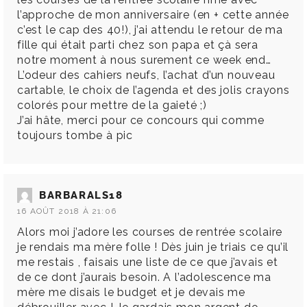
l’approche de mon anniversaire (en + cette année
c’est le cap des 40!), j’ai attendu le retour de ma
fille qui était parti chez son papa et çà sera
notre moment à nous surement ce week end…
L’odeur des cahiers neufs, l’achat d’un nouveau
cartable, le choix de l’agenda et des jolis crayons
colorés pour mettre de la gaieté ;)
J’ai hâte, merci pour ce concours qui comme
toujours tombe à pic
BARBARALS18
16 AOÛT 2018 À 21:06
Alors moi j’adore les courses de rentrée scolaire
je rendais ma mère folle ! Dès juin je triais ce qu’il
me restais , faisais une liste de ce que j’avais et
de ce dont j’aurais besoin. A l’adolescence ma
mère me disais le budget et je devais me