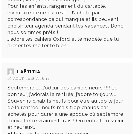
Pour les enfants, rangement du cartable,
inventaire de ce qui reste. J’achète par
correspondance ce qui manque et ils peuvent
choisir leur agenda pendant les vacances. Donc,
nous sommes prêts !
J’adore les cahiers Oxford et le modèle que tu
présentes me tente bien…
LAËTITIA
16 AOÛT 2018 À 18:11
Septembre ………l’odeur des cahiers neufs !!!! Le
bonheur, j’adorais la rentrée, j’adore toujours ….
Souvenirs d’habits neufs pour être au top le jour
de la rentrée : neufs mais trop chauds car
achetés pour durer à une époque où septembre
pouvait être vraiment frais ! On rentrait en sueur
et heureux…
Et le raisin, les pommes les poires….