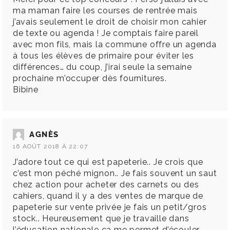
ma maman faire les courses de rentrée mais
j’avais seulement le droit de choisir mon cahier
de texte ou agenda ! Je comptais faire pareil
avec mon fils, mais la commune offre un agenda
à tous les élèves de primaire pour éviter les
différences… du coup, j’irai seule la semaine
prochaine m’occuper dès fournitures.
Bibine
AGNÈS
16 AOÛT 2018 À 22:07
J’adore tout ce qui est papeterie.. Je crois que
c’est mon péché mignon.. Je fais souvent un saut
chez action pour acheter des carnets ou des
cahiers, quand il y a des ventes de marque de
papeterie sur vente privée je fais un petit/gros
stock.. Heureusement que je travaille dans
l’éducation nationale ça me permet d’écouler