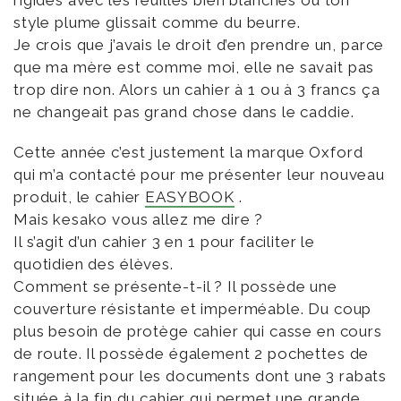
rigides avec les feuilles bien blanches ou ton
style plume glissait comme du beurre.
Je crois que j’avais le droit d’en prendre un, parce
que ma mère est comme moi, elle ne savait pas
trop dire non. Alors un cahier à 1 ou à 3 francs ça
ne changeait pas grand chose dans le caddie.
Cette année c’est justement la marque Oxford
qui m’a contacté pour me présenter leur nouveau
produit, le cahier
EASYBOOK
.
Mais kesako vous allez me dire ?
Il s’agit d’un cahier 3 en 1 pour faciliter le
quotidien des élèves.
Comment se présente-t-il ? Il possède une
couverture résistante et imperméable. Du coup
plus besoin de protège cahier qui casse en cours
de route. Il possède également 2 pochettes de
rangement pour les documents dont une 3 rabats
située à la fin du cahier qui permet une grande