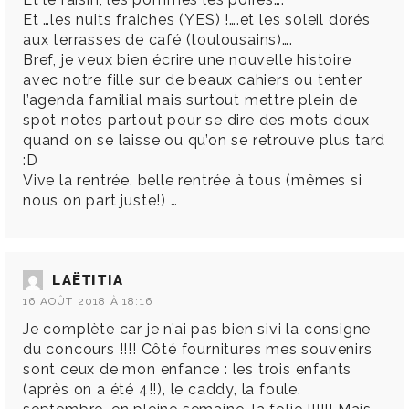
Et …les nuits fraiches (YES) !….et les soleil dorés
aux terrasses de café (toulousains)….
Bref, je veux bien écrire une nouvelle histoire
avec notre fille sur de beaux cahiers ou tenter
l’agenda familial mais surtout mettre plein de
spot notes partout pour se dire des mots doux
quand on se laisse ou qu’on se retrouve plus tard
:D
Vive la rentrée, belle rentrée à tous (mêmes si
nous on part juste!) …
LAËTITIA
16 AOÛT 2018 À 18:16
Je complète car je n’ai pas bien sivi la consigne
du concours !!!! Côté fournitures mes souvenirs
sont ceux de mon enfance : les trois enfants
(après on a été 4!!), le caddy, la foule,