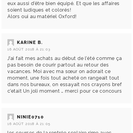
eux aussi d’être bien équipé. Et que les affaires
soient ludiques et colorés!
Alors oui au matériel Oxford!
KARINE B.
16 AOÛT 2018 À 21:03
J’ai fait mes achats au début de l’été comme ça
pas besoin de courir partout au retour des
vacances. Moi avec ma sœur on adorait ce
moment, une fois tout acheté on rangeait tout
dans nos bureaux, on essayait nos crayons bref
c’etait Un joli moment … merci pour ce concours
NINIE0710
16 AOÛT 2018 À 21:05
les courses de la rentrée scolaire rime avec