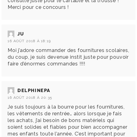
consulte juste pour le cartable et la trousse !
Merci pour ce concours !
JU
16 AOÛT 2018 À 18:19
Moi j’adore commander des fournitures scolaires,
du coup, je suis devenue instit juste pour pouvoir
faire d’énormes commandes !!!!
DELPHINEPA
16 AOÛT 2018 À 20:35
Je suis toujours à la bourre pour les fournitures,
les vêtements de rentrée… alors lorsque je fais
les achats, j’ai besoin de bons matériels qui
soient solides et fiables pour bien accompagner
mes enfants toute l’année. C’est important pour