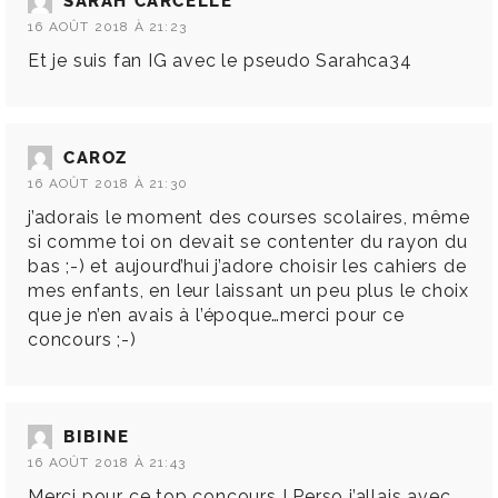
SARAH CARCELLE
16 AOÛT 2018 À 21:23
Et je suis fan IG avec le pseudo Sarahca34
CAROZ
16 AOÛT 2018 À 21:30
j’adorais le moment des courses scolaires, même
si comme toi on devait se contenter du rayon du
bas ;-) et aujourd’hui j’adore choisir les cahiers de
mes enfants, en leur laissant un peu plus le choix
que je n’en avais à l’époque…merci pour ce
concours ;-)
BIBINE
16 AOÛT 2018 À 21:43
Merci pour ce top concours ! Perso j’allais avec