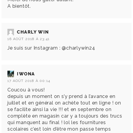
A bientôt.
CHARLY WIN
16 AOÛT 2018 À 23:41
Je suis sur Instagram : @charlywin24
IWONA
17 AOÛT 2018 À 00:14
Coucou à vous!
depuis un moment on s’y prend à l’avance en
juillet et en général on achète tout en ligne ! on
se facilite ainsi la vie !!! et en septembre on
complète en magasin car y a toujours des trucs
qui manquent au final ! lol les fournitures
scolaires c’est loin d’être mon passe temps