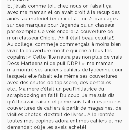
Et j’étais comme toi… chez nous on faisait ça
avec ma maman et on avait droit à la récup des
aînés, au matériel 1er prix et à 1 ou 2 craquages
sur des marques pour l’agenda ou un classeur
par exemple (Je vois encore la couverture de
mon classeur Chipie… Ah il était beau celui là!)
Au collège, comme je commençais à moins bien
vivre la couverture moche qui crie à tous tes
copains: « Cette fille n’aura pas non plus de vrais
Docs Marteens ni de pull DDP!! », ma maman
m’a montré ses anciens cahiers de lycéenne pour
lesquels elle faisait elle même ses couvertures
avec des chutes de tapisserie, des dentelles
etc… Ma mère c’était un peu l’initiatrice du
scrapbooking en fait!! Du coup, Je me suis dis
qu’elle avait raison et je me suis fait mes propres
couvertures de cahiers à partir de magasines, de
vieilles photos, d’extrait de livres… A la rentrée,
toutes mes copines adoraient mes cahiers et me
demandait où je les avais acheté!