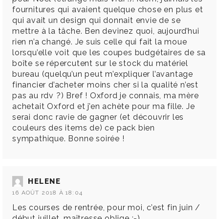
fournitures qui avaient quelque chose en plus et
qui avait un design qui donnait envie de se
mettre à la tâche. Ben devinez quoi, aujourd’hui
rien n’a changé. Je suis celle qui fait la moue
lorsqu’elle voit que les coupes budgétaires de sa
boîte se répercutent sur le stock du matériel
bureau (quelqu’un peut m’expliquer l’avantage
financier d’acheter moins cher si la qualité n’est
pas au rdv ?) Bref ! Oxford je connais, ma mère
achetait Oxford et j’en achète pour ma fille. Je
serai donc ravie de gagner (et découvrir les
couleurs des items de) ce pack bien
sympathique. Bonne soirée !
HELENE
16 AOÛT 2018 À 18:04
Les courses de rentrée, pour moi, c’est fin juin /
début juillet, maîtresse oblige ;-)