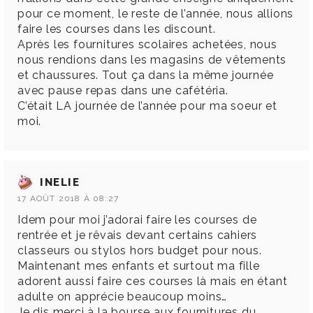
pour ce moment, le reste de l’année, nous allions
faire les courses dans les discount.
Après les fournitures scolaires achetées, nous
nous rendions dans les magasins de vêtements
et chaussures. Tout ça dans la même journée
avec pause repas dans une cafétéria.
C’était LA journée de l’année pour ma soeur et
moi.
INELIE
17 AOÛT 2018 À 08:27
Idem pour moi j’adorai faire les courses de
rentrée et je rêvais devant certains cahiers
classeurs ou stylos hors budget pour nous.
Maintenant mes enfants et surtout ma fille
adorent aussi faire ces courses là mais en étant
adulte on apprécie beaucoup moins…
Je dis merci à la bourse aux fournitures du