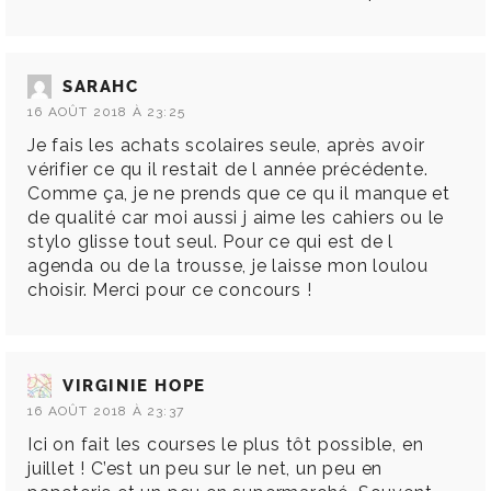
SARAHC
16 AOÛT 2018 À 23:25
Je fais les achats scolaires seule, après avoir
vérifier ce qu il restait de l année précédente.
Comme ça, je ne prends que ce qu il manque et
de qualité car moi aussi j aime les cahiers ou le
stylo glisse tout seul. Pour ce qui est de l
agenda ou de la trousse, je laisse mon loulou
choisir. Merci pour ce concours !
VIRGINIE HOPE
16 AOÛT 2018 À 23:37
Ici on fait les courses le plus tôt possible, en
juillet ! C’est un peu sur le net, un peu en