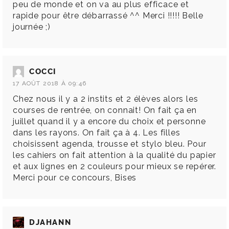
peu de monde et on va au plus efficace et
rapide pour être débarrassé ^^ Merci !!!!! Belle
journée ;)
COCCI
17 AOÛT 2018 À 09:46
Chez nous il y a 2 instits et 2 élèves alors les
courses de rentrée, on connait! On fait ça en
juillet quand il y a encore du choix et personne
dans les rayons. On fait ça à 4. Les filles
choisissent agenda, trousse et stylo bleu. Pour
les cahiers on fait attention à la qualité du papier
et aux lignes en 2 couleurs pour mieux se repérer.
Merci pour ce concours, Bises
DJAHANN