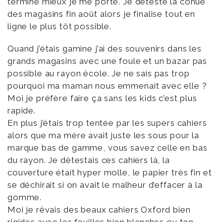
terminé mieux je me porte. Je déteste la cohue
des magasins fin août alors je finalise tout en
ligne le plus tôt possible.
Quand j’étais gamine j’ai des souvenirs dans les
grands magasins avec une foule et un bazar pas
possible au rayon école. Je ne sais pas trop
pourquoi ma maman nous emmenait avec elle ?
Moi je préfère faire ça sans les kids c’est plus
rapide.
En plus j’étais trop tentée par les supers cahiers
alors que ma mère avait juste les sous pour la
marque bas de gamme, vous savez celle en bas
du rayon. Je détestais ces cahiers là, la
couverture était hyper molle, le papier très fin et
se déchirait si on avait le malheur d’effacer à la
gomme.
Moi je rêvais des beaux cahiers Oxford bien