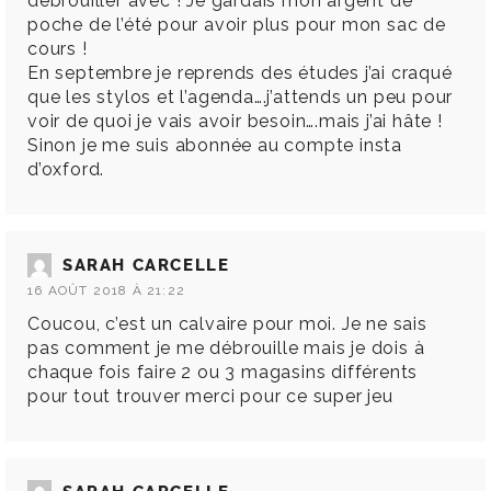
débrouiller avec ! Je gardais mon argent de
poche de l’été pour avoir plus pour mon sac de
cours !
En septembre je reprends des études j’ai craqué
que les stylos et l’agenda….j’attends un peu pour
voir de quoi je vais avoir besoin….mais j’ai hâte !
Sinon je me suis abonnée au compte insta
d’oxford.
SARAH CARCELLE
16 AOÛT 2018 À 21:22
Coucou, c’est un calvaire pour moi. Je ne sais
pas comment je me débrouille mais je dois à
chaque fois faire 2 ou 3 magasins différents
pour tout trouver merci pour ce super jeu