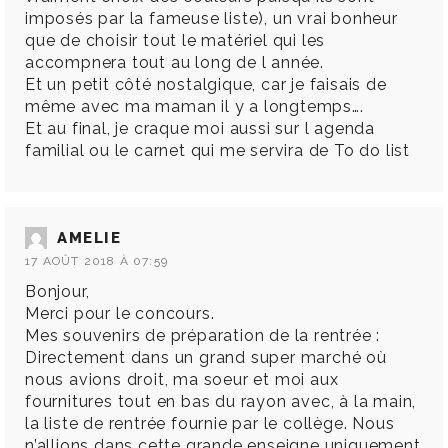
imposés par la fameuse liste), un vrai bonheur
que de choisir tout le matériel qui les
accompnera tout au long de l année.
Et un petit côté nostalgique, car je faisais de
même avec ma maman il y a longtemps….
Et au final, je craque moi aussi sur l agenda
familial ou le carnet qui me servira de To do list
AMELIE
17 AOÛT 2018 À 07:59
Bonjour,
Merci pour le concours.
Mes souvenirs de préparation de la rentrée :
Directement dans un grand super marché où
nous avions droit, ma soeur et moi aux
fournitures tout en bas du rayon avec, à la main,
la liste de rentrée fournie par le collège. Nous
n’allions dans cette grande enseigne uniquement