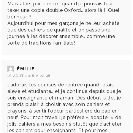
Mais alors par contre… quand je pouvais leur
taxer une copie double Oxford… alors là!!! Quel
bonheur!!!
Aujourd’hui pour mes garçons je ne leur achète
que des cahiers de qualité et on passe une
journée à les décorer ensemble… comme une
sorte de traditions familiale!
ÉMILIE
16 AOÛT 2018 À 22:48
J’adorais les courses de rentrée quand j’étais
élève et étudiante… et je continue depuis que je
suis enseignante et maman! Dès début juillet je
prends plaisir à choisir avec soin cahiers et
crayons, à sentir l’odeur particulière du papier
neuf. Pour mon travail je préfère « adapter » de
jolis cahiers à mes besoins plutôt que d’acheter
les cahiers pour enseignants. Et pour mes