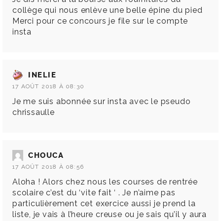
collège qui nous enlève une belle épine du pied
Merci pour ce concours je file sur le compte
insta
INELIE
17 AOÛT 2018 À 08:30
Je me suis abonnée sur insta avec le pseudo
chrissaulle
CHOUCA
17 AOÛT 2018 À 08:56
Aloha ! Alors chez nous les courses de rentrée
scolaire c’est du ‘vite fait ‘ . Je n’aime pas
particulièrement cet exercice aussi je prend la
liste, je vais à l’heure creuse ou je sais qu’il y aura