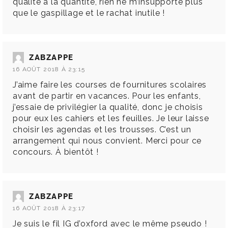
qualité à la quantité, rien ne m’insupporte plus
que le gaspillage et le rachat inutile !
ZABZAPPE
16 AOÛT 2018 À 23:15
J’aime faire les courses de fournitures scolaires
avant de partir en vacances. Pour les enfants,
j’essaie de privilégier la qualité, donc je choisis
pour eux les cahiers et les feuilles. Je leur laisse
choisir les agendas et les trousses. C’est un
arrangement qui nous convient. Merci pour ce
concours. À bientôt !
ZABZAPPE
16 AOÛT 2018 À 23:17
Je suis le fil IG d’oxford avec le même pseudo !