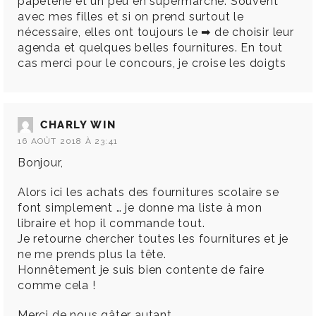
papeterie et un peu en supermarché. Souvent
avec mes filles et si on prend surtout le
nécessaire, elles ont toujours le ➡ de choisir leur
agenda et quelques belles fournitures. En tout
cas merci pour le concours, je croise les doigts
CHARLY WIN
16 AOÛT 2018 À 23:41
Bonjour,
Alors ici les achats des fournitures scolaire se
font simplement … je donne ma liste à mon
libraire et hop il commande tout.
Je retourne chercher toutes les fournitures et je
ne me prends plus la tête.
Honnêtement je suis bien contente de faire
comme cela !
Merci de nous gâter autant.