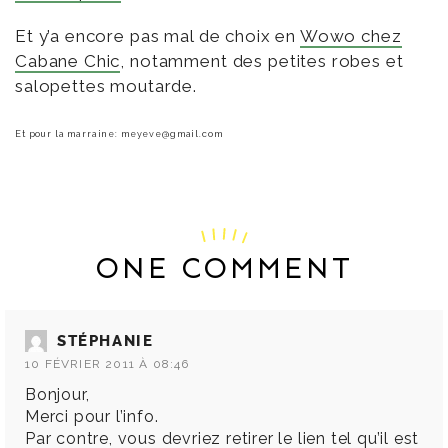
Et y’a encore pas mal de choix en
Wowo chez
Cabane Chic
, notamment des petites robes et
salopettes moutarde.
Et pour la marraine: meyeve@gmail.com
ONE COMMENT
STÉPHANIE
10 FÉVRIER 2011 À 08:46
Bonjour,
Merci pour l’info.
Par contre, vous devriez retirer le lien tel qu’il est