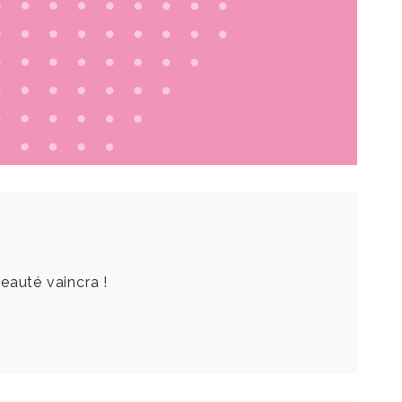
eauté vaincra !