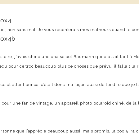
matin, non sans mal. Je vous raconterais mes malheurs quand le con
histoire, j’avais chiné une chaise pot Baumann qui plaisait tant à M
reçu pour ce troc beaucoup plus de choses que prévu, il fallait la 
 et attentionnée, c’était donc ma façon aussi de lui dire que je 
e pour une fan de vintage, un appareil photo polaroid chiné, de la
ersonne que j’apprécie beaucoup aussi, mais promis, la box 5 ira 