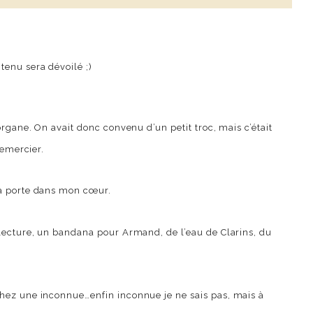
tenu sera dévoilé ;)
organe. On avait donc convenu d’un petit troc, mais c’était
remercier.
la porte dans mon cœur.
 lecture, un bandana pour Armand, de l’eau de Clarins, du
chez une inconnue…enfin inconnue je ne sais pas, mais à