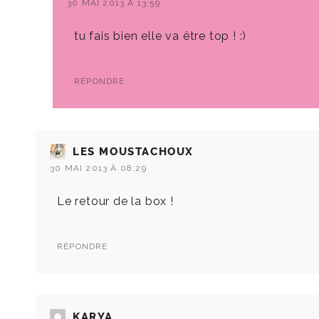
30 MAI 2013 À 13:59
tu fais bien elle va être top ! :)
RÉPONDRE
LES MOUSTACHOUX
30 MAI 2013 À 08:29
Le retour de la box !
RÉPONDRE
KARYA