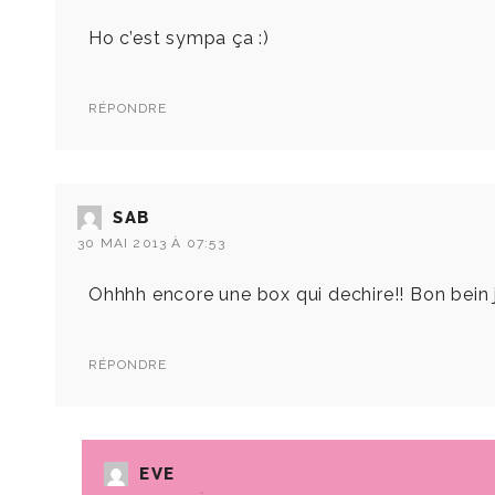
Ho c’est sympa ça :)
RÉPONDRE
SAB
30 MAI 2013 À 07:53
Ohhhh encore une box qui dechire!! Bon bein j
RÉPONDRE
EVE