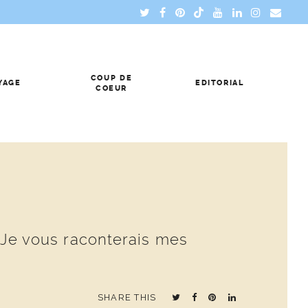
COUP DE
YAGE
EDITORIAL
COEUR
. Je vous raconterais mes
SHARE THIS