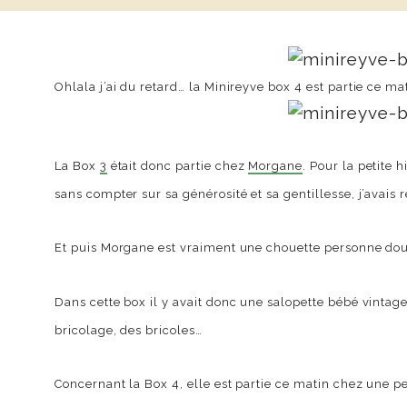
Ohlala j’ai du retard… la Minireyve box 4 est partie ce 
La Box
3
était donc partie chez
Morgane
. Pour la petite 
sans compter sur sa générosité et sa gentillesse, j’avais 
Et puis Morgane est vraiment une chouette personne douce
Dans cette box il y avait donc une salopette bébé vintag
bricolage, des bricoles…
Concernant la Box 4, elle est partie ce matin chez une p