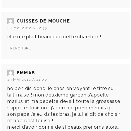
CUISSES DE MOUCHE
22 MAI 2012 À 22:35
elle me plaît beaucoup cette chambre!!
RÉPONDRE
EMMAB
23 MAI 2012 À 21:00
ho ben dis donc, le chos en voyant le titre sur
lait fraise ! mon deuxieme garçon s’appelle
marius et ma pepette devait toute la grossesse
s’appeler louison ! j’adore ce prenom mais qd
son papa l’a eu ds les bras, je lui ai dit de choisir
et hop c’est louise !
merci d’avoir donné de si beaux prenoms alors…