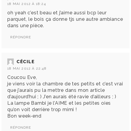
18 MAI 2012 À 18:24
oh yeah c’est beau et j’aime aussi bcp leur
parquet, le bois ça donne tjs une autre ambiance
dans une pièce.
RÉPONDRE
CÉCILE
18 MAI 2012 À 22:48
Coucou Eve,
je viens voir la chambre de tes petits et c’est vrai
que j’aurais pu la mettre dans mon article
d’aujourd’hui ; ) J’en aurais été ravie d’ailleurs ; )
La lampe Bambi je l’AIME et les petites oies
qu’on voit derrière trop mimi !
Bon week-end
RÉPONDRE