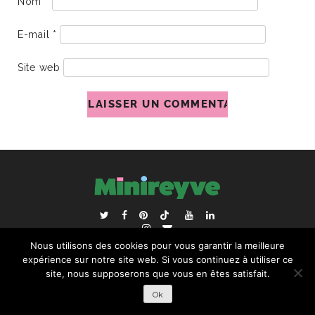
Nom
*
E-mail
*
Site web
ACCUEIL
BLOGROLL
Nous utilisons des cookies pour vous garantir la meilleure
RECHERCHER :
expérience sur notre site web. Si vous continuez à utiliser ce
site, nous supposerons que vous en êtes satisfait.
Ok