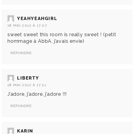
YEAHYEAHGIRL
18 MAI 2012 À 17:07
sweet sweet this room is really sweet ! (petit
hommage à AbbA, j’avais envie)
RÉPONDRE
LIBERTY
18 MAI 2012 À 17:21
J’adore, j’adore, j’adore !!!
RÉPONDRE
KARIN