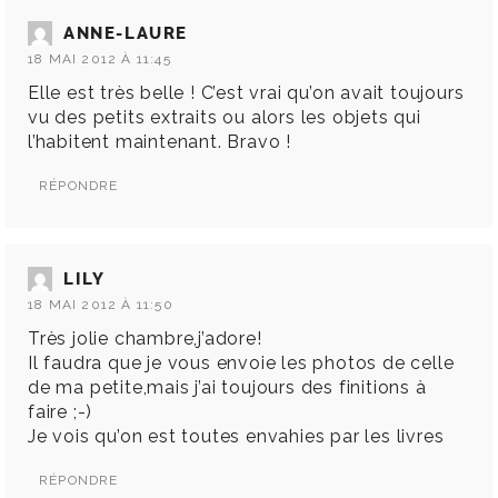
ANNE-LAURE
18 MAI 2012 À 11:45
Elle est très belle ! C’est vrai qu’on avait toujours
vu des petits extraits ou alors les objets qui
l’habitent maintenant. Bravo !
RÉPONDRE
LILY
18 MAI 2012 À 11:50
Très jolie chambre,j’adore!
Il faudra que je vous envoie les photos de celle
de ma petite,mais j’ai toujours des finitions à
faire ;-)
Je vois qu’on est toutes envahies par les livres
RÉPONDRE