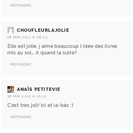
RÉPONDRE
CHOUFLEURLAJOLIE
18 MAI 2012 À 08:23
Elle est jolie, j aime beaucoup l idée des livres
mis au sol… A quand la suite?
RÉPONDRE
ANAÏS PETITEVIE
18 MAI 2012 À 10:12
C’est très joli! ici et la-bàs ;)
RÉPONDRE