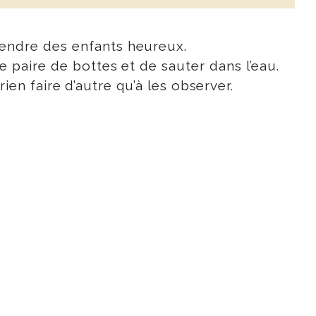
r rendre des enfants heureux.
une paire de bottes et de sauter dans l’eau.
n faire d’autre qu’à les observer.