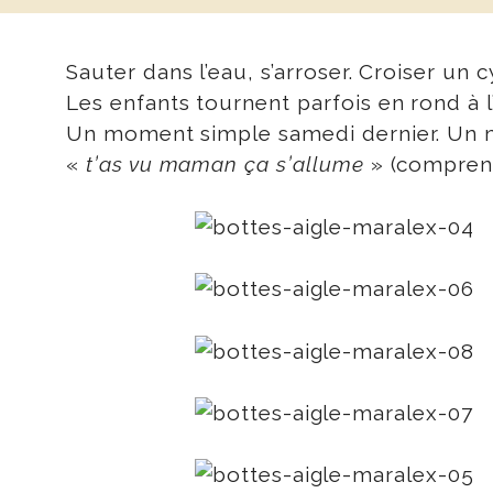
Sauter dans l’eau, s’arroser. Croiser un 
Les enfants tournent parfois en rond à l’i
Un moment simple samedi dernier. Un mo
«
t’as vu maman ça s’allume
» (comprend