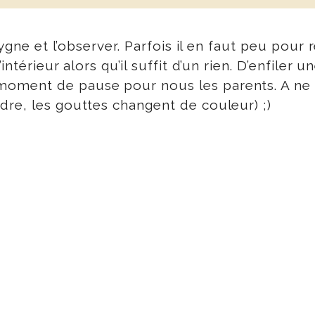
cygne et l’observer. Parfois il en faut peu pou
ntérieur alors qu’il suffit d’un rien. D’enfiler 
ment de pause pour nous les parents. A ne rie
re, les gouttes changent de couleur) ;)