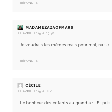
RÉPONDRE
MADAMEZAZAOFMARS
22 AVRIL 2015 À 09:58
Je voudrais les mêmes mais pour moi, na ;-)
RÉPONDRE
CÉCILE
22 AVRIL 2015 À 12:01
Le bonheur des enfants au grand air ! Et puis al