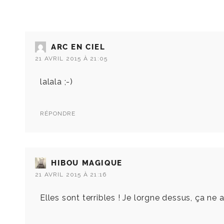
ARC EN CIEL
21 AVRIL 2015 À 21:05
lalala ;-)
RÉPONDRE
HIBOU MAGIQUE
21 AVRIL 2015 À 21:16
Elles sont terribles ! Je lorgne dessus, ça ne a