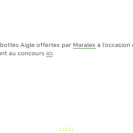
bottes Aigle offertes par
Maralex
à l’occasion
pant au concours
ici
.