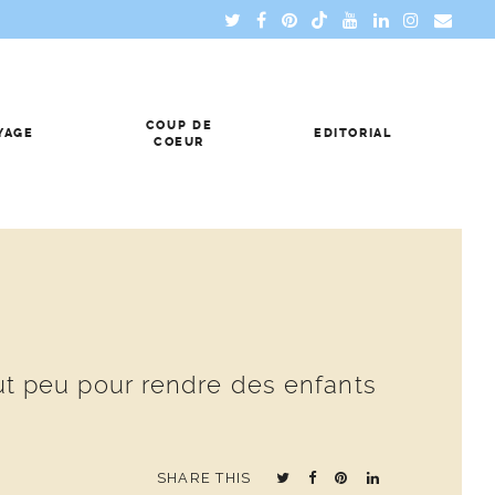
COUP DE
YAGE
EDITORIAL
COEUR
faut peu pour rendre des enfants
SHARE THIS