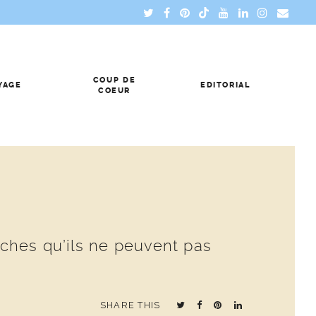
COUP DE
YAGE
EDITORIAL
COEUR
ches qu’ils ne peuvent pas
SHARE THIS