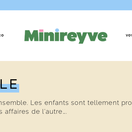
CO
VO
LE
nsemble. Les enfants sont tellement pro
 affaires de l’autre….