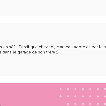
l’as chiné?… Pareil que chez toi, Marceau adore chiper l
 dans le garage de son frère ;)