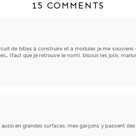
15 COMMENTS
circuit de billes à construire et à moduler. je me souvi
es… (faut que je retrouve le nom). bisous les jolis, mari
 aussi en grandes surfaces, mes garçons y passent des 