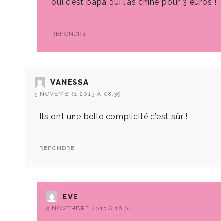
oui c’est papa qui l’as chiné pour 3 euros ! ;
RÉPONDRE
VANESSA
5 NOVEMBRE 2013 À 08:39
Ils ont une belle complicité c’est sûr !
RÉPONDRE
EVE
5 NOVEMBRE 2013 À 16:04