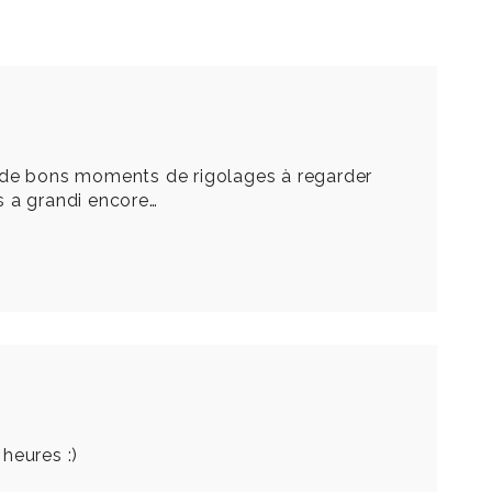
ens de bons moments de rigolages à regarder
us a grandi encore…
heures :)