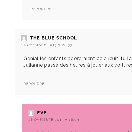
RÉPONDRE
THE BLUE SCHOOL
4 NOVEMBRE 2013 À 22:33
Génial les enfants adoreraient ce circuit, tu 
Julianne passe des heures à jouer aux voitures
RÉPONDRE
EVE
5 NOVEMBRE 2013 À 16:03