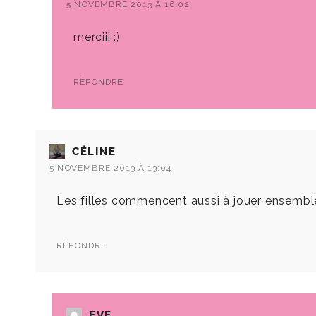
5 NOVEMBRE 2013 À 16:02
merciii :)
RÉPONDRE
CÉLINE
5 NOVEMBRE 2013 À 13:04
Les filles commencent aussi à jouer ensemble.
RÉPONDRE
EVE