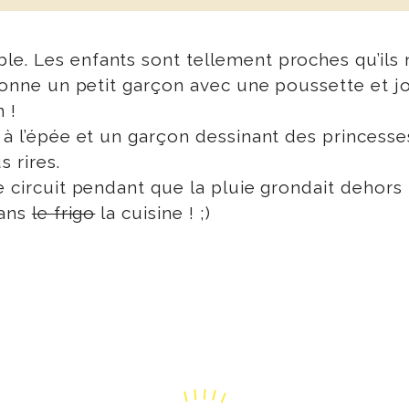
e. Les enfants sont tellement proches qu’ils 
 donne un petit garçon avec une poussette et jou
 !
 à l’épée et un garçon dessinant des princesses
 rires.
e circuit pendant que la pluie grondait dehors 
dans
le frigo
la cuisine ! ;)