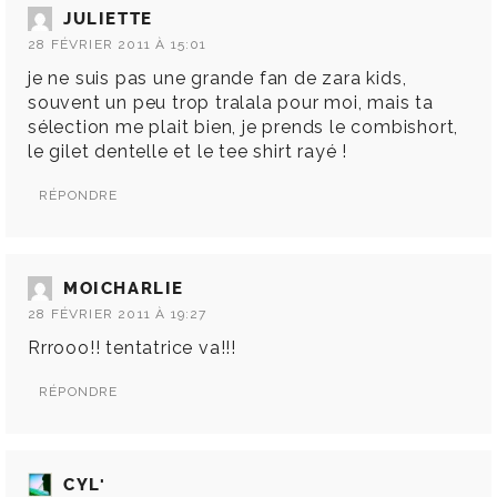
JULIETTE
28 FÉVRIER 2011 À 15:01
je ne suis pas une grande fan de zara kids,
souvent un peu trop tralala pour moi, mais ta
sélection me plait bien, je prends le combishort,
le gilet dentelle et le tee shirt rayé !
RÉPONDRE
MOICHARLIE
28 FÉVRIER 2011 À 19:27
Rrrooo!! tentatrice va!!!
RÉPONDRE
CYL'