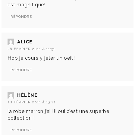
est magnifique!
RÉPONDRE
ALICE
28 FÉVRIER 2011 À 11:51
Hop je cours y jeter un oeil !
RÉPONDRE
HÉLÈNE
28 FÉVRIER 2011 À 13:12
la robe marron j’ai !!! oui c’est une superbe
collection !
RÉPONDRE