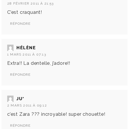
28 FÉVRIER 2011 À 21:53
C’est craquant!
RÉPONDRE
HÉLÈNE
1 MARS 2011 À 07:13
Extra!! La dentelle, j’adore!!
RÉPONDRE
JU*
2 MARS 2011 À 09:12
c’est Zara ??? incroyable! super chouette!
RÉPONDRE