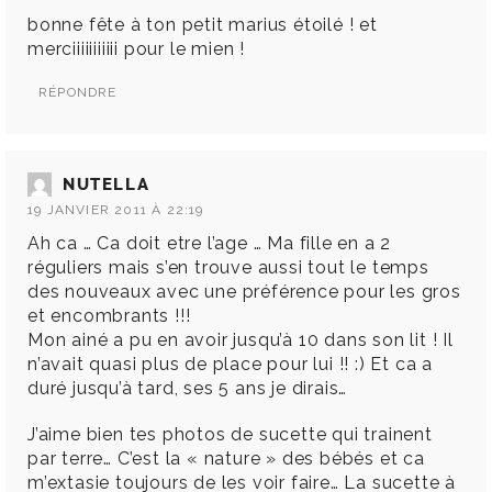
bonne fête à ton petit marius étoilé ! et
merciiiiiiiiiii pour le mien !
RÉPONDRE
NUTELLA
19 JANVIER 2011 À 22:19
Ah ca … Ca doit etre l’age … Ma fille en a 2
réguliers mais s’en trouve aussi tout le temps
des nouveaux avec une préférence pour les gros
et encombrants !!!
Mon ainé a pu en avoir jusqu’à 10 dans son lit ! Il
n’avait quasi plus de place pour lui !! :) Et ca a
duré jusqu’à tard, ses 5 ans je dirais…
J’aime bien tes photos de sucette qui trainent
par terre… C’est la « nature » des bébés et ca
m’extasie toujours de les voir faire… La sucette à