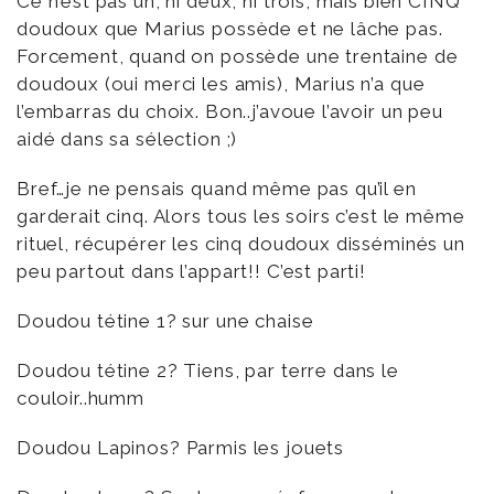
Ce n’est pas un, ni deux, ni trois, mais bien CINQ
doudoux que Marius possède et ne lâche pas.
Forcement, quand on possède une trentaine de
doudoux (oui merci les amis), Marius n’a que
l’embarras du choix. Bon..j’avoue l’avoir un peu
aidé dans sa sélection ;)
Bref…je ne pensais quand même pas qu’il en
garderait cinq. Alors tous les soirs c’est le même
rituel, récupérer les cinq doudoux disséminés un
peu partout dans l’appart!! C’est parti!
Doudou tétine 1? sur une chaise
Doudou tétine 2? Tiens, par terre dans le
couloir..humm
Doudou Lapinos? Parmis les jouets