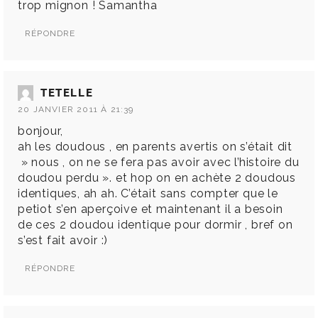
trop mignon ! Samantha
RÉPONDRE
TETELLE
20 JANVIER 2011 À 21:39
bonjour,
ah les doudous , en parents avertis on s’était dit
» nous , on ne se fera pas avoir avec l’histoire du
doudou perdu ». et hop on en achète 2 doudous
identiques, ah ah. C’était sans compter que le
petiot s’en aperçoive et maintenant il a besoin
de ces 2 doudou identique pour dormir , bref on
s’est fait avoir :)
RÉPONDRE