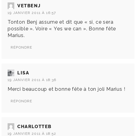
VETBENJ
19 JANVIER 2011 À 16:57
Tonton Benj assume et dit que « si, ce sera
possible ». Voire « Yes we can ». Bonne fête
Marius.
RÉPONDRE
LISA
19 JANVIER 2011 À 18:36
Merci beaucoup et bonne fête à ton joli Marius !
RÉPONDRE
CHARLOTTEB
19 JANVIER 2011 À 18:52