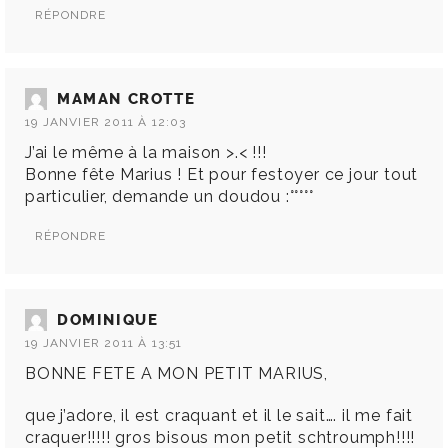
RÉPONDRE
MAMAN CROTTE
19 JANVIER 2011 À 12:03
J’ai le même à la maison >.< !!!
Bonne fête Marius ! Et pour festoyer ce jour tout
particulier, demande un doudou :°°°°°
RÉPONDRE
DOMINIQUE
19 JANVIER 2011 À 13:51
BONNE FETE A MON PETIT MARIUS,
que j’adore, il est craquant et il le sait…. il me fait
craquer!!!!! gros bisous mon petit schtroumph!!!!