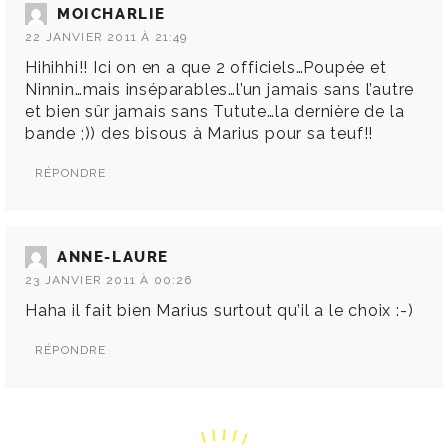
MOICHARLIE
22 JANVIER 2011 À 21:49
Hihihhi!! Ici on en a que 2 officiels…Poupée et
Ninnin…mais inséparables…l’un jamais sans l’autre
et bien sûr jamais sans Tutute…la dernière de la
bande ;)) des bisous à Marius pour sa teuf!!
RÉPONDRE
ANNE-LAURE
23 JANVIER 2011 À 00:26
Haha il fait bien Marius surtout qu’il a le choix :-)
RÉPONDRE