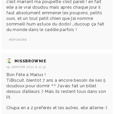
c’est marrant ma poupette c’est pareil ! en fait
elle a le vrai doudou mais après chaque jour il
faut absolument emmener les poupons, petits
ours, et un tout petit chien que j’ai nommé
sommeil( hum astuce du dodo) …ducoup ça fait
du monde dans le caddie parfois !
RÉPONDRE
MISSBROWNIE
19 JANVIER 2011 À 11:31
Bon Fête à Marius !
TiBiscuit, bientôt 7 ans a encore besoin de ses 5
doudoux pour dormir ^^ J’avais fait un billet
dessus d’ailleurs ;) Mais ils restent tous dans son
lit.
Chupa en a 2 préférés et les autres, elle alterne :)