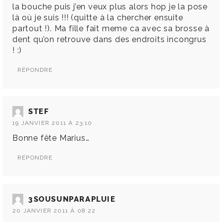
la bouche puis j’en veux plus alors hop je la pose
là où je suis !!! (quitte à la chercher ensuite
partout !). Ma fille fait meme ca avec sa brosse à
dent qu’on retrouve dans des endroits incongrus
! :)
RÉPONDRE
STEF
19 JANVIER 2011 À 23:10
Bonne fête Marius…
RÉPONDRE
3SOUSUNPARAPLUIE
20 JANVIER 2011 À 08:22