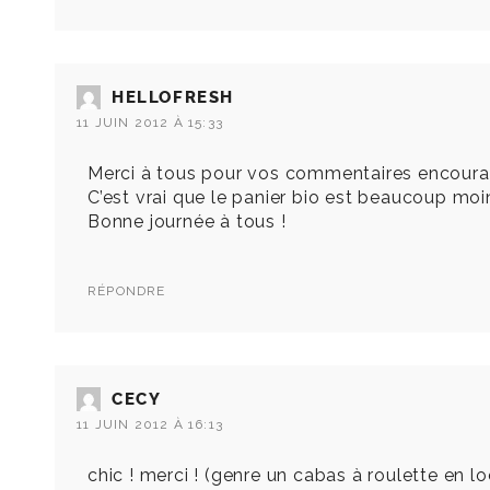
HELLOFRESH
11 JUIN 2012 À 15:33
Merci à tous pour vos commentaires encouragean
C’est vrai que le panier bio est beaucoup moin
Bonne journée à tous !
RÉPONDRE
CECY
11 JUIN 2012 À 16:13
chic ! merci ! (genre un cabas à roulette en loc,