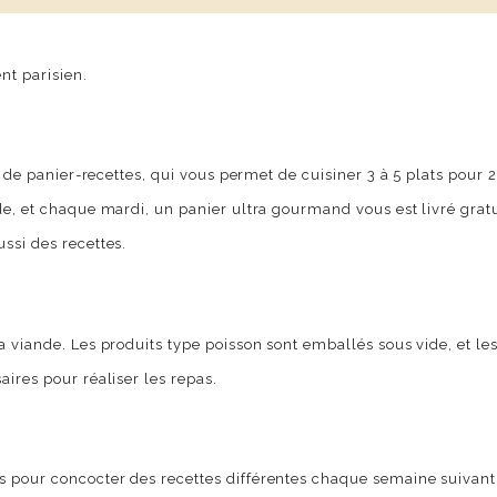
t parisien.
u de panier-recettes, qui vous permet de cuisiner 3 à 5 plats pour 
, et chaque mardi, un panier ultra gourmand vous est livré grat
ssi des recettes.
 viande. Les produits type poisson sont emballés sous vide, et les
ires pour réaliser les repas.
 pour concocter des recettes différentes chaque semaine suivant 