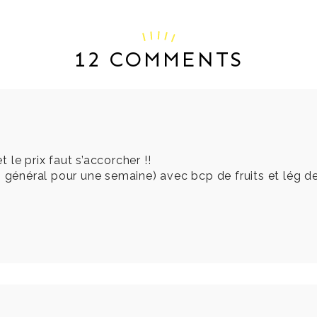
12 COMMENTS
le prix faut s’accorcher !!
n général pour une semaine) avec bcp de fruits et lég d