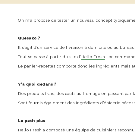
On m’a proposé de tester un nouveau concept typiquemen
Quesako ?
Il s’agit d’un service de livraison à domicile ou au burea
Tout se passe à partir du site d’
Hello Fresh
, on commande
Le panier-recettes comporte donc les ingrédients mais au
Y’a quoi dedans ?
Des produits frais, des œufs au fromage en passant par la
Sont fournis également des ingrédients d’épicerie nécessa
Le petit plus
Hello Fresh a composé une équipe de cuisiniers reconnus