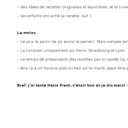
– des idées de recettes originales et équilibrés, et le livre
– les enfants ont aimé la recette, ouf :)
Le moins
– Le prix (à partir de 50 euros le panier). Mais compte ten
– La livraison uniquement sur Paris, Strasbourg et Lyon
– Le temps de préparation des recettes pas si rapide (15
– être là à un horaire précis chez soi le mardi (peut être 
Bref, j’ai testé Hello Fresh, c’était bon et je dis merci :