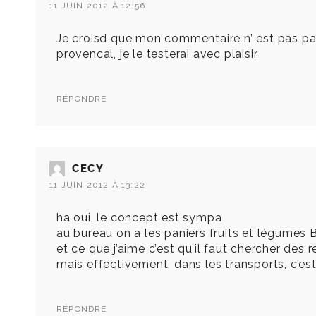
11 JUIN 2012 À 12:56
Je croisd que mon commentaire n’ est pas passé
provencal, je le testerai avec plaisir
RÉPONDRE
CECY
11 JUIN 2012 À 13:22
ha oui, le concept est sympa
au bureau on a les paniers fruits et légumes 
et ce que j’aime c’est qu’il faut chercher des 
mais effectivement, dans les transports, c’est
RÉPONDRE