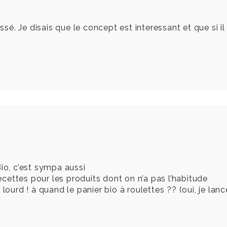
. Je disais que le concept est interessant et que si il 
Bio, c’est sympa aussi
recettes pour les produits dont on n’a pas l’habitude
 lourd ! à quand le panier bio à roulettes ?? (oui, je la