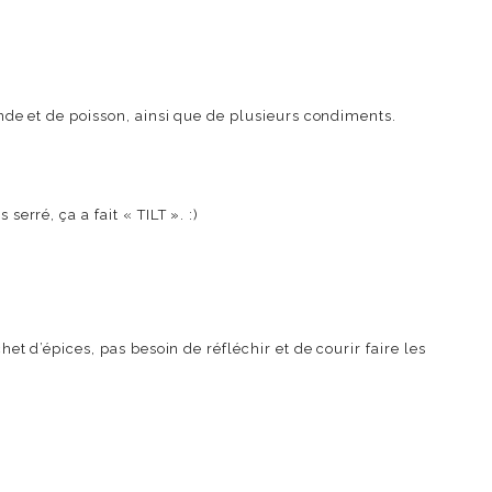
iande et de poisson, ainsi que de plusieurs condiments.
erré, ça a fait « TILT ». :)
het d’épices, pas besoin de réfléchir et de courir faire les