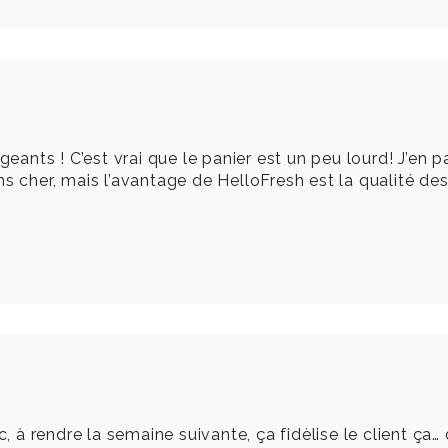
ts ! C’est vrai que le panier est un peu lourd! J’en parl
s cher, mais l’avantage de HelloFresh est la qualité des p
 à rendre la semaine suivante, ça fidèlise le client ça… on 