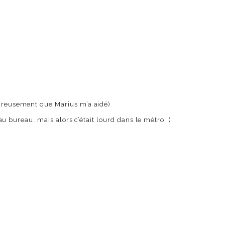
heureusement que Marius m’a aidé)
n au bureau…mais alors c’était lourd dans le métro :(