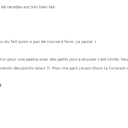
 de recettes est très bien fait.
u du fait qu’on a pas de course à faire, ça passe :)
 min pour une paella avec des petits pois à écosser c’est limite, 
prévoir des points relais ?). Pour ma part j’avais choisi la livraiso
)