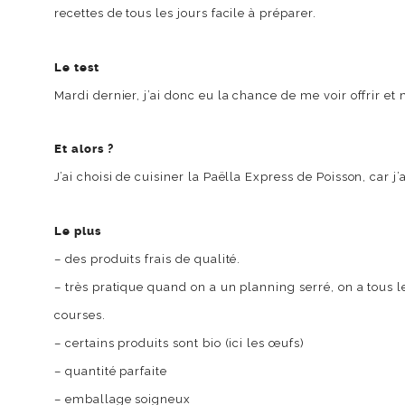
recettes de tous les jours facile à préparer.
Le test
Mardi dernier, j’ai donc eu la chance de me voir offrir et
Et alors ?
J’ai choisi de cuisiner la Paëlla Express de Poisson, car j
Le plus
– des produits frais de qualité.
– très pratique quand on a un planning serré, on a tous les
courses.
– certains produits sont bio (ici les œufs)
– quantité parfaite
– emballage soigneux