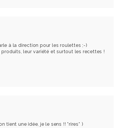
e à la direction pour les roulettes ;-)
roduits, leur variété et surtout les recettes !
tient une idée, je le sens !! *rires* )