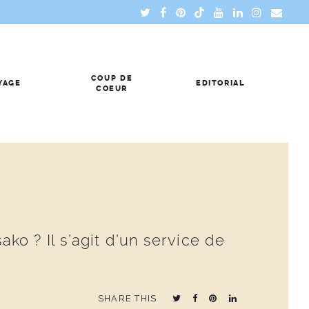
COUP DE
YAGE
EDITORIAL
COEUR
o ? Il s’agit d’un service de
SHARE THIS