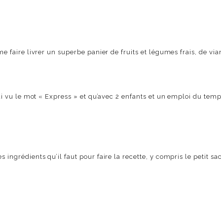
 me faire livrer un superbe panier de fruits et légumes frais, de v
’ai vu le mot « Express » et qu’avec 2 enfants et un emploi du temps s
 ingrédients qu’il faut pour faire la recette, y compris le petit sac