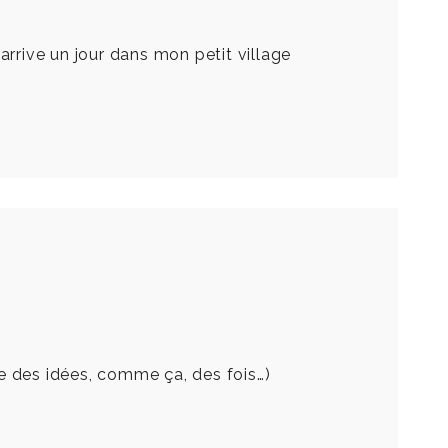
arrive un jour dans mon petit village
nce des idées, comme ça, des fois…)