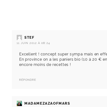
STEF
11 JUIN 2012 À 08:24
Excellent ! concept super sympa mais en effet 
En province on a les paniers bio (10 à 20 € e
encore moins de recettes !
RÉPONDRE
MADAMEZAZAOFMARS