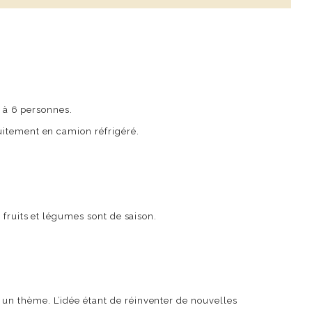
2 à 6 personnes.
uitement en camion réfrigéré.
 fruits et légumes sont de saison.
un thème. L’idée étant de réinventer de nouvelles