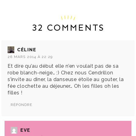
32 COMMENTS
CÉLINE
26 MARS 2014 À 22:29
Et dire qu’au début elle n’en voulait pas de sa
robe blanch-neige… ;) Chez nous Cendrillon
s’invite au diner, la danseuse étoile au gouter, la
fée clochette au déjeuner… Oh les filles oh les
filles !
RÉPONDRE
EVE