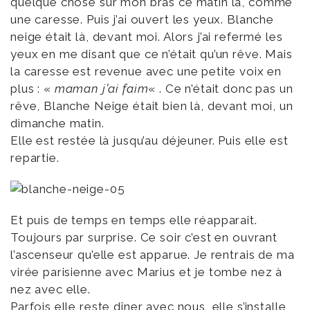
quelque chose sur mon bras ce matin là, comme
une caresse. Puis j’ai ouvert les yeux. Blanche
neige était là, devant moi. Alors j’ai refermé les
yeux en me disant que ce n’était qu’un rêve. Mais
la caresse est revenue avec une petite voix en
plus : «
maman j’ai faim
« . Ce n’était donc pas un
rêve, Blanche Neige était bien là, devant moi, un
dimanche matin.
Elle est restée là jusqu’au déjeuner. Puis elle est
repartie.
Et puis de temps en temps elle réapparait.
Toujours par surprise. Ce soir c’est en ouvrant
l’ascenseur qu’elle est apparue. Je rentrais de ma
virée parisienne avec Marius et je tombe nez à
nez avec elle.
Parfois elle reste dîner avec nous, elle s’installe