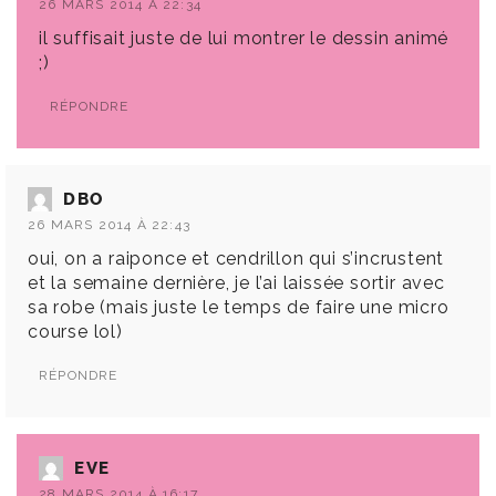
26 MARS 2014 À 22:34
il suffisait juste de lui montrer le dessin animé
;)
RÉPONDRE
DBO
26 MARS 2014 À 22:43
oui, on a raiponce et cendrillon qui s’incrustent
et la semaine dernière, je l’ai laissée sortir avec
sa robe (mais juste le temps de faire une micro
course lol)
RÉPONDRE
EVE
28 MARS 2014 À 16:17