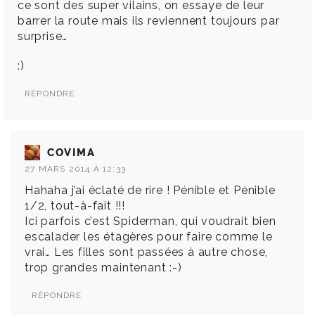
ce sont des super vilains, on essaye de leur
barrer la route mais ils reviennent toujours par
surprise…
:)
RÉPONDRE
COVIMA
27 MARS 2014 À 12:33
Hahaha j’ai éclaté de rire ! Pénible et Pénible
1/2, tout-à-fait !!!
Ici parfois c’est Spiderman, qui voudrait bien
escalader les étagères pour faire comme le
vrai… Les filles sont passées à autre chose,
trop grandes maintenant :-)
RÉPONDRE