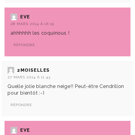
EVE
28 MARS 2014 À 16:19
ahhhhhh les coquinous !
RÉPONDRE
2MOISELLES
27 MARS 2014 À 11:43
Quelle jolie blanche neige!! Peut-être Cendrillon
pour bientôt :-)
RÉPONDRE
EVE