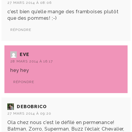
27 MARS 2014 À 08:06
c’est bien qu’elle mange des framboises plutôt
que des pommes! ;-)
RÉPONDRE
EVE
28 MARS 2014 À 16:17
hey hey
RÉPONDRE
DEBOBRICO
27 MARS 2014 À 09:20
Ola chez nous c’est le défilé en permenance!
Batman, Zorro, Superman, Buzz l’éclair, Chevalier,