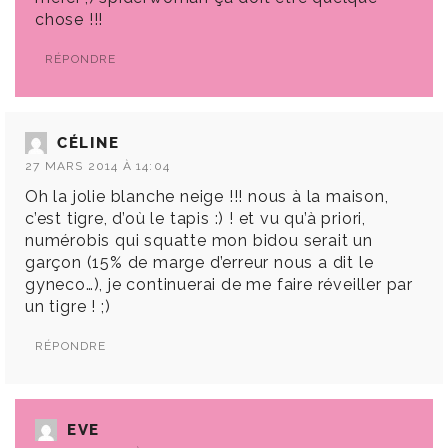
chose !!!
RÉPONDRE
CÉLINE
27 MARS 2014 À 14:04
Oh la jolie blanche neige !!! nous à la maison,
c’est tigre, d’où le tapis :) ! et vu qu’à priori,
numérobis qui squatte mon bidou serait un
garçon (15% de marge d’erreur nous a dit le
gyneco…), je continuerai de me faire réveiller par
un tigre ! ;)
RÉPONDRE
EVE