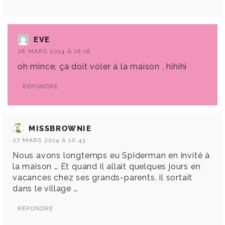
EVE
28 MARS 2014 À 16:18
oh mince, ça doit voler à la maison , hihihi
RÉPONDRE
MISSBROWNIE
27 MARS 2014 À 10:43
Nous avons longtemps eu Spiderman en invité à
la maison … Et quand il allait quelques jours en
vacances chez ses grands-parents, il sortait
dans le village …
RÉPONDRE