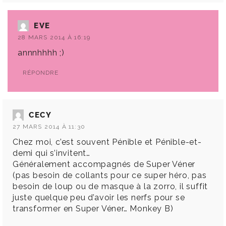
EVE
28 MARS 2014 À 16:19
annnhhhh ;)
RÉPONDRE
CECY
27 MARS 2014 À 11:30
Chez moi, c’est souvent Pénible et Pénible-et-
demi qui s’invitent…
Généralement accompagnés de Super Véner
(pas besoin de collants pour ce super héro, pas
besoin de loup ou de masque à la zorro, il suffit
juste quelque peu d’avoir les nerfs pour se
transformer en Super Véner… Monkey B)