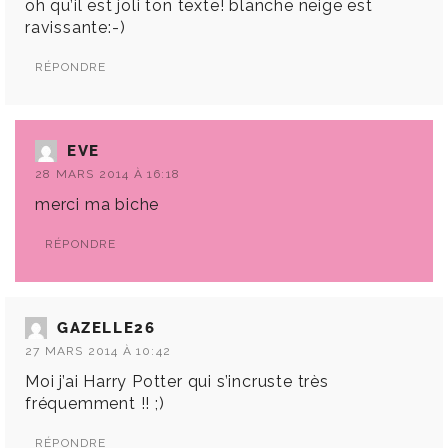
oh qu’il est joli ton texte! blanche neige est
ravissante:-)
RÉPONDRE
EVE
28 MARS 2014 À 16:18
merci ma biche
RÉPONDRE
GAZELLE26
27 MARS 2014 À 10:42
Moi j’ai Harry Potter qui s’incruste très
fréquemment !! ;)
RÉPONDRE