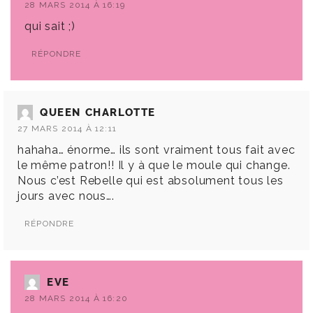
28 MARS 2014 À 16:19
qui sait ;)
RÉPONDRE
QUEEN CHARLOTTE
27 MARS 2014 À 12:11
hahaha… énorme… ils sont vraiment tous fait avec
le même patron!! Il y à que le moule qui change.
Nous c’est Rebelle qui est absolument tous les
jours avec nous….
RÉPONDRE
EVE
28 MARS 2014 À 16:20