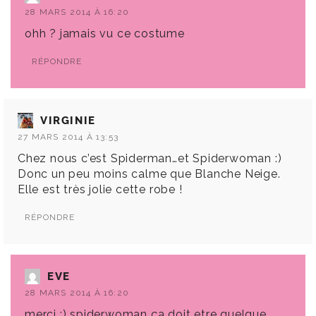
28 MARS 2014 À 16:20
ohh ? jamais vu ce costume
RÉPONDRE
VIRGINIE
27 MARS 2014 À 13:53
Chez nous c’est Spiderman…et Spiderwoman :)
Donc un peu moins calme que Blanche Neige.
Elle est très jolie cette robe !
RÉPONDRE
EVE
28 MARS 2014 À 16:20
merci ;) spiderwoman ça doit etre quelque