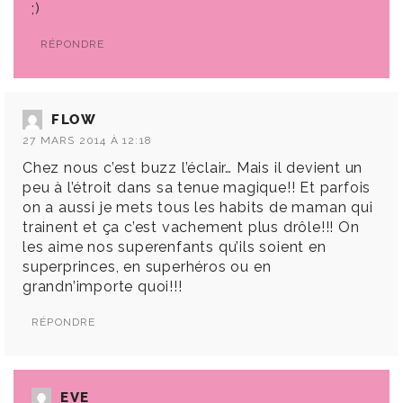
;)
RÉPONDRE
FLOW
27 MARS 2014 À 12:18
Chez nous c’est buzz l’éclair… Mais il devient un
peu à l’étroit dans sa tenue magique!! Et parfois
on a aussi je mets tous les habits de maman qui
trainent et ça c’est vachement plus drôle!!! On
les aime nos superenfants qu’ils soient en
superprinces, en superhéros ou en
grandn’importe quoi!!!
RÉPONDRE
EVE