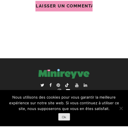
ACCUEIL
BLOGROLL
Nous utilisons des cookies pour vous garantir la meilleure
RECHERCHER :
expérience sur notre site web. Si vous continuez à utiliser ce
site, nous supposerons que vous en êtes satisfait.
Ok