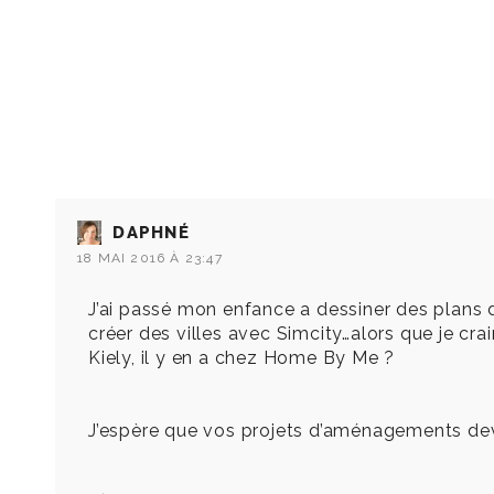
DAPHNÉ
18 MAI 2016 À 23:47
J’ai passé mon enfance a dessiner des plan
créer des villes avec Simcity…alors que je cr
Kiely, il y en a chez Home By Me ?
J’espère que vos projets d’aménagements devi