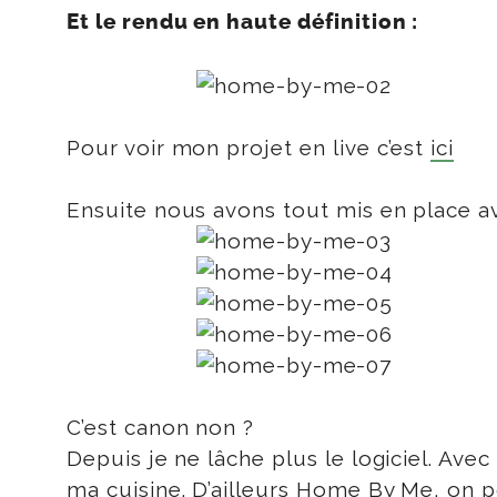
Et le rendu en haute définition :
Pour voir mon projet en live c’est
ici
Ensuite nous avons tout mis en place ave
C’est canon non ?
Depuis je ne lâche plus le logiciel. Av
ma cuisine. D’ailleurs Home By Me, on p