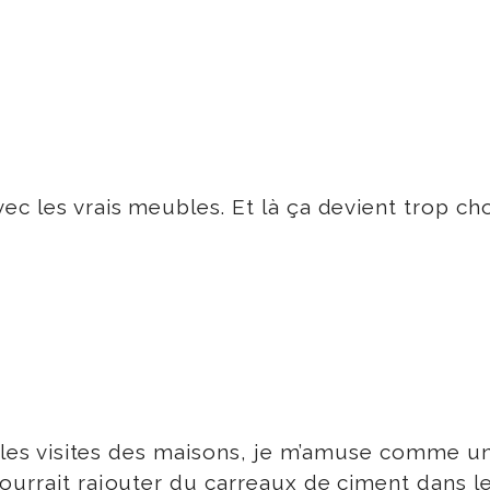
c les vrais meubles. Et là ça devient trop cho
ec les visites des maisons, je m’amuse comme u
ourrait rajouter du carreaux de ciment dans le