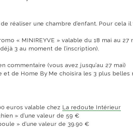
 réaliser une chambre d’enfant. Pour cela il 
romo « MINIREYVE » valable du 18 mai au 27 m
déjà 3 au moment de l’inscription).
n en commentaire (vous avez jusqu’au 27 mai)
et de Home By Me choisira les 3 plus belles r
300 euros valable chez
La redoute Intérieur
chien » d’une valeur de 59 €
poule » d’une valeur de 39.90 €