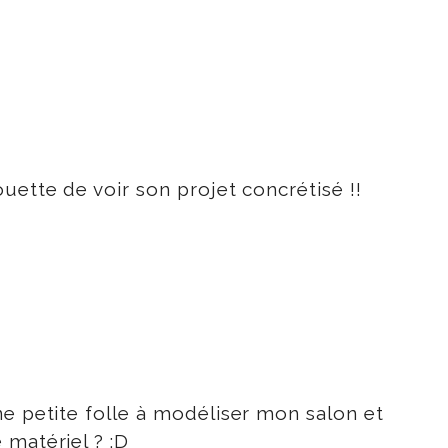
uette de voir son projet concrétisé !!
ne petite folle à modéliser mon salon et
 matériel ? :D