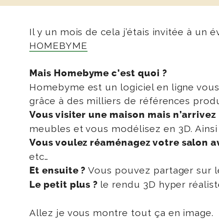
Il y un mois de cela j’étais invitée à 
HOMEBYME
Mais Homebyme c’est quoi ?
Homebyme est un logiciel en ligne vous
grâce à des milliers de références produ
Vous visiter une maison mais n’arrivez 
meubles et vous modélisez en 3D. Ainsi l
Vous voulez réaménagez votre salon a
etc…
Vous pouvez partager sur l
Et ensuite ?
le rendu 3D hyper réalis
Le petit plus ?
Allez je vous montre tout ça en image.