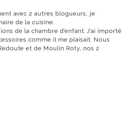
ment avec 2 autres blogueurs, je
ire de la cuisine.
ons de la chambre d’enfant. J’ai importé
accessoires comme il me plaisait. Nous
 Redoute et de Moulin Roty, nos 2