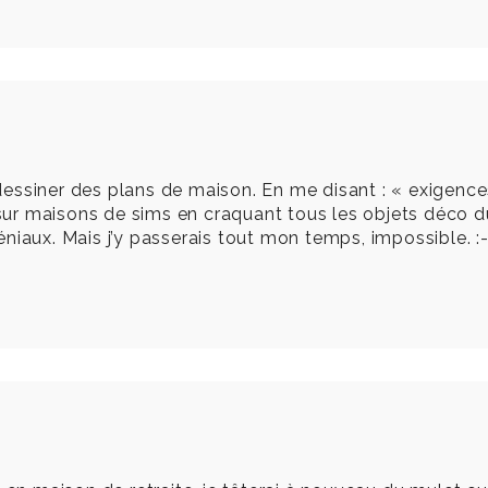
dessiner des plans de maison. En me disant : « exigences
 sur maisons de sims en craquant tous les objets déco 
géniaux. Mais j’y passerais tout mon temps, impossible. :-