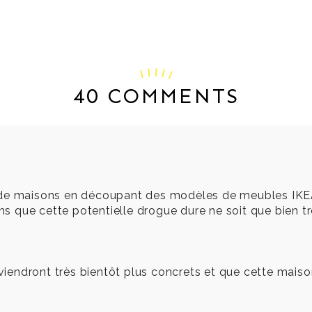
40 COMMENTS
s de maisons en découpant des modèles de meubles IKE
ains que cette potentielle drogue dure ne soit que bien 
endront très bientôt plus concrets et que cette maison