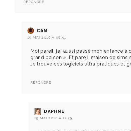
RÉPONDRE
CAM
19 MAI 2016 À 08:51
Moi pareil, j’ai aussi passé mon enfance à 
grand balcon » .Et pareil, maison de sims
Je trouve ces logiciels ultra pratiques et 
RÉPONDRE
DAPHNÉ
19 MAI 2016 À 11:39