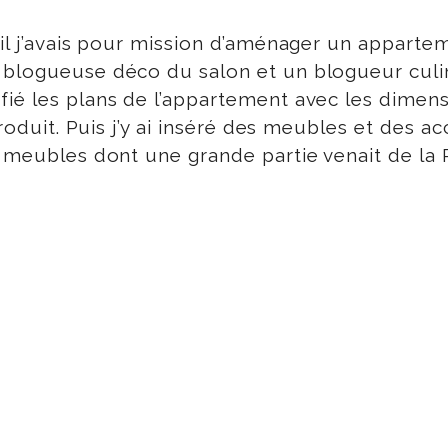
ril j’avais pour mission d’aménager un apparte
blogueuse déco du salon et un blogueur culina
ié les plans de l’appartement avec les dimensi
produit. Puis j’y ai inséré des meubles et des 
e meubles dont une grande partie venait de la