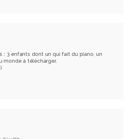
 : 3 enfants dont un qui fait du piano, un
du monde à télécharger.
)