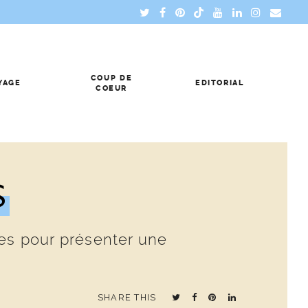
COUP DE
YAGE
EDITORIAL
COEUR
S
ses pour présenter une
SHARE THIS