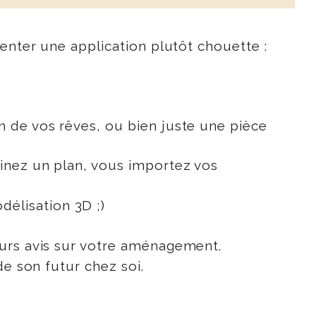
enter une application plutôt chouette :
n de vos rêves, ou bien juste une pièce
nez un plan, vous importez vos
élisation 3D ;)
urs avis sur votre aménagement.
e son futur chez soi.