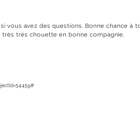
s si vous avez des questions. Bonne chance à t
très très chouette en bonne compagnie.
jectId=
54459#