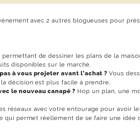
un événement avec 2 autres blogueuses pour prés
 permettant de dessiner les plans de la maiso
its disponibles sur le marché.
Vous dessi
pas à vous projeter avant l’achat ?
a décision est plus facile à prendre.
Hop un plan, une mod
vec le nouveau canapé ?
es réseaux avec votre entourage pour avoir le
te qui permet réellement de se faire une idée d