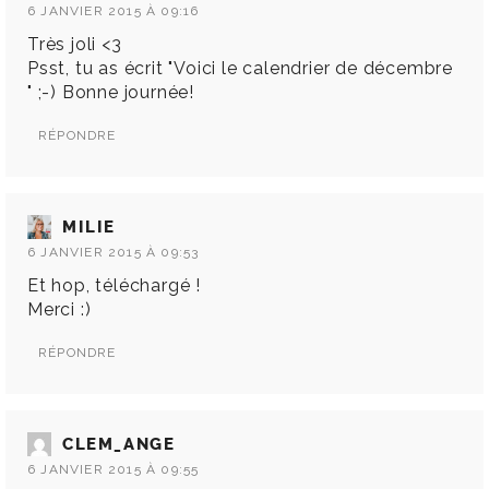
6 JANVIER 2015 À 09:16
Très joli <3
Psst, tu as écrit "Voici le calendrier de décembre
" ;-) Bonne journée!
RÉPONDRE
MILIE
6 JANVIER 2015 À 09:53
Et hop, téléchargé !
Merci :)
RÉPONDRE
CLEM_ANGE
6 JANVIER 2015 À 09:55