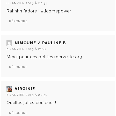
6 JANVIER 2015 À 20:34
Rahhhh j’adore ! #licornepower
RÉPONDRE
NIMOUNE / PAULINE B
6 JANVIER 2015 À 21:47
Merci pour ces petites merveilles <3
RÉPONDRE
VIRGINIE
6 JANVIER 2015 À 22:30
Quelles jolies couleurs !
RÉPONDRE