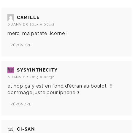
CAMILLE
6 JANVIER 2015 À 08:32
merci ma patate licorne !
RÉPONDRE
SYSYINTHECITY
6 JANVIER 2015 À 08:36
et hop ça y est en fond d’écran au boulot !!!
dommage juste pour iphone :(
RÉPONDRE
CI-SAN