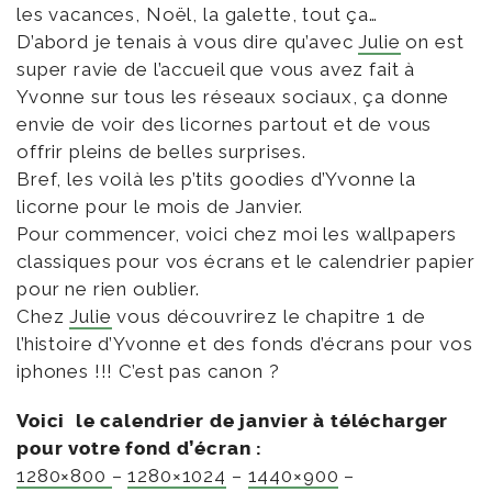
les vacances, Noël, la galette, tout ça…
D’abord je tenais à vous dire qu’avec
Julie
on est
super ravie de l’accueil que vous avez fait à
Yvonne sur tous les réseaux sociaux, ça donne
envie de voir des licornes partout et de vous
offrir pleins de belles surprises.
Bref, les voilà les p’tits goodies d’Yvonne la
licorne pour le mois de Janvier.
Pour commencer, voici chez moi les wallpapers
classiques pour vos écrans et le calendrier papier
pour ne rien oublier.
Chez
Julie
vous découvrirez le chapitre 1 de
l’histoire d’Yvonne et des fonds d’écrans pour vos
iphones !!! C’est pas canon ?
Voici le calendrier de janvier à télécharger
pour votre fond d’écran :
1280×800
–
1280×1024
–
1440×900
–