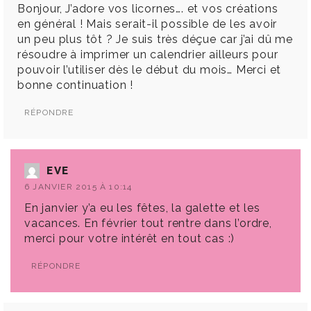
Bonjour, J’adore vos licornes…. et vos créations
en général ! Mais serait-il possible de les avoir
un peu plus tôt ? Je suis très déçue car j’ai dû me
résoudre à imprimer un calendrier ailleurs pour
pouvoir l’utiliser dès le début du mois… Merci et
bonne continuation !
RÉPONDRE
EVE
6 JANVIER 2015 À 10:14
En janvier y’a eu les fêtes, la galette et les
vacances. En février tout rentre dans l’ordre,
merci pour votre intérêt en tout cas :)
RÉPONDRE