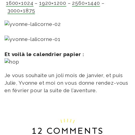
1600×1024
–
1920×1200
–
2560×1440
–
3000×1875
Et voilà le calendrier papier :
Je vous souhaite un joli mois de janvier, et puis
Julie, Yvonne et moi on vous donne rendez-vous
en février pour la suite de l’aventure.
12 COMMENTS