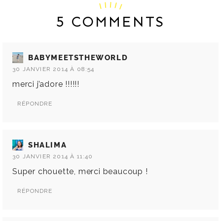
5 COMMENTS
BABYMEETSTHEWORLD
30 JANVIER 2014 À 08:54
merci j’adore !!!!!!
RÉPONDRE
SHALIMA
30 JANVIER 2014 À 11:40
Super chouette, merci beaucoup !
RÉPONDRE