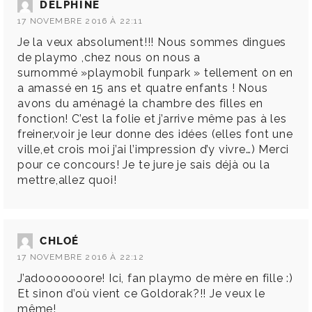
DELPHINE
17 NOVEMBRE 2016 À 22:11
Je la veux absolument!!! Nous sommes dingues
de playmo ,chez nous on nous a
surnommé »playmobil funpark » tellement on en
a amassé en 15 ans et quatre enfants ! Nous
avons du aménagé la chambre des filles en
fonction! C’est la folie et j’arrive même pas à les
freiner,voir je leur donne des idées (elles font une
ville,et crois moi j’ai l’impression d’y vivre…) Merci
pour ce concours! Je te jure je sais déjà ou la
mettre,allez quoi!
CHLOÉ
17 NOVEMBRE 2016 À 22:12
J’adooooooore! Ici, fan playmo de mère en fille :)
Et sinon d’où vient ce Goldorak?!! Je veux le
même!