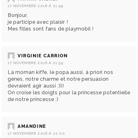
17 NOVEMBRE 2016 À 21:59
Bonjour,
je participe avec plaisir !
Mes filles sont fans de playmobil !
VIRGINIE CARRION
17 NOVEMBRE 2016 À 21:59
La moman kiffe, le popa aussi, à priori nos
gènes, notre charme et notre persuasion
devraient agir aussi :)))
On croise les doigts pour la princesse potentielle
de notre princesse ;)
AMANDINE
17 NOVEMBRE 2016 À 22:00