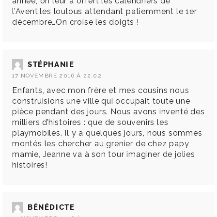
année, on leur a offert les calendriers de
l’Avent,les loulous attendant patiemment le 1er
décembre…On croise les doigts !
STÉPHANIE
17 NOVEMBRE 2016 À 22:02
Enfants, avec mon frère et mes cousins nous
construisions une ville qui occupait toute une
pièce pendant des jours. Nous avons inventé des
milliers d’histoires : que de souvenirs les
playmobiles. Il y a quelques jours, nous sommes
montés les chercher au grenier de chez papy
mamie, Jeanne va à son tour imaginer de jolies
histoires!
BÉNÉDICTE