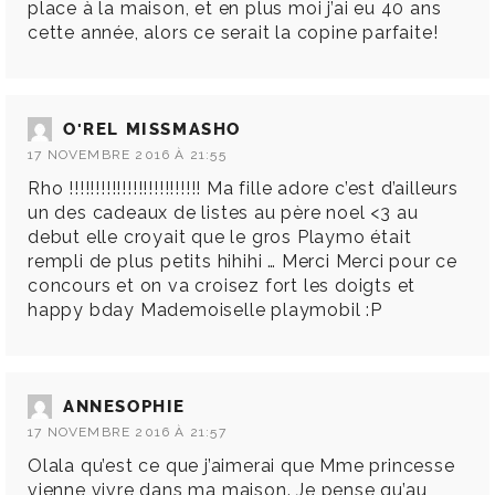
place à la maison, et en plus moi j’ai eu 40 ans
cette année, alors ce serait la copine parfaite!
O'REL MISSMASHO
17 NOVEMBRE 2016 À 21:55
Rho !!!!!!!!!!!!!!!!!!!!!!!!! Ma fille adore c’est d’ailleurs
un des cadeaux de listes au père noel <3 au
debut elle croyait que le gros Playmo était
rempli de plus petits hihihi … Merci Merci pour ce
concours et on va croisez fort les doigts et
happy bday Mademoiselle playmobil :P
ANNESOPHIE
17 NOVEMBRE 2016 À 21:57
Olala qu’est ce que j’aimerai que Mme princesse
vienne vivre dans ma maison. Je pense qu’au