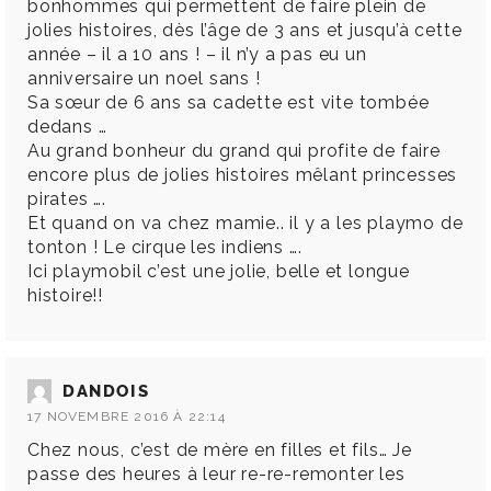
bonhommes qui permettent de faire plein de
jolies histoires, dès l’âge de 3 ans et jusqu’à cette
année – il a 10 ans ! – il n’y a pas eu un
anniversaire un noel sans !
Sa sœur de 6 ans sa cadette est vite tombée
dedans …
Au grand bonheur du grand qui profite de faire
encore plus de jolies histoires mêlant princesses
pirates ….
Et quand on va chez mamie.. il y a les playmo de
tonton ! Le cirque les indiens ….
Ici playmobil c’est une jolie, belle et longue
histoire!!
DANDOIS
17 NOVEMBRE 2016 À 22:14
Chez nous, c’est de mère en filles et fils… Je
passe des heures à leur re-re-remonter les