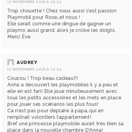
17 NOVEMBRE 2016 À 22:23
Trop chouette ! Chez nous aussi c’est passion
Playmobil pour Rose…et nous !
Elle serait comme une dingue de gagner un
playmo aussi grand, alors je croise les doigts.
Merci Ève
AUDREY
17 NOVEMBRE 2016 À 22:24
Coucou ! Trop beau cadeau!!!
Anna a découvert les playmobiles il y a peu et
elle en est fan! Elle joue minutieusement avec
tous les petits accessoires et les mets en place
pour jouer ses scénarios les plus fous!
Ca n’est pas pour déplaire à papa…qui en
remplirait volontiers l’appartement!
Bref une princesse playmobile aurait très bien sa
place dans la nouvelle chambre D’Anna!