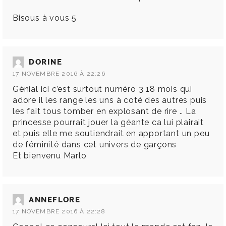
Bisous à vous 5
DORINE
17 NOVEMBRE 2016 À 22:26
Génial ici c’est surtout numéro 3 18 mois qui
adore il les range les uns à coté des autres puis
les fait tous tomber en explosant de rire .. La
princesse pourrait jouer la géante ca lui plairait
et puis elle me soutiendrait en apportant un peu
de féminité dans cet univers de garçons
Et bienvenu Marlo
ANNEFLORE
17 NOVEMBRE 2016 À 22:28