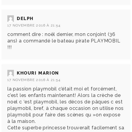
DELPH
17 NOVEMBRE 2016 À 21:54
comment dire : noël dernier, mon conjoint (36
ans) a commandé le bateau pirate PLAYMOBIL
!!!
KHOURI MARION
17 NOVEMBRE 2016 À 21:54
la passion playmobil c’était moi et forcément,
c’est les enfants maintenant! Alors la crèche de
noel c ‘est playmobil, les décos de pâques c est
playmobil, bref, à chaque occasion on utilise nos
playmobil pour faire des scènes qu »on expose
à la maison.
Cette superbe princesse trouverait facilement sa