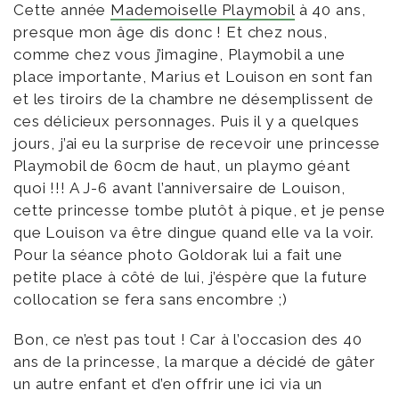
Cette année
Mademoiselle Playmobil
à 40 ans,
presque mon âge dis donc ! Et chez nous,
comme chez vous j’imagine, Playmobil a une
place importante, Marius et Louison en sont fan
et les tiroirs de la chambre ne désemplissent de
ces délicieux personnages. Puis il y a quelques
jours, j’ai eu la surprise de recevoir une princesse
Playmobil de 60cm de haut, un playmo géant
quoi !!! A J-6 avant l’anniversaire de Louison,
cette princesse tombe plutôt à pique, et je pense
que Louison va être dingue quand elle va la voir.
Pour la séance photo Goldorak lui a fait une
petite place à côté de lui, j’éspère que la future
collocation se fera sans encombre ;)
Bon, ce n’est pas tout ! Car à l’occasion des 40
ans de la princesse, la marque a décidé de gâter
un autre enfant et d’en offrir une ici via un