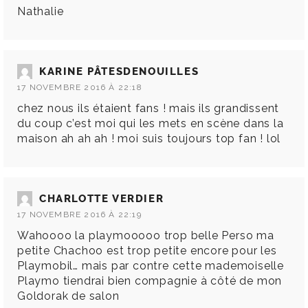
Nathalie
KARINE PÂTESDENOUILLES
17 NOVEMBRE 2016 À 22:18
chez nous ils étaient fans ! mais ils grandissent
du coup c’est moi qui les mets en scène dans la
maison ah ah ah ! moi suis toujours top fan ! lol
CHARLOTTE VERDIER
17 NOVEMBRE 2016 À 22:19
Wahoooo la playmooooo trop belle Perso ma
petite Chachoo est trop petite encore pour les
Playmobil… mais par contre cette mademoiselle
Playmo tiendrai bien compagnie à côté de mon
Goldorak de salon