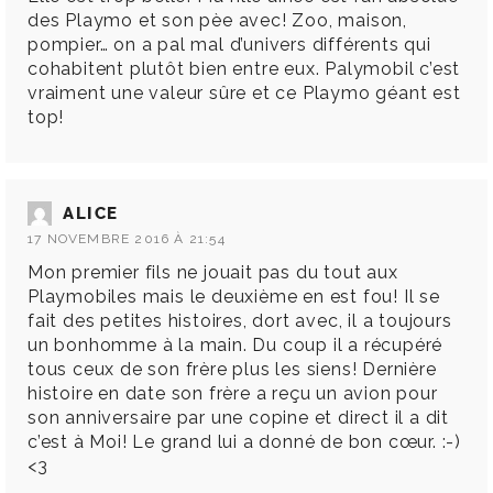
des Playmo et son pèe avec! Zoo, maison,
pompier… on a pal mal d’univers différents qui
cohabitent plutôt bien entre eux. Palymobil c’est
vraiment une valeur sûre et ce Playmo géant est
top!
ALICE
17 NOVEMBRE 2016 À 21:54
Mon premier fils ne jouait pas du tout aux
Playmobiles mais le deuxième en est fou! Il se
fait des petites histoires, dort avec, il a toujours
un bonhomme à la main. Du coup il a récupéré
tous ceux de son frère plus les siens! Dernière
histoire en date son frère a reçu un avion pour
son anniversaire par une copine et direct il a dit
c’est à Moi! Le grand lui a donné de bon cœur. :-)
<3