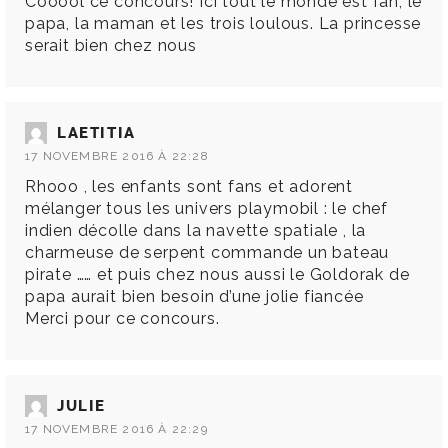
Cooool ce concours! Ici tout le monde est fan, le
papa, la maman et les trois loulous. La princesse
serait bien chez nous
LAETITIA
17 NOVEMBRE 2016 À 22:28
Rhooo , les enfants sont fans et adorent
mélanger tous les univers playmobil : le chef
indien décolle dans la navette spatiale , la
charmeuse de serpent commande un bateau
pirate …… et puis chez nous aussi le Goldorak de
papa aurait bien besoin d’une jolie fiancée
Merci pour ce concours.
JULIE
17 NOVEMBRE 2016 À 22:29