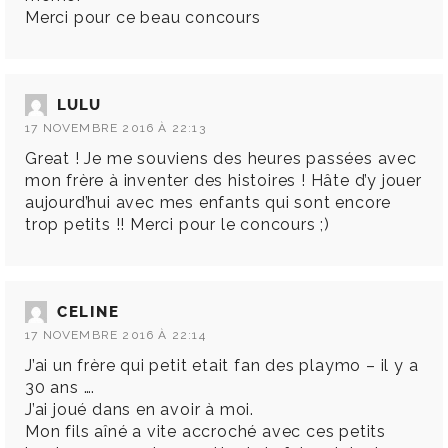
Merci pour ce beau concours
LULU
17 NOVEMBRE 2016 À 22:13
Great ! Je me souviens des heures passées avec
mon frère à inventer des histoires ! Hâte d’y jouer
aujourd’hui avec mes enfants qui sont encore
trop petits !! Merci pour le concours ;)
CELINE
17 NOVEMBRE 2016 À 22:14
J’ai un frère qui petit etait fan des playmo – il y a
30 ans ….
J’ai joué dans en avoir à moi.
Mon fils aîné a vite accroché avec ces petits