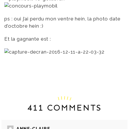
ps : oui j’ai perdu mon ventre hein, la photo date
d’octobre hein :)
Et la gagnante est :
411 COMMENTS
ANNE-CLAIRE