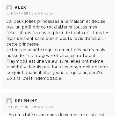
ALEX
17 NOVEMBRE 2016 À 22:15
J’ai deux jolies princesses a la maison et depuis
peu un petit prince (et d’ailleurs toutes mes
félicitations à vous et plein de bonheur). Tous les
trois seraient sans aucun doute ravis d’accueillir
cette princesse.
Je leur en achète régulièrement dès neufs mais
aussi des « vintages » et elles en raffolent.
Playmobil est une valeur sûre, elles ont même
« hérité » depuis peu tous les playmobil de mon
conjoint quand il était jeune et qui a aujourd’hui
40 ans, c’est indémodable.
DELPHINE
17 NOVEMBRE 2016 À 22:17
…En plus j’ai 40 ans dans deux mois pile ,si c’est