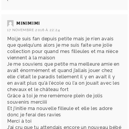
MINIMIMI
17 NOVEMBRE 2016 À 22:24
Moi,je suis fan depuis petite mais je n’en avais
que quelqu’uns alors je me suis faite une jolie
collection pour quand mes filleules et ma nièce
viennent à la maison
Je me souviens que petite ma meilleure amie en
avait énormément et quand j’allais jouer chez
elle c’était le paradis tellement il y en avait il y
en avait plus qu’à l’école où l’a on jouait avec les
chevaux et le château fort
Grâce à toi je me remémore plein de jolis
souvenirs merciiii
Et j’initie ma nouvelle filleule et elle les adore
donc je ferai des ravies
Merci à toi
J’ai cru que tu attendais encore un nouveau bébé