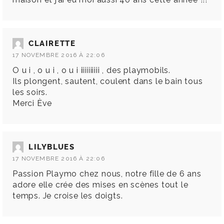
CLAIRETTE
17 NOVEMBRE 2016 À 22:06
O u i , o u i , o u i iiiiiiiiii , des playmobils.
Ils plongent, sautent, coulent dans le bain tous
les soirs.
Merci Ève
LILYBLUES
17 NOVEMBRE 2016 À 22:06
Passion Playmo chez nous, notre fille de 6 ans
adore elle crée des mises en scènes tout le
temps. Je croise les doigts.