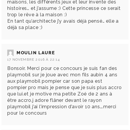
maisons, les différents jeux et leur invente des
histoires… et j’assume :) Cette princesse ce serait
trop le rêve à la maison :)
En tant qu’architecte j’y avais déjà pensé… elle a
déjà sa place ;)
MOULIN LAURE
17 NOVEMBRE 2016 À 22:14
Bonsoir. Merci pour ce concours je suis fan des
playmobil sur je joue avec mon fils aubin 4 ans
aux playmobil pompier car son papa est
pompier pro mais je pense que je suis plus accro
que lui.et je motive ma petite Zoé de 2 ans à
être accro.j adore flâner devant le rayon
playmobil j’ai l’impression d’avoir 10 ans….merci
pour le concours