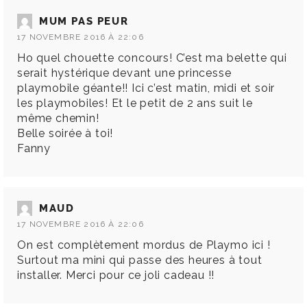
MUM PAS PEUR
17 NOVEMBRE 2016 À 22:06
Ho quel chouette concours! C’est ma belette qui
serait hystérique devant une princesse
playmobile géante!! Ici c’est matin, midi et soir
les playmobiles! Et le petit de 2 ans suit le
même chemin!
Belle soirée à toi!
Fanny
MAUD
17 NOVEMBRE 2016 À 22:06
On est complètement mordus de Playmo ici !
Surtout ma mini qui passe des heures à tout
installer. Merci pour ce joli cadeau !!