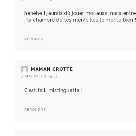
héhéhé ! j’aurais dû jouer moi aussi mais entre
! la chambre de tes merveilles le mérite bien 
RÉPONDRE
MAMAN CROTTE
3 MAI 2011 À 15:13
C’est fait, mistinguette !
RÉPONDRE