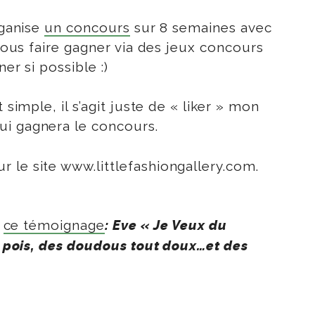
rganise
un concours
sur 8 semaines avec
 vous faire gagner via des jeux concours
er si possible :)
simple, il s’agit juste de « liker » mon
ui gagnera le concours.
 le site www.littlefashiongallery.com.
r
ce témoignage
:
Eve « Je Veux du
 à pois, des doudous tout doux…et des