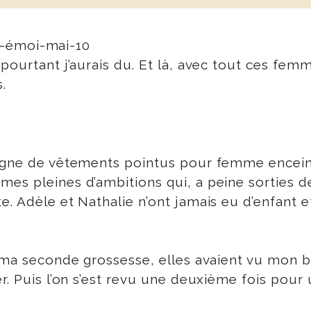
 pourtant j’aurais du. Et là, avec tout ces femm
.
ligne de vêtements pointus pour femme enceint
es pleines d’ambitions qui, a peine sorties de
e. Adèle et Nathalie n’ont jamais eu d’enfant 
e ma seconde grossesse, elles avaient vu mon 
r. Puis l’on s’est revu une deuxième fois pour