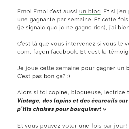
Emoi Emoi c’est aussi
un blog
. Et si j’
une gagnante par semaine. Et cette fois 
(je signale que je ne gagne rien), j’ai b
C’est là que vous intervenez si vous le v
com, façon facebook. Et c’est le témoig
Je joue cette semaine pour gagner un bo
C’est pas bon ça? :)
Alors si toi copine, blogueuse, lectrice 
Vintage, des lapins et des écureuils sur
p’tits chaises pour bouquiner! »
Et vous pouvez voter une fois par jour!