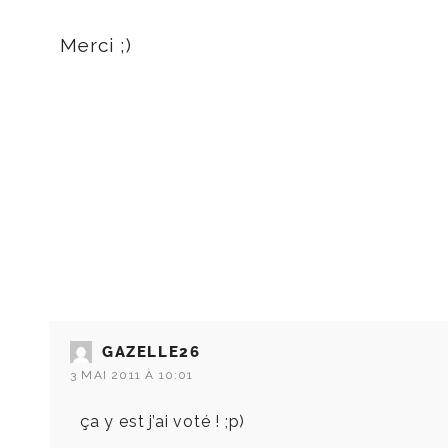
Merci ;)
GAZELLE26
3 MAI 2011 À 10:01
ça y est j’ai voté ! ;p)