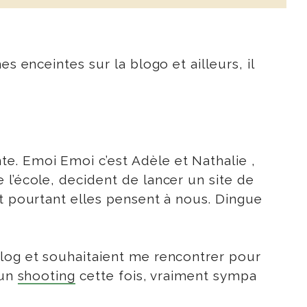
es enceintes sur la blogo et ailleurs, il
e. Emoi Emoi c’est Adèle et Nathalie ,
 l’école, decident de lancer un site de
et pourtant elles pensent à nous. Dingue
blog et souhaitaient me rencontrer pour
 un
shooting
cette fois, vraiment sympa