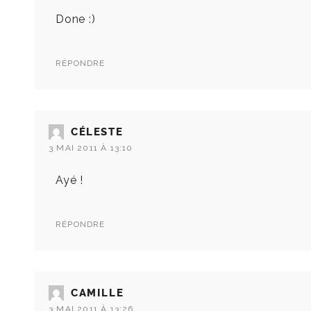
Done :)
RÉPONDRE
CÉLESTE
3 MAI 2011 À 13:10
Ayé !
RÉPONDRE
CAMILLE
3 MAI 2011 À 13:26