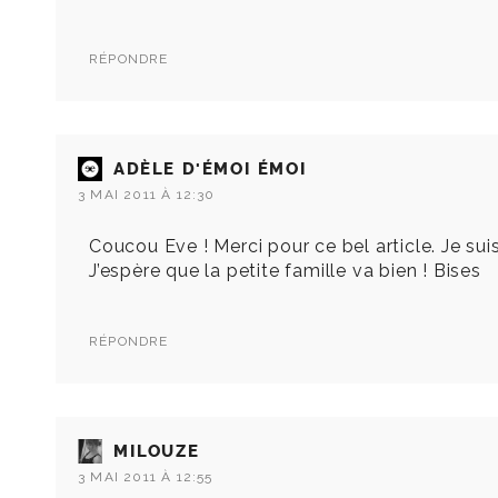
RÉPONDRE
ADÈLE D'ÉMOI ÉMOI
3 MAI 2011 À 12:30
Coucou Eve ! Merci pour ce bel article. Je sui
J’espère que la petite famille va bien ! Bises
RÉPONDRE
MILOUZE
3 MAI 2011 À 12:55