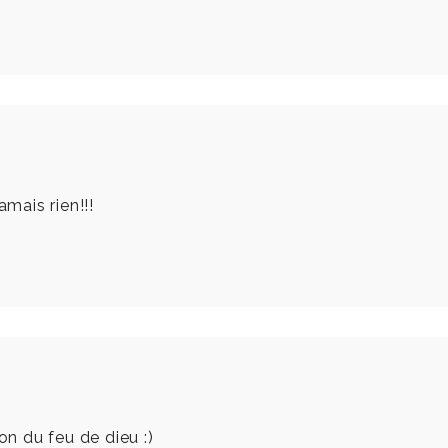
amais rien!!!
tion du feu de dieu :)