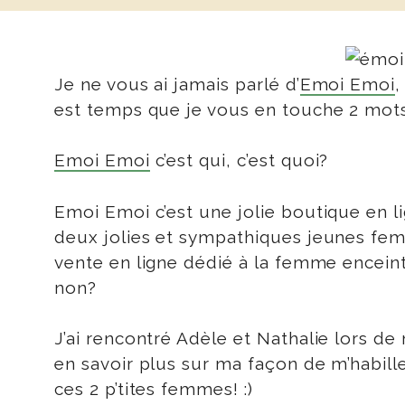
Je ne vous ai jamais parlé d’
Emoi Emoi
,
est temps que je vous en touche 2 mots
Emoi Emoi
c’est qui, c’est quoi?
Emoi Emoi c’est une jolie boutique en 
deux jolies et sympathiques jeunes femm
vente en ligne dédié à la femme enceint
non?
J’ai rencontré Adèle et Nathalie lors d
en savoir plus sur ma façon de m’habille
ces 2 p’tites femmes! :)