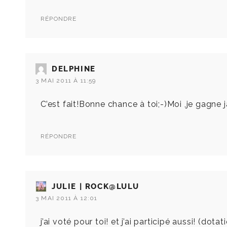
RÉPONDRE
DELPHINE
3 MAI 2011 À 11:59
C’est fait!Bonne chance à toi;-)Moi ,je gagne j
RÉPONDRE
JULIE | ROCK@LULU
3 MAI 2011 À 12:01
j’ai voté pour toi! et j’ai participé aussi! (dota