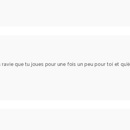
s ravie que tu joues pour une fois un peu pour toi et qu