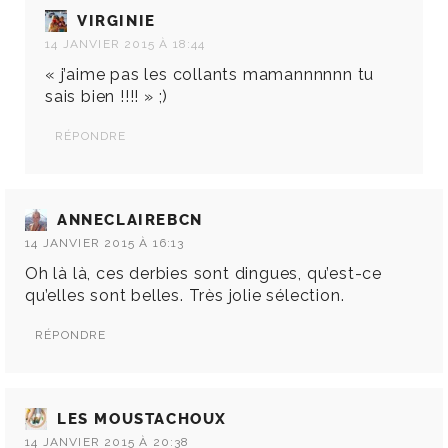
VIRGINIE
14 JANVIER 2015 À 18:44
« j’aime pas les collants mamannnnnn tu
sais bien !!!! » ;)
RÉPONDRE
ANNECLAIREBCN
14 JANVIER 2015 À 16:13
Oh là là, ces derbies sont dingues, qu’est-ce
qu’elles sont belles. Très jolie sélection.
RÉPONDRE
LES MOUSTACHOUX
14 JANVIER 2015 À 20:38