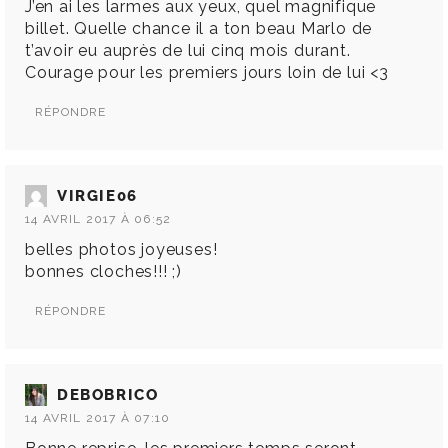
J’en ai les larmes aux yeux, quel magnifique
billet. Quelle chance il a ton beau Marlo de
t’avoir eu auprès de lui cinq mois durant.
Courage pour les premiers jours loin de lui <3
RÉPONDRE
VIRGIE06
14 AVRIL 2017 À 06:52
belles photos joyeuses!
bonnes cloches!!! ;)
RÉPONDRE
DEBOBRICO
14 AVRIL 2017 À 07:10