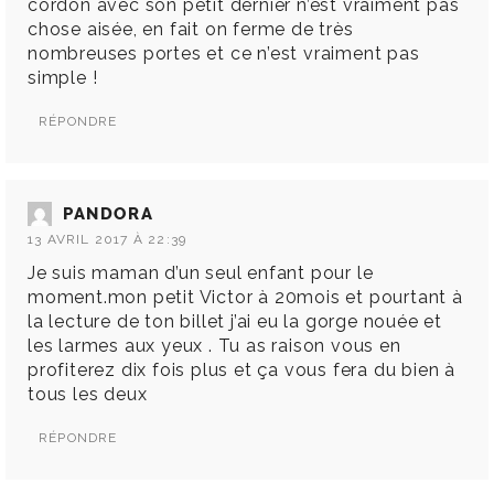
cordon avec son petit dernier n’est vraiment pas
chose aisée, en fait on ferme de très
nombreuses portes et ce n’est vraiment pas
simple !
RÉPONDRE
PANDORA
13 AVRIL 2017 À 22:39
Je suis maman d’un seul enfant pour le
moment.mon petit Victor à 20mois et pourtant à
la lecture de ton billet j’ai eu la gorge nouée et
les larmes aux yeux . Tu as raison vous en
profiterez dix fois plus et ça vous fera du bien à
tous les deux
RÉPONDRE