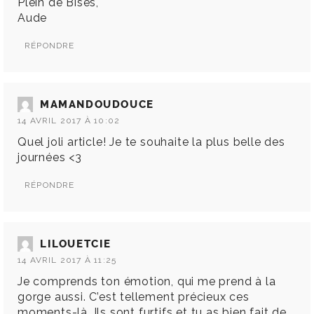
Plein de Bises,
Aude
RÉPONDRE
MAMANDOUDOUCE
14 AVRIL 2017 À 10:02
Quel joli article! Je te souhaite la plus belle des
journées <3
RÉPONDRE
LILOUETCIE
14 AVRIL 2017 À 11:25
Je comprends ton émotion, qui me prend à la
gorge aussi. C’est tellement précieux ces
moments-là. Ils sont furtifs et tu as bien fait de