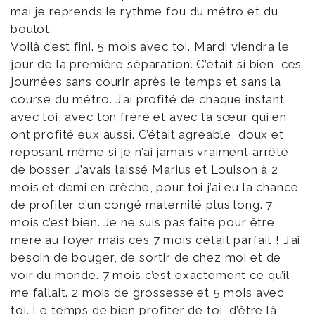
mai je reprends le rythme fou du métro et du
boulot.
Voilà c’est fini. 5 mois avec toi. Mardi viendra le
jour de la première séparation. C’était si bien, ces
journées sans courir après le temps et sans la
course du métro. J’ai profité de chaque instant
avec toi, avec ton frère et avec ta sœur qui en
ont profité eux aussi. C’était agréable, doux et
reposant même si je n’ai jamais vraiment arrêté
de bosser. J’avais laissé Marius et Louison à 2
mois et demi en crèche, pour toi j’ai eu la chance
de profiter d’un congé maternité plus long. 7
mois c’est bien. Je ne suis pas faite pour être
mère au foyer mais ces 7 mois c’était parfait ! J’ai
besoin de bouger, de sortir de chez moi et de
voir du monde. 7 mois c’est exactement ce qu’il
me fallait. 2 mois de grossesse et 5 mois avec
toi. Le temps de bien profiter de toi, d’être là