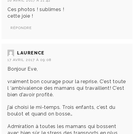
16 AVRIL 2017 À 21:42
Ces photos ! sublimes !
cette joie !
RÉPONDRE
LAURENCE
17 AVRIL 2017 À 09:08
Bonjour Eve,
vraiment bon courage pour la reprise. C’est toute
l ‘ambivalence des mamans qui travaillent! C’est
bien d’avoir profité.
j’ai choisi le mi-temps. Trois enfants, c’est du
boulot et quand on bosse…
Admiration à toutes les mamans qui bossent
avec bien sûr, le stress des transports en plus.