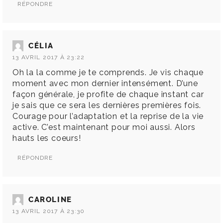
RÉPONDRE
CÉLIA
13 AVRIL 2017 À 23:22
Oh la la comme je te comprends. Je vis chaque
moment avec mon dernier intensément. D’une
façon générale, je profite de chaque instant car
je sais que ce sera les dernières premières fois.
Courage pour l’adaptation et la reprise de la vie
active. C’est maintenant pour moi aussi. Alors
hauts les coeurs!
RÉPONDRE
CAROLINE
13 AVRIL 2017 À 23:30