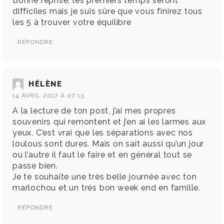
Bonne reprise, les premiers temps seront
difficiles mais je suis sûre que vous finirez tous
les 5 à trouver votre équilibre
RÉPONDRE
HÉLÈNE
14 AVRIL 2017 À 07:13
A la lecture de ton post, j’ai mes propres
souvenirs qui remontent et j’en ai les larmes aux
yeux. C’est vrai que les séparations avec nos
loulous sont dures. Mais on sait aussi qu’un jour
ou l’autre il faut le faire et en général tout se
passe bien.
Je te souhaite une très belle journée avec ton
marlochou et un très bon week end en famille.
RÉPONDRE