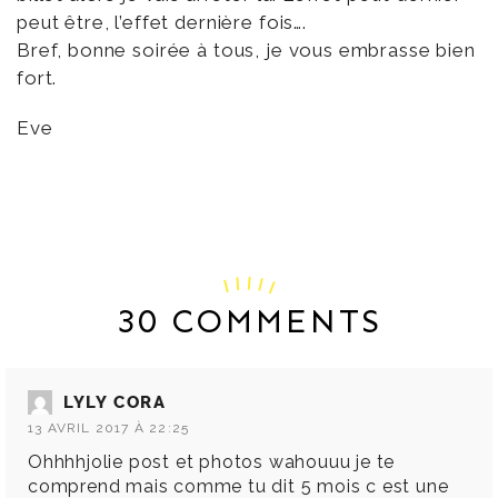
peut être, l’effet dernière fois….
Bref, bonne soirée à tous, je vous embrasse bien
fort.
Eve
30 COMMENTS
LYLY CORA
13 AVRIL 2017 À 22:25
Ohhhhjolie post et photos wahouuu je te
comprend mais comme tu dit 5 mois c est une