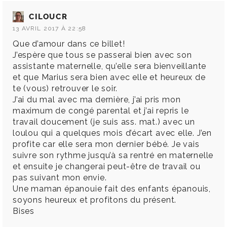
CILOUCR
13 AVRIL 2017 À 22:58
Que d’amour dans ce billet!
J’espère que tous se passerai bien avec son
assistante maternelle, qu’elle sera bienveillante
et que Marius sera bien avec elle et heureux de
te (vous) retrouver le soir.
J’ai du mal avec ma dernière, j’ai pris mon
maximum de congé parental et j’ai repris le
travail doucement (je suis ass. mat.) avec un
loulou qui a quelques mois d’écart avec elle. J’en
profite car elle sera mon dernier bébé. Je vais
suivre son rythme jusqu’à sa rentré en maternelle
et ensuite je changerai peut-être de travail ou
pas suivant mon envie.
Une maman épanouie fait des enfants épanouis,
soyons heureux et profitons du présent.
Bises