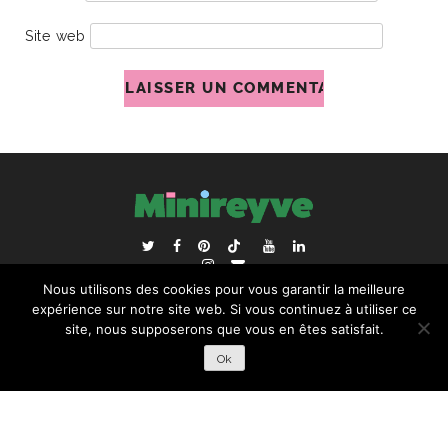
Site web
ACCUEIL
BLOGROLL
Nous utilisons des cookies pour vous garantir la meilleure
RECHERCHER :
expérience sur notre site web. Si vous continuez à utiliser ce
site, nous supposerons que vous en êtes satisfait.
Ok
COPYRIGHT © 2026 | ALL RIGHTS RESERVED |
DESIGNÉ
PAR STUDIO PIXEL MAGIQUE