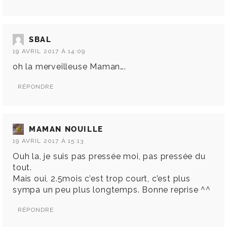
SBAL
19 AVRIL 2017 À 14:09
oh la merveilleuse Maman….
RÉPONDRE
MAMAN NOUILLE
19 AVRIL 2017 À 15:13
Ouh la, je suis pas pressée moi, pas pressée du
tout.
Mais oui, 2.5mois c’est trop court, c’est plus
sympa un peu plus longtemps. Bonne reprise ^^
RÉPONDRE