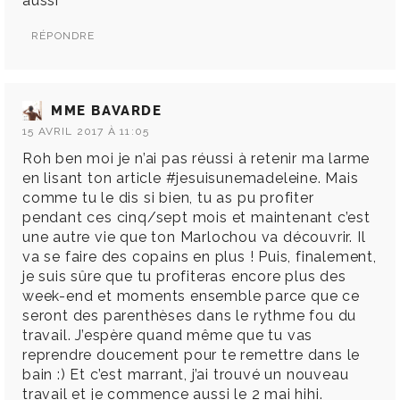
aussi
RÉPONDRE
MME BAVARDE
15 AVRIL 2017 À 11:05
Roh ben moi je n’ai pas réussi à retenir ma larme
en lisant ton article #jesuisunemadeleine. Mais
comme tu le dis si bien, tu as pu profiter
pendant ces cinq/sept mois et maintenant c’est
une autre vie que ton Marlochou va découvrir. Il
va se faire des copains en plus ! Puis, finalement,
je suis sûre que tu profiteras encore plus des
week-end et moments ensemble parce que ce
seront des parenthèses dans le rythme fou du
travail. J’espère quand même que tu vas
reprendre doucement pour te remettre dans le
bain :) Et c’est marrant, j’ai trouvé un nouveau
travail et je commence aussi le 2 mai hihi.