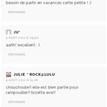
besoin de partir en vacances cette petite ! :)
RÉPONDRE
JU*
4 AOÛT 2011 À 09:50
aahh! excellent : )
RÉPONDRE
JULIE * ROCK@LULU
4 AOÛT 2011 À 15:28
chouchoute!! elle est bien partie pour
rampouiller!! bizette eve!!
RÉPONDRE