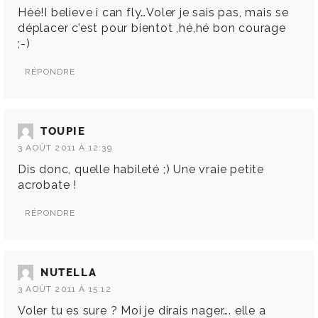
Héé!I believe i can fly…Voler je sais pas, mais se
déplacer c’est pour bientot ,hé,hé bon courage
;-)
RÉPONDRE
TOUPIE
3 AOÛT 2011 À 12:39
Dis donc, quelle habileté ;) Une vraie petite
acrobate !
RÉPONDRE
NUTELLA
3 AOÛT 2011 À 15:12
Voler tu es sure ? Moi je dirais nager…. elle a