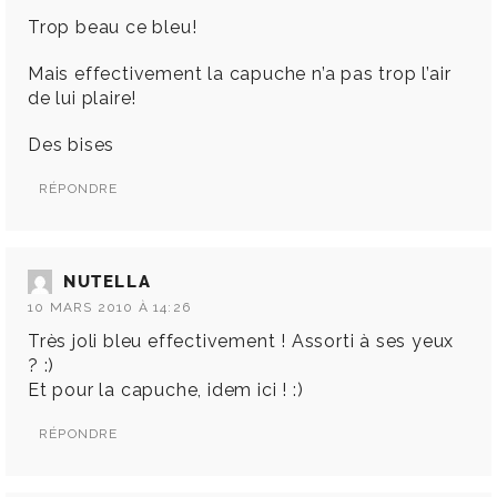
Trop beau ce bleu!
Mais effectivement la capuche n’a pas trop l’air
de lui plaire!
Des bises
RÉPONDRE
NUTELLA
10 MARS 2010 À 14:26
Très joli bleu effectivement ! Assorti à ses yeux
? :)
Et pour la capuche, idem ici ! :)
RÉPONDRE