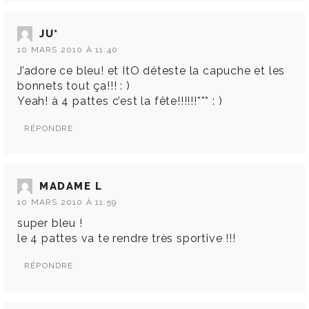
JU*
10 MARS 2010 À 11:40
J’adore ce bleu! et ItO déteste la capuche et les
bonnets tout ça!!! : )
Yeah! à 4 pattes c’est la fête!!!!!!*** : )
RÉPONDRE
MADAME L
10 MARS 2010 À 11:59
super bleu !
le 4 pattes va te rendre très sportive !!!
RÉPONDRE