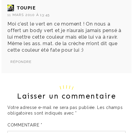
TOUPIE
11 MARS 2010 À 13:45
Moi c’est le vert en ce moment ! On nous a
offert un body vert et je n’aurais jamais pensé à
lui mettre cette couleur mais elle lui va à ravir.
Même les ass. mat. de la crèche m’ont dit que
cette couleur été fate pour lui :)
RÉPONDRE
Laisser un commentaire
Votre adresse e-mail ne sera pas publiée.
Les champs
obligatoires sont indiqués avec
*
COMMENTAIRE
*